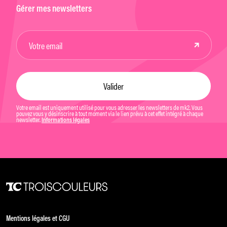
Gérer mes newsletters
Votre email est uniquement utilisé pour vous adresser les newsletters de mk2. Vous
pouvez vous y désinscrire à tout moment via le lien prévu à cet effet intégré à chaque
newsletter.
Informations légales
Mentions légales et CGU