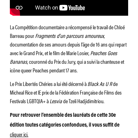
La Compétition documentaire a récompensé le travail de Chloé
Barreau pour
Fragments d’un parcours amoureux
,
documentation de ses amours depuis l’âge de 16 ans qui repart
avec le Grand Prix, et le film de Marie Losier,
Peaches Goes
Bananas
, couronné du Prix du Jury, qui a suivi la chanteuse et
icône queer Peaches pendant 17 ans.
Le Prix Libertés Chéries a lui été décerné à
Black As U R
de
Micheal Rice et lE prix de la Fédération Française de Films des
Festivals LGBTQIA+ à
Lesvia
de Tzeli Hadjidimitriou.
Pour retrouver l’ensemble des lauréats de cette 30e
édition toutes catégories confondues, il vous suffit de
cliquer ici.