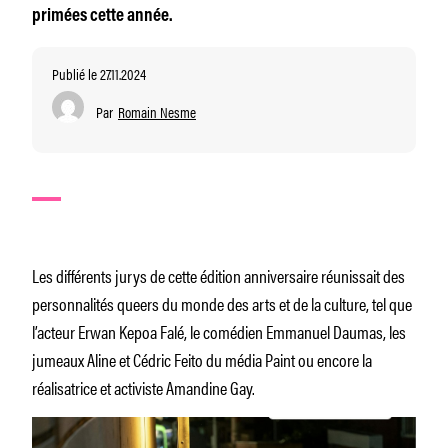
primées cette année.
Publié le 27.11.2024
Par
Romain Nesme
Les différents jurys de cette édition anniversaire réunissait des
personnalités queers du monde des arts et de la culture, tel que
l’acteur Erwan Kepoa Falé, le comédien Emmanuel Daumas, les
jumeaux Aline et Cédric Feito du média Paint ou encore la
réalisatrice et activiste Amandine Gay.