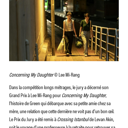
Concerning My Daughter
© Lee Mi-Rang
Dans la compétition longs métrages, le jury a décerné son
Grand Prix à Lee Mi-Rang pour
Concerning My Daughter
,
l’histoire de Green qui débarque avec sa petite amie chez sa
mère, une relation que cette dernière ne voit pas d’un bon œil.
Le Prix du Jury a été remis à
Crossing Istanbul
de Levan Akin,
soit le voyage d’une professeure à la retraite pour retrouver sa