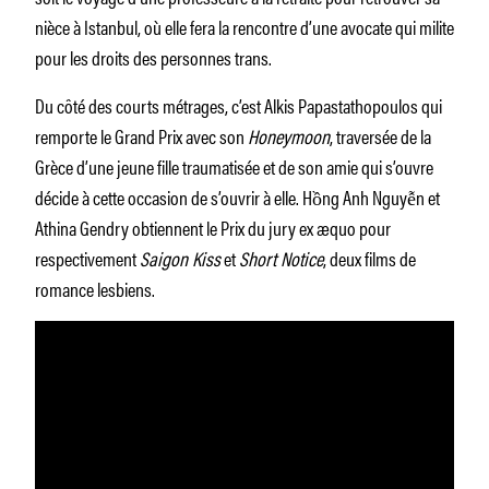
nièce à Istanbul, où elle fera la rencontre d’une avocate qui milite
pour les droits des personnes trans.
Du côté des courts métrages, c’est Alkis Papastathopoulos qui
remporte le Grand Prix avec son
Honeymoon
, traversée de la
Grèce d’une jeune fille traumatisée et de son amie qui s’ouvre
décide à cette occasion de s’ouvrir à elle. Hồng Anh Nguyễn et
Athina Gendry obtiennent le Prix du jury ex æquo pour
respectivement
Saigon Kiss
et
Short Notice
, deux films de
romance lesbiens.