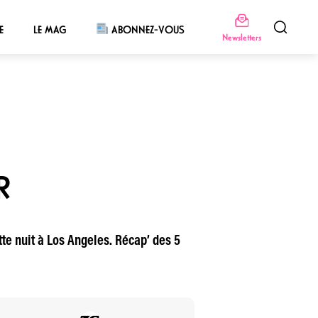
E
LE MAG
ABONNEZ-VOUS
Newsletters
R
tte nuit à Los Angeles. Récap’ des 5