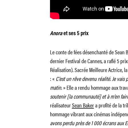
Anora
et ses 5 prix
Le conte de fées désenchanté de Sean Ba
dernier Festival de Cannes, a raflé 5 prix
Réalisation). Sacrée Meilleure Actrice, l
: «
C’est un rêve devenu réalité. Je vai
matin.
» Elle a rendu hommage aux trava
soutenir [la communauté] et à m’en faire 
réalisateur
Sean Baker
a profité de la t
hommage vibrant aux cinémas indépen
avons perdu près de 1 000 écrans aux Et