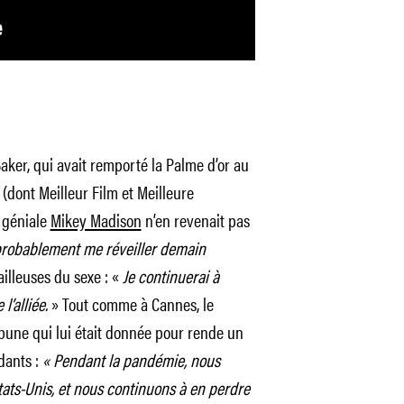
ker, qui avait remporté la Palme d’or au
 (dont Meilleur Film et Meilleure
a géniale
Mikey Madison
n’en revenait pas
s probablement me réveiller demain
illeuses du sexe : «
Je continuerai à
l’alliée.
» Tout comme à Cannes, le
ribune qui lui était donnée pour rende un
dants :
« Pendant la pandémie, nous
ats-Unis, et nous continuons à en perdre