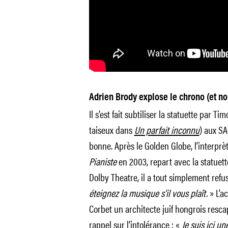
Adrien Brody explose le chrono (et n
Il s’est fait subtiliser la statuette par
taiseux dans
Un parfait inconnu
) aux SA
bonne. Après le Golden Globe, l’interprè
Pianiste
en 2003, repart avec la statuett
Dolby Theatre, il a tout simplement refu
éteignez la musique s’il vous plaît.
» L’ac
Corbet un architecte juif hongrois resca
rappel sur l’intolérance : «
Je suis ici u