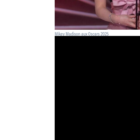
Mikey Madison aux Oscars 2025