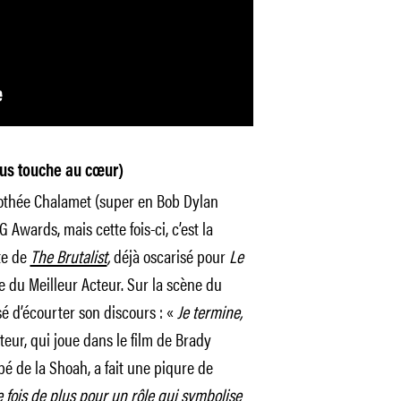
ous touche au cœur)
 Timothée Chalamet (super en Bob Dylan
G Awards, mais cette fois-ci, c’est la
te de
The Brutalist
,
déjà oscarisé pour
Le
e du Meilleur Acteur. Sur la scène du
sé d’écourter son discours : «
Je termine,
teur, qui joue dans le film de Brady
pé de la Shoah, a fait une piqure de
ne fois de plus pour un rôle qui symbolise