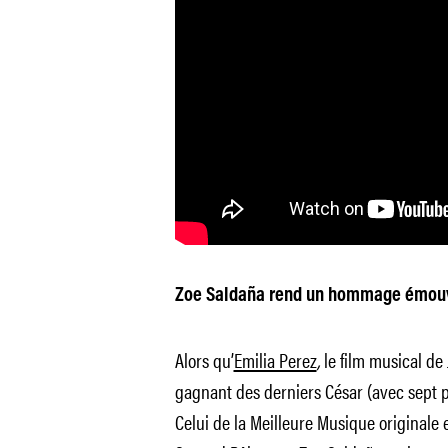
Zoe Saldaña rend un hommage émouva
Alors qu’
Emilia Perez
,
le film musical de
gagnant des derniers César (avec sept pr
Celui de la Meilleure Musique originale e