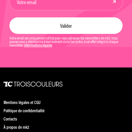
Votre email est uniquement utilisé pour vous adresser les newsletters de mk2. Vous
pouvez vous y désinscrire à tout moment via le lien prévu à cet effet intégré à chaque
newsletter.
Informations légales
Mentions légales et CGU
Politique de confidentialité
Contacts
À propos de mk2