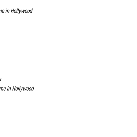
me in Hollywood
e
me in Hollywood