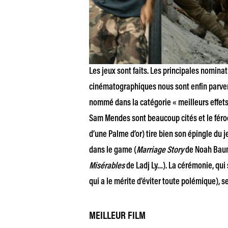
Les jeux sont faits. Les principales nomina
cinématographiques nous sont enfin parv
nommé dans la catégorie « meilleurs effets
Sam Mendes sont beaucoup cités et le fér
d’une Palme d’or) tire bien son épingle du 
dans le game (
Marriage Story
de Noah Bau
Misérables
de Ladj Ly…). La cérémonie, qui
qui a le mérite d’éviter toute polémique), se
MEILLEUR FILM