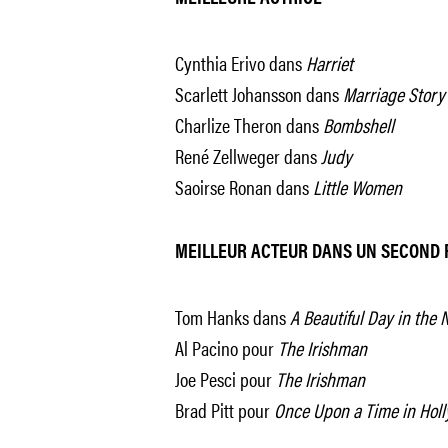
Cynthia Erivo dans
Harriet
Scarlett Johansson dans
Marriage Story
Charlize Theron dans
Bombshell
René Zellweger dans
Judy
Saoirse Ronan dans
Little Women
MEILLEUR ACTEUR DANS UN SECOND 
Tom Hanks dans
A Beautiful Day in the
Al Pacino pour
The Irishman
Joe Pesci pour
The Irishman
Brad Pitt pour
Once Upon a Time in Hol