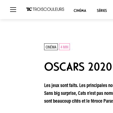
CINÉMA
SÉRIES
CINÉMA
4 MIN
OSCARS 2020 
Les jeux sont faits. Les principales 
Sans big surprise, Cats n’est pas nom
sont beaucoup cités et le féroce Para