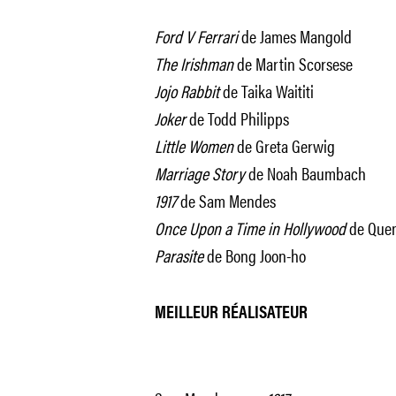
Ford V Ferrari
de James Mangold
The Irishman
de Martin Scorsese
Jojo Rabbit
de Taika Waititi
Joker
de Todd Philipps
Little Women
de Greta Gerwig
Marriage Story
de Noah Baumbach
1917
de Sam Mendes
Once Upon a Time in Hollywood
de Quen
Parasite
de Bong Joon-ho
MEILLEUR RÉALISATEUR