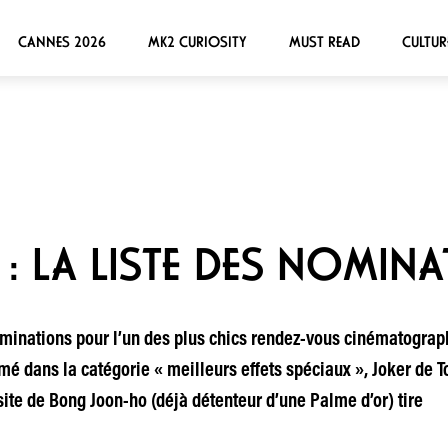
CANNES 2026
MK2 CURIOSITY
MUST READ
CULTUR
: LA LISTE DES NOMIN
nominations pour l’un des plus chics rendez-vous cinématogra
mé dans la catégorie « meilleurs effets spéciaux », Joker de 
site de Bong Joon-ho (déjà détenteur d’une Palme d’or) tire