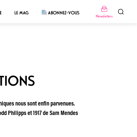
E
LE MAG
ABONNEZ-VOUS
Newsletters
ATIONS
phiques nous sont enfin parvenues.
Todd Philipps et 1917 de Sam Mendes