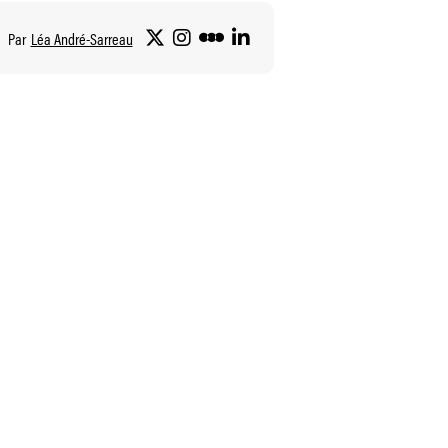
Par
Léa André-Sarreau