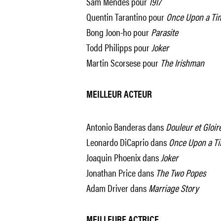
Sam Mendes pour
1917
Quentin Tarantino pour
Once Upon a Ti
Bong Joon-ho pour
Parasite
Todd Philipps pour
Joker
Martin Scorsese pour
The Irishman
MEILLEUR ACTEUR
Antonio Banderas dans
Douleur et Gloir
Leonardo DiCaprio dans
Once Upon a Ti
Joaquin Phoenix dans
Joker
Jonathan Price dans
The Two Popes
Adam Driver dans
Marriage Story
MEILLEURE ACTRICE