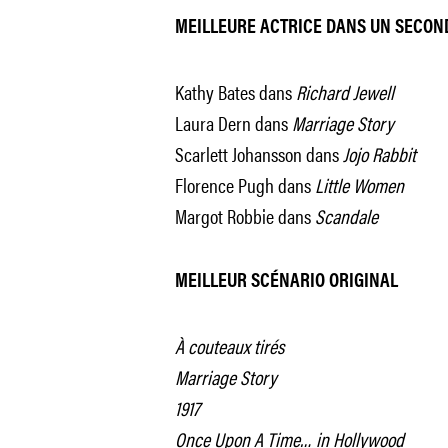
MEILLEURE ACTRICE DANS UN SECON
Kathy Bates dans
Richard Jewell
Laura Dern dans
Marriage Story
Scarlett Johansson dans
Jojo Rabbit
Florence Pugh dans
Little Women
Margot Robbie dans
Scandale
MEILLEUR SCÉNARIO ORIGINAL
À couteaux tirés
Marriage Story
1917
Once Upon A Time… in Hollywood