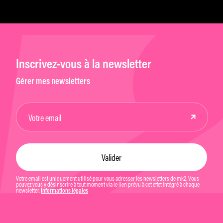
Inscrivez-vous à la newsletter
Gérer mes newsletters
Votre email est uniquement utilisé pour vous adresser les newsletters de mk2. Vous
pouvez vous y désinscrire à tout moment via le lien prévu à cet effet intégré à chaque
newsletter.
Informations légales