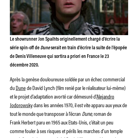
Le showrunner Jon Spaihts originellement chargé d’écrire la
série spin-off de
Dune
serait en train d’écrire la suite de l’épopée
de Denis Villeneuve qui sortira a priori en France le 23
décembre 2020.
Après la genèse douloureuse soldée par un échec commercial
du
Dune
de David Lynch (film renié par le réalisateur lui-même)
et le projet d’adaptation avorté car démesuré d’
Alejandro
Jodorowsky
dans les années 1970, il est vite apparu aux yeux de
tout le monde que transposer à l’écran
Dune
, roman de
Frank Herbert paru en 1965 aux Etats-Unis, c’était un peu
comme fouler à ses risques et périls les marches d’un temple