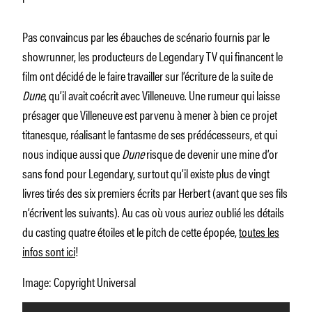
Pas convaincus par les ébauches de scénario fournis par le
showrunner, les producteurs de Legendary TV qui financent le
film ont décidé de le faire travailler sur l’écriture de la suite de
Dune
, qu’il avait coécrit avec Villeneuve. Une rumeur qui laisse
présager que Villeneuve est parvenu à mener à bien ce projet
titanesque, réalisant le fantasme de ses prédécesseurs, et qui
nous indique aussi que
Dune
risque de devenir une mine d’or
sans fond pour Legendary, surtout qu’il existe plus de vingt
livres tirés des six premiers écrits par Herbert (avant que ses fils
n’écrivent les suivants). Au cas où vous auriez oublié les détails
du casting quatre étoiles et le pitch de cette épopée,
toutes les
infos sont ici
!
Image: Copyright Universal