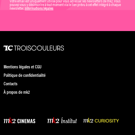
Votre email est uniquement utilisé pour vous adresser les newsletters de mk2. Vous
pouvez vous y désinscrire à tout moment via le lien prévu à cet effet intégré à chaque
newsletter.
Informations légales
Mentions légales et CGU
Politique de confidentialité
Contacts
À propos de mk2