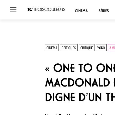
CINÉMA
SÉRIES
CINÉMA
CRITIQUES
CRITIQUE
YOKO
3 M
« ONE TO ONE
MACDONALD E
DIGNE D’UN T