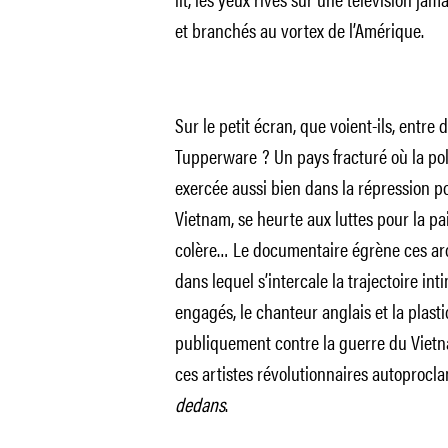
et branchés au vortex de l’Amérique.
Sur le petit écran, que voient-ils, entr
Tupperware ? Un pays fracturé où la pol
exercée aussi bien dans la répression pol
Vietnam, se heurte aux luttes pour la pai
colère… Le documentaire égrène ces arc
dans lequel s’intercale la trajectoire in
engagés, le chanteur anglais et la plast
publiquement contre la guerre du Vietna
ces artistes révolutionnaires autoproclam
dedans
.