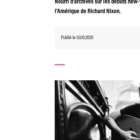
Nourri d’archives sur les débuts new
l’Amérique de Richard Nixon.
Publié le 03.10.2025