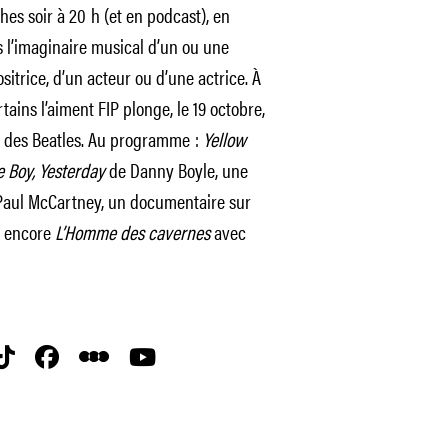
es soir à 20 h (et en podcast), en
s l’imaginaire musical d’un ou une
itrice, d’un acteur ou d’une actrice. À
tains l’aiment FIP plonge, le 19 octobre,
 des Beatles. Au programme :
Yellow
 Boy,
Yesterday
de Danny Boyle, une
aul McCartney, un documentaire sur
u encore
L’Homme des cavernes
avec