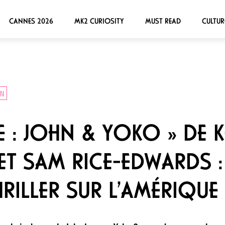
CANNES 2026
MK2 CURIOSITY
MUST READ
CULTUR
IN
 : JOHN & YOKO » DE K
T SAM RICE-EDWARDS 
HRILLER SUR L’AMÉRIQUE