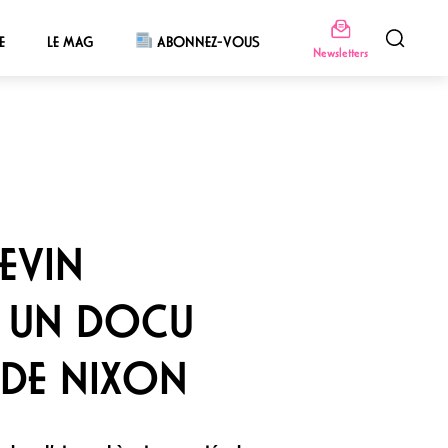
E
LE MAG
ABONNEZ-VOUS
Newsletters
EVIN
: UN DOCU
 DE NIXON