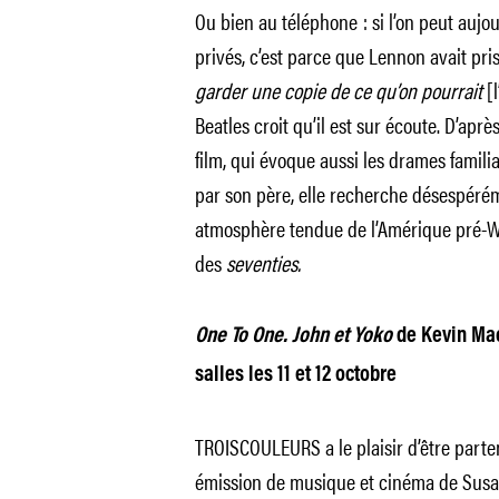
Ou bien au téléphone : si l’on peut auj
privés, c’est parce que Lennon avait pri
garder une copie de ce qu’on pourrait
[l
Beatles croit qu’il est sur écoute. D’après
film, qui évoque aussi les drames famil
par son père, elle recherche désespérémen
atmosphère tendue de l’Amérique pré-Wa
des
seventies.
One To One. John et Yoko
de Kevin Ma
salles les 11 et 12 octobre
TROISCOULEURS a le plaisir d’être parten
émission de musique et cinéma de Susana