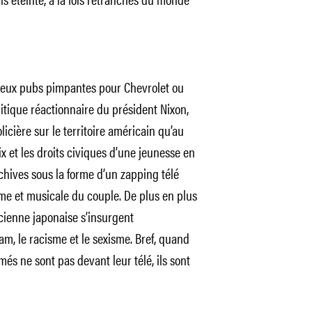
e deux pubs pimpantes pour Chevrolet ou
itique réactionnaire du président Nixon,
icière sur le territoire américain qu’au
x et les droits civiques d’une jeunesse en
hives sous la forme d’un zapping télé
time et musicale du couple. De plus en plus
icienne japonaise s’insurgent
m, le racisme et le sexisme. Bref, quand
és ne sont pas devant leur télé, ils sont