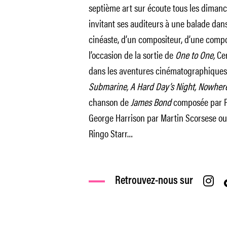
septième art sur écoute tous les dimanch
invitant ses auditeurs à une balade dan
cinéaste, d’un compositeur, d’une compos
l’occasion de la sortie de
One to One,
Cer
dans les aventures cinématographiques
Submarine,
A Hard Day’s Night,
Nowhere
chanson de
James Bond
composée par P
George Harrison par Martin Scorsese o
Ringo Starr…
Retrouvez-nous sur