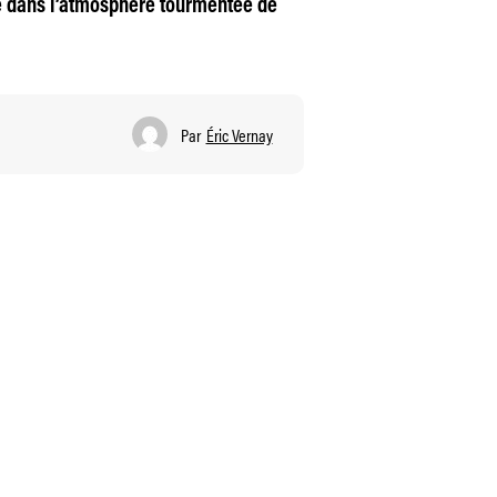
e dans l’atmosphère tourmentée de
Par
Éric Vernay