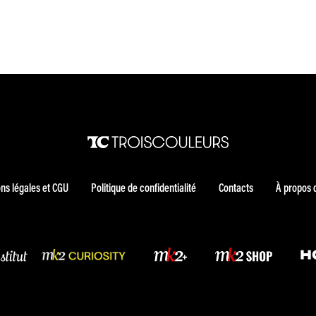
ns légales et CGU
Politique de confidentialité
Contacts
À propos 