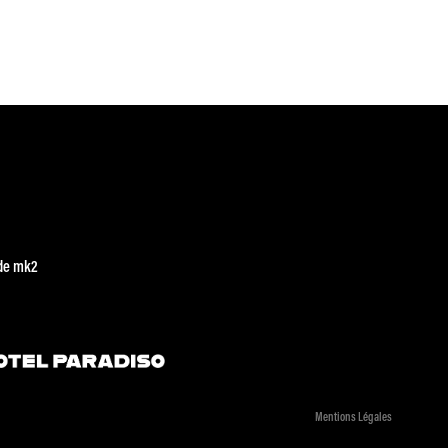
de mk2
Mentions Légales