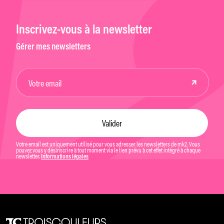
Inscrivez-vous à la newsletter
Gérer mes newsletters
Votre email est uniquement utilisé pour vous adresser les newsletters de mk2. Vous
pouvez vous y désinscrire à tout moment via le lien prévu à cet effet intégré à chaque
newsletter.
Informations légales