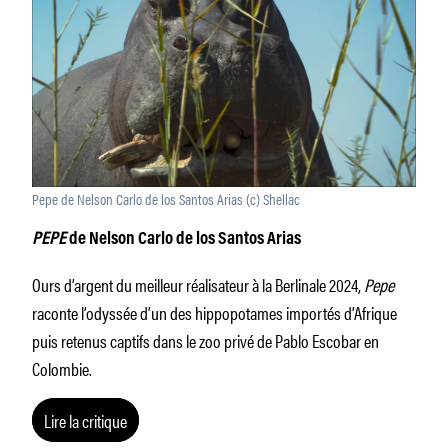
Pepe de Nelson Carlo de los Santos Arias (c) Shellac
PEPE
de Nelson Carlo de los Santos Arias
Ours d’argent du meilleur réalisateur à la Berlinale 2024,
Pepe
raconte l’odyssée d’un des hippopotames importés d’Afrique
puis retenus captifs dans le zoo privé de Pablo Escobar en
Colombie.
Lire la critique