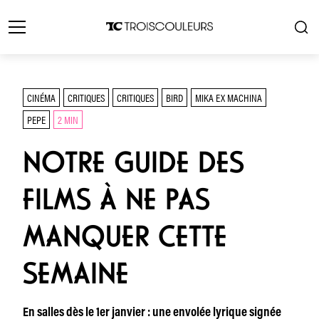
CINÉMA
CRITIQUES
CRITIQUES
BIRD
MIKA EX MACHINA
PEPE
2 MIN
NOTRE GUIDE DES
FILMS À NE PAS
MANQUER CETTE
SEMAINE
En salles dès le 1er janvier : une envolée lyrique signée