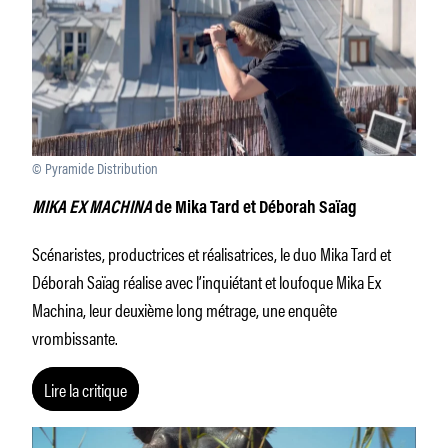
© Pyramide Distribution
MIKA EX MACHINA
de Mika Tard et Déborah Saïag
Scénaristes, productrices et réalisatrices, le duo Mika Tard et
Déborah Saïag réalise avec l’inquiétant et loufoque Mika Ex
Machina, leur deuxième long métrage, une enquête
vrombissante.
Lire la critique