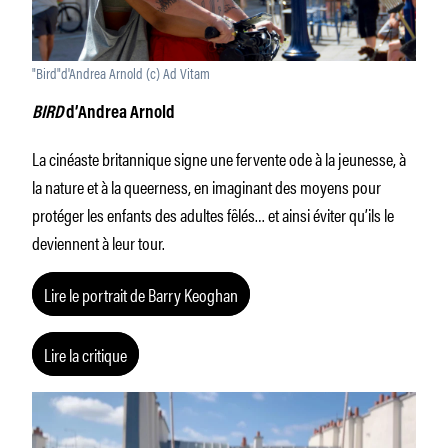
"Bird"d'Andrea Arnold (c) Ad Vitam
BIRD
d’Andrea Arnold
La cinéaste britannique signe une fervente ode à la jeunesse, à
la nature et à la queerness, en imaginant des moyens pour
protéger les enfants des adultes fêlés… et ainsi éviter qu’ils le
deviennent à leur tour.
Lire le portrait de Barry Keoghan
Lire la critique