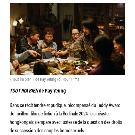
« Tout ira bien » de Ray Yeung (c) Nour Films
TOUT IRA BIEN
de Ray Yeung
Dans ce récit tendre et pudique, récompensé du Teddy Award
du meilleur film de fiction à la Berlinale 2024, le cinéaste
hongkongais s’empare avec justesse de la question des droits
de succession des couples homosexuels.