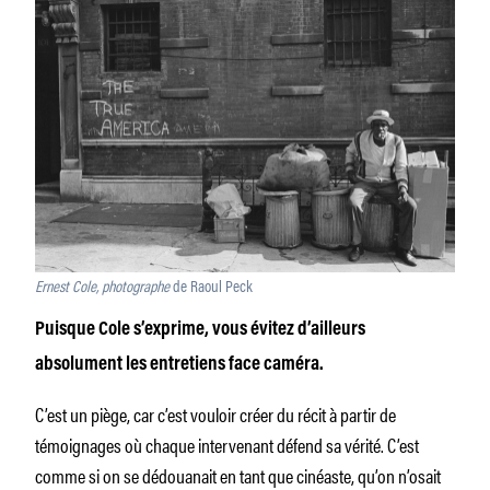
Ernest Cole, photographe
de Raoul Peck
Puisque Cole s’exprime, vous évitez d’ailleurs
absolument les entretiens face caméra.
C’est un piège, car c’est vouloir créer du récit à partir de
témoignages où chaque intervenant défend sa vérité. C’est
comme si on se dédouanait en tant que cinéaste, qu’on n’osait