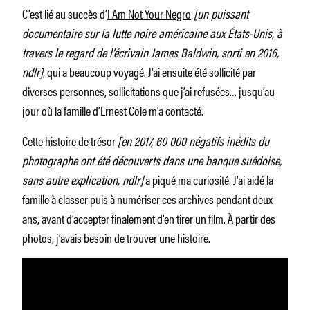
C’est lié au succès d’
I Am Not Your Negro
[un puissant
documentaire sur la lutte noire américaine aux États-Unis, à
travers le regard de l’écrivain James Baldwin, sorti en 2016,
ndlr]
, qui a beaucoup voyagé. J’ai ensuite été sollicité par
diverses personnes, sollicitations que j’ai refusées… jusqu’au
jour où la famille d’Ernest Cole m’a contacté.
Cette histoire de trésor
[en 2017, 60 000 négatifs inédits du
photographe ont été découverts dans une banque suédoise,
sans autre explication, ndlr]
a piqué ma curiosité. J’ai aidé la
famille à classer puis à numériser ces archives pendant deux
ans, avant d’accepter finalement d’en tirer un film. À partir des
photos, j’avais besoin de trouver une histoire.