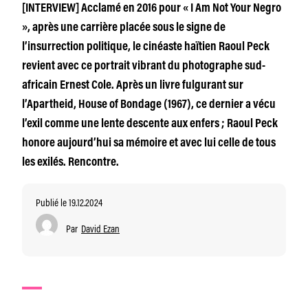
[INTERVIEW] Acclamé en 2016 pour « I Am Not Your Negro
», après une carrière placée sous le signe de
l’insurrection politique, le cinéaste haïtien Raoul Peck
revient avec ce portrait vibrant du photographe sud-
africain Ernest Cole. Après un livre fulgurant sur
l’Apartheid, House of Bondage (1967), ce dernier a vécu
l’exil comme une lente descente aux enfers ; Raoul Peck
honore aujourd’hui sa mémoire et avec lui celle de tous
les exilés. Rencontre.
Publié le 19.12.2024
Par
David Ezan