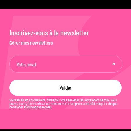
Inscrivez-vous à la newsletter
Gérer mes newsletters
Votre email est uniquement utilisé pour vous adresser les newsletters de mk2. Vous
pouvez vous y désinscrire à tout moment via le lien prévu à cet effet intégré à chaque
newsletter.
Informations légales