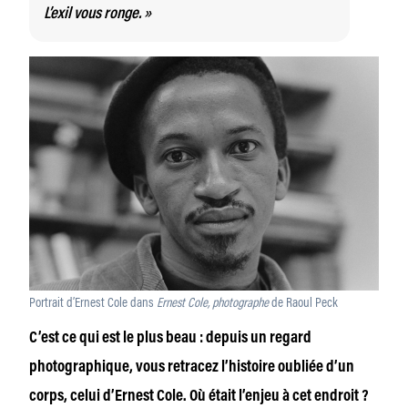
L’exil vous ronge. »
Portrait d’Ernest Cole dans
Ernest Cole, photographe
de Raoul Peck
C’est ce qui est le plus beau : depuis un regard
photographique, vous retracez l’histoire oubliée d’un
corps, celui d’Ernest Cole. Où était l’enjeu à cet endroit ?