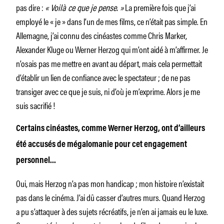
pas dire :
« Voilà ce que je pense. »
La première fois que j’ai
employé le « je » dans l’un de mes films, ce n’était pas simple. En
Allemagne, j’ai connu des cinéastes comme Chris Marker,
Alexander Kluge ou Werner Herzog qui m’ont aidé à m’affirmer. Je
n’osais pas me mettre en avant au départ, mais cela permettait
d’établir un lien de confiance avec le spectateur ; de ne pas
transiger avec ce que je suis, ni d’où je m’exprime. Alors je me
suis sacrifié !
Certains cinéastes, comme Werner Herzog, ont d’ailleurs
été accusés de mégalomanie pour cet engagement
personnel…
Oui, mais Herzog n’a pas mon handicap ; mon histoire n’existait
pas dans le cinéma. J’ai dû casser d’autres murs. Quand Herzog
a pu s’attaquer à des sujets récréatifs, je n’en ai jamais eu le luxe.