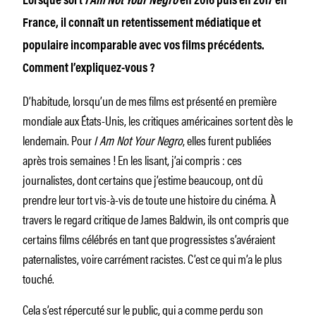
Lorsque sort
I Am Not Your Negro
en 2016 puis en 2017 en
France, il connaît un retentissement médiatique et
populaire incomparable avec vos films précédents.
Comment l’expliquez-vous ?
D’habitude, lorsqu’un de mes films est présenté en première
mondiale aux États-Unis, les critiques américaines sortent dès le
lendemain. Pour
I Am Not Your Negro
, elles furent publiées
après trois semaines ! En les lisant, j’ai compris : ces
journalistes, dont certains que j’estime beaucoup, ont dû
prendre leur tort vis-à-vis de toute une histoire du cinéma. À
travers le regard critique de James Baldwin, ils ont compris que
certains films célébrés en tant que progressistes s’avéraient
paternalistes, voire carrément racistes. C’est ce qui m’a le plus
touché.
Cela s’est répercuté sur le public, qui a comme perdu son