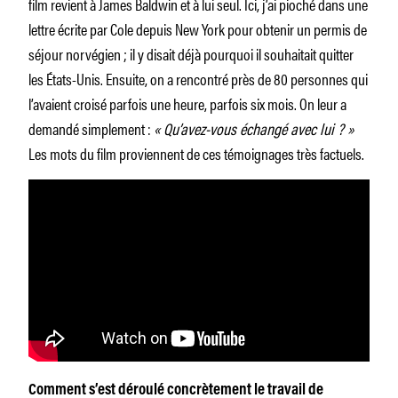
film revient à James Baldwin et à lui seul. Ici, j’ai pioché dans une
lettre écrite par Cole depuis New York pour obtenir un permis de
séjour norvégien ; il y disait déjà pourquoi il souhaitait quitter
les États-Unis. Ensuite, on a rencontré près de 80 personnes qui
l’avaient croisé parfois une heure, parfois six mois. On leur a
demandé simplement :
« Qu’avez-vous échangé avec lui ? »
Les mots du film proviennent de ces témoignages très factuels.
Comment s’est déroulé concrètement le travail de