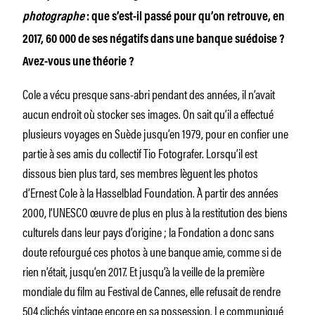
photographe
: que s’est-il passé pour qu’on retrouve, en
2017, 60 000 de ses négatifs dans une banque suédoise ?
Avez-vous une théorie ?
Cole a vécu presque sans-abri pendant des années, il n’avait
aucun endroit où stocker ses images. On sait qu’il a effectué
plusieurs voyages en Suède jusqu’en 1979, pour en confier une
partie à ses amis du collectif Tio Fotografer. Lorsqu’il est
dissous bien plus tard, ses membres lèguent les photos
d’Ernest Cole à la Hasselblad Foundation. À partir des années
2000, l’UNESCO œuvre de plus en plus à la restitution des biens
culturels dans leur pays d’origine ; la Fondation a donc sans
doute refourgué ces photos à une banque amie, comme si de
rien n’était, jusqu’en 2017. Et jusqu’à la veille de la première
mondiale du film au Festival de Cannes, elle refusait de rendre
504 clichés vintage encore en sa possession. Le communiqué