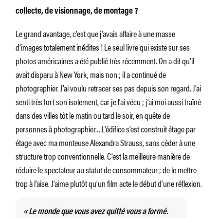
collecte, de visionnage, de montage ?
Le grand avantage, c’est que j’avais affaire à une masse
d’images totalement inédites ! Le seul livre qui existe sur ses
photos américaines a été publié très récemment. On a dit qu’il
avait disparu à New York, mais non ; il a continué de
photographier. J’ai voulu retracer ses pas depuis son regard. J’ai
senti très fort son isolement, car je l’ai vécu ; j’ai moi aussi traîné
dans des villes tôt le matin ou tard le soir, en quête de
personnes à photographier… L’édifice s’est construit étage par
étage avec ma monteuse Alexandra Strauss, sans céder à une
structure trop conventionnelle. C’est la meilleure manière de
réduire le spectateur au statut de consommateur ; de le mettre
trop à l’aise. J’aime plutôt qu’un film acte le début d’une réflexion.
« Le monde que vous avez quitté vous a formé.