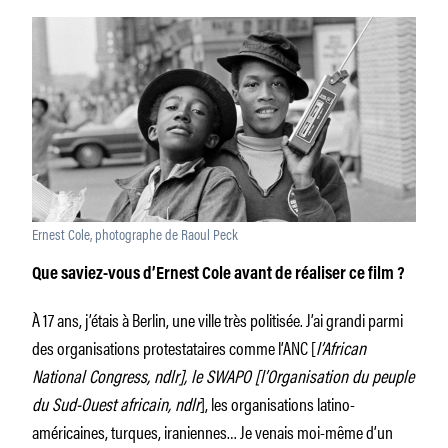
Ernest Cole, photographe de Raoul Peck
Que saviez-vous d’Ernest Cole avant de réaliser ce film ?
À 17 ans, j’étais à Berlin, une ville très politisée. J’ai grandi parmi
des organisations protestataires comme l’ANC [
l’African
National Congress, ndlr], le SWAPO [l’Organisation du peuple
du Sud-Ouest africain, ndlr
], les organisations latino-
américaines, turques, iraniennes… Je venais moi-même d’un