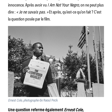
innocence. Après avoir vu
I Am Not Your Negro
, on ne peut plus
dire :
« Je ne savais pas. »
Et après, qu’est-ce qu’on fait ? C’est
la question posée par le film.
Ernest Cole, photographe
de Raoul Peck
Une question referme également
Ernest Cole,