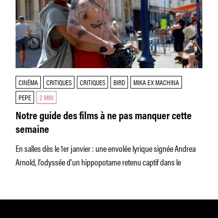
CINÉMA
CRITIQUES
CRITIQUES
BIRD
MIKA EX MACHINA
PEPE
2 MIN
Notre guide des films à ne pas manquer cette
semaine
En salles dès le 1er janvier : une envolée lyrique signée Andrea
Arnold, l’odyssée d’un hippopotame retenu captif dans le