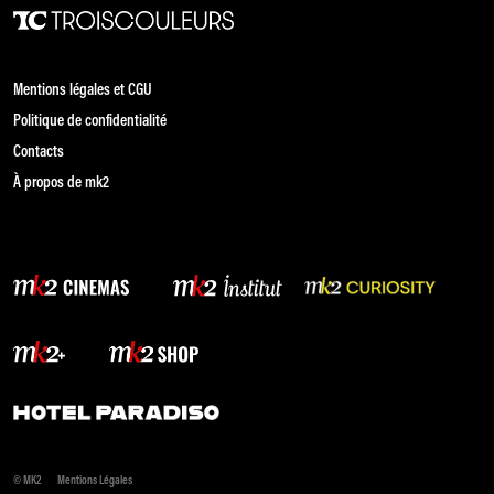
Mentions légales et CGU
Politique de confidentialité
Contacts
À propos de mk2
© MK2
Mentions Légales