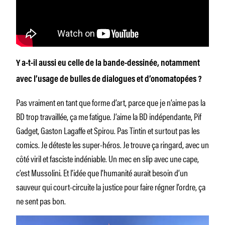
Y a-t-il aussi eu celle de la bande-dessinée, notamment
avec l’usage de bulles de dialogues et d’onomatopées ?
Pas vraiment en tant que forme d’art, parce que je n’aime pas la
BD trop travaillée, ça me fatigue. J’aime la BD indépendante, Pif
Gadget, Gaston Lagaffe et Spirou. Pas Tintin et surtout pas les
comics. Je déteste les super-héros. Je trouve ça ringard, avec un
côté viril et fasciste indéniable. Un mec en slip avec une cape,
c’est Mussolini. Et l’idée que l’humanité aurait besoin d’un
sauveur qui court-circuite la justice pour faire régner l’ordre, ça
ne sent pas bon.