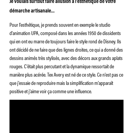
Je voulais surtout faire allusion à l’esthétique de votre
démarche artisanale…
Pour l’esthétique, je prends souvent en exemple le studio
d’animation UPA, composé dans les années 1950 de dissidents
qui en ont eu marre de toujours faire le style rond de Disney. Ils
ont décidé de ne faire que des lignes droites, ce qui a donné des
dessins animés très stylisés, avec des décors aux grands aplats
rouges. C’était plus percutant et la dynamique ressortait de
manière plus acérée. Tex Avery est né de ce style. Ce n’est pas ce
que j’essaie de reproduire mais la simplification m’apparaît
positive et j’aime voir ça comme une influence.