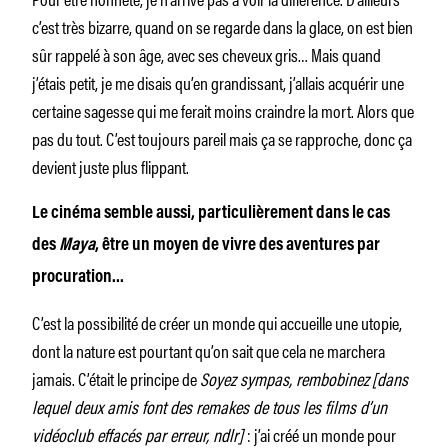
c’est très bizarre, quand on se regarde dans la glace, on est bien
sûr rappelé à son âge, avec ses cheveux gris… Mais quand
j’étais petit, je me disais qu’en grandissant, j’allais acquérir une
certaine sagesse qui me ferait moins craindre la mort. Alors que
pas du tout. C’est toujours pareil mais ça se rapproche, donc ça
devient juste plus flippant.
Le cinéma semble aussi, particulièrement dans le cas
des
Maya
, être un moyen de vivre des aventures par
procuration…
C’est la possibilité de créer un monde qui accueille une utopie,
dont la nature est pourtant qu’on sait que cela ne marchera
jamais. C’était le principe de
Soyez sympas, rembobinez
[dans
lequel deux amis font des remakes de tous les films d’un
vidéoclub effacés par erreur, ndlr]
: j’ai créé un monde pour