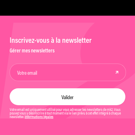
Inscrivez-vous à la newsletter
Gérer mes newsletters
Votre email est uniquement utilisé pour vous adresser les newsletters de mk2. Vous
pouvez vous y désinscrire à tout moment via le lien prévu à cet effet intégré à chaque
newsletter.
Informations légales