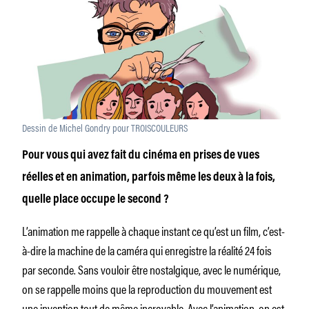
Dessin de Michel Gondry pour TROISCOULEURS
Pour vous qui avez fait du cinéma en prises de vues
réelles et en animation, parfois même les deux à la fois,
quelle place occupe le second ?
L’animation me rappelle à chaque instant ce qu’est un film, c’est-
à-dire la machine de la caméra qui enregistre la réalité 24 fois
par seconde. Sans vouloir être nostalgique, avec le numérique,
on se rappelle moins que la reproduction du mouvement est
une invention tout de même incroyable. Avec l’animation, on est