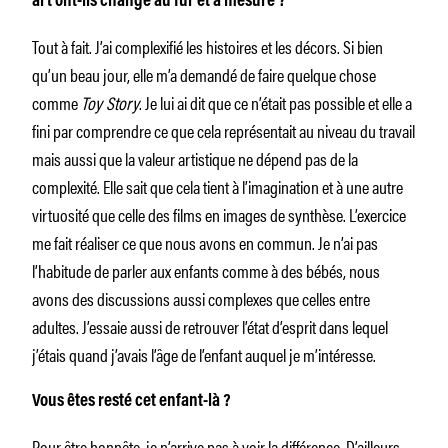
art ont-ils changé au fur et à mesure ?
Tout à fait. J’ai complexifié les histoires et les décors. Si bien
qu’un beau jour, elle m’a demandé de faire quelque chose
comme
Toy Story
. Je lui ai dit que ce n’était pas possible et elle a
fini par comprendre ce que cela représentait au niveau du travail
mais aussi que la valeur artistique ne dépend pas de la
complexité. Elle sait que cela tient à l’imagination et à une autre
virtuosité que celle des films en images de synthèse. L’exercice
me fait réaliser ce que nous avons en commun. Je n’ai pas
l’habitude de parler aux enfants comme à des bébés, nous
avons des discussions aussi complexes que celles entre
adultes. J’essaie aussi de retrouver l’état d’esprit dans lequel
j’étais quand j’avais l’âge de l’enfant auquel je m’intéresse.
Vous êtes resté cet enfant-là ?
Pour être honnête, je n’arrive pas à voir la différence. D’ailleurs