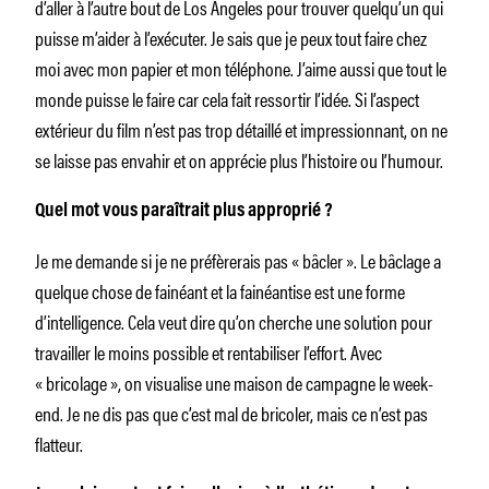
d’aller à l’autre bout de Los Angeles pour trouver quelqu’un qui
puisse m’aider à l’exécuter. Je sais que je peux tout faire chez
moi avec mon papier et mon téléphone. J’aime aussi que tout le
monde puisse le faire car cela fait ressortir l’idée. Si l’aspect
extérieur du film n’est pas trop détaillé et impressionnant, on ne
se laisse pas envahir et on apprécie plus l’histoire ou l’humour.
Quel mot vous paraîtrait plus approprié ?
Je me demande si je ne préfèrerais pas « bâcler ». Le bâclage a
quelque chose de fainéant et la fainéantise est une forme
d’intelligence. Cela veut dire qu’on cherche une solution pour
travailler le moins possible et rentabiliser l’effort. Avec
« bricolage », on visualise une maison de campagne le week-
end. Je ne dis pas que c’est mal de bricoler, mais ce n’est pas
flatteur.