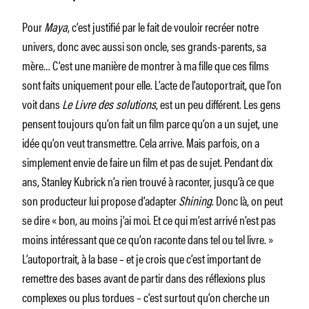
Pour
Maya
, c’est justifié par le fait de vouloir recréer notre
univers, donc avec aussi son oncle, ses grands-parents, sa
mère… C’est une manière de montrer à ma fille que ces films
sont faits uniquement pour elle. L’acte de l’autoportrait, que l’on
voit dans
Le Livre des solutions
, est un peu différent. Les gens
pensent toujours qu’on fait un film parce qu’on a un sujet, une
idée qu’on veut transmettre. Cela arrive. Mais parfois, on a
simplement envie de faire un film et pas de sujet. Pendant dix
ans, Stanley Kubrick n’a rien trouvé à raconter, jusqu’à ce que
son producteur lui propose d’adapter
Shining
. Donc là, on peut
se dire « bon, au moins j’ai moi. Et ce qui m’est arrivé n’est pas
moins intéressant que ce qu’on raconte dans tel ou tel livre. »
L’autoportrait, à la base – et je crois que c’est important de
remettre des bases avant de partir dans des réflexions plus
complexes ou plus tordues – c’est surtout qu’on cherche un