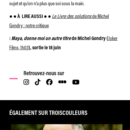
sujet et qu’on n’a plus que soi sous la main.
Le Livre des solutions
de Michel
● ● À
LIRE AUSSI ● ●
Gondry : notre critique
Joker
:
Maya, donne moi un autre titre
de Michel Gondry (
Films, 1h03
), sortie le 18 juin
Retrouvez-nous sur
ÉGALEMENT SUR TROISCOULEURS