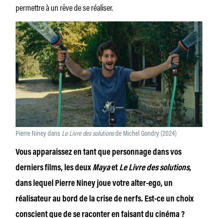
permettre à un rêve de se réaliser.
Pierre Niney dans
Le Livre des solutions
de Michel Gondry (2024)
Vous apparaissez en tant que personnage dans vos
derniers films, les deux
Maya
et
Le Livre des solutions
,
dans lequel Pierre Niney joue votre alter-ego, un
réalisateur au bord de la crise de nerfs. Est-ce un choix
conscient que de se raconter en faisant du cinéma ?