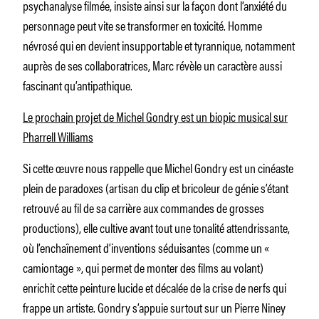
psychanalyse filmée, insiste ainsi sur la façon dont l’anxiété du
personnage peut vite se transformer en toxicité. Homme
névrosé qui en devient insupportable et tyrannique, notamment
auprès de ses collaboratrices, Marc révèle un caractère aussi
fascinant qu’anti­pathique.
Le prochain projet de Michel Gondry est un biopic musical sur
Pharrell Williams
Si cette œuvre nous rappelle que Michel Gondry est un cinéaste
plein de paradoxes (artisan du clip et bricoleur de génie s’étant
retrouvé au fil de sa carrière aux commandes de grosses
productions), elle cultive avant tout une tonalité attendrissante,
où l’enchaînement d’inventions séduisantes (comme un «
camiontage », qui permet de monter des films au volant)
enrichit cette peinture lucide et décalée de la crise de nerfs qui
frappe un artiste. Gondry s’appuie surtout sur un Pierre Niney