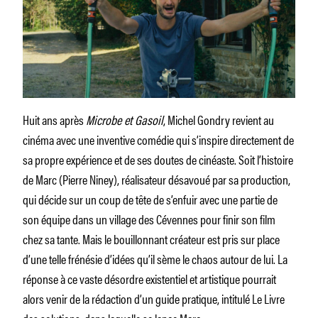
Huit ans après
Microbe et Gasoil
, Michel Gondry revient au
cinéma avec une inventive comédie qui s’inspire directement de
sa propre expérience et de ses doutes de cinéaste. Soit l’histoire
de Marc (Pierre Niney), réalisateur désavoué par sa production,
qui décide sur un coup de tête de s’enfuir avec une partie de
son équipe dans un village des Cévennes pour finir son film
chez sa tante. Mais le bouillonnant créateur est pris sur place
d’une telle frénésie d’idées qu’il sème le chaos autour de lui. La
réponse à ce vaste désordre existentiel et artistique pourrait
alors venir de la rédaction d’un guide pratique, intitulé Le Livre
des solutions, dans laquelle se lance Marc…