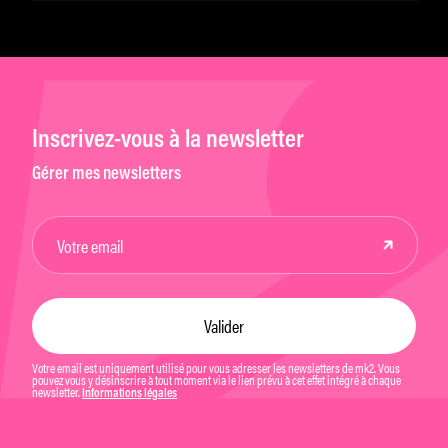
Inscrivez-vous à la newsletter
Gérer mes newsletters
Votre email est uniquement utilisé pour vous adresser les newsletters de mk2. Vous
pouvez vous y désinscrire à tout moment via le lien prévu à cet effet intégré à chaque
newsletter.
Informations légales