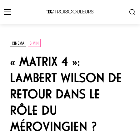
CINÉMA
3 MIN
« MATRIX 4 »:
LAMBERT WILSON DE
RETOUR DANS LE
RÔLE DU
MÉROVINGIEN ?