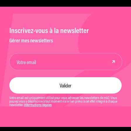
Inscrivez-vous à la newsletter
Gérer mes newsletters
Votre email est uniquement utilisé pour vous adresser les newsletters de mk2. Vous
pouvez vous y désinscrire à tout moment via le lien prévu à cet effet intégré à chaque
newsletter.
Informations légales