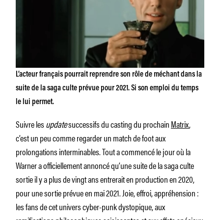
L’acteur français pourrait reprendre son rôle de méchant dans la
suite de la saga culte prévue pour 2021. Si son emploi du temps
le lui permet.
Suivre les
update
successifs du casting du prochain
Matrix
,
c’est un peu comme regarder un match de foot aux
prolongations interminables. Tout a commencé le jour où la
Warner a officiellement annoncé qu’une suite de la saga culte
sortie il y a plus de vingt ans entrerait en production en 2020,
pour une sortie prévue en mai 2021. Joie, effroi, appréhension :
les fans de cet univers cyber-punk dystopique, aux
ramifications philosophiques saisissantes et aux effets spéciaux