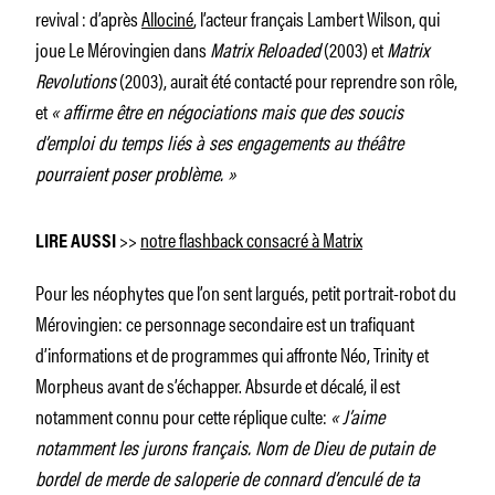
revival : d’après
Allociné
, l’acteur français Lambert Wilson, qui
joue Le Mérovingien dans
Matrix Reloaded
(2003) et
Matrix
Revolutions
(2003), aurait été contacté pour reprendre son rôle,
et
« affirme être en négociations mais que des soucis
d’emploi du temps liés à ses engagements au théâtre
pourraient poser problème. »
>>
notre flashback consacré à
Matrix
LIRE AUSSI
Pour les néophytes que l’on sent largués, petit portrait-robot du
Mérovingien: ce personnage secondaire est un trafiquant
d’informations et de programmes qui affronte Néo, Trinity et
Morpheus avant de s’échapper. Absurde et décalé, il est
notamment connu pour cette réplique culte:
« J’aime
notamment les jurons français. Nom de Dieu de putain de
bordel de merde de saloperie de connard d’enculé de ta