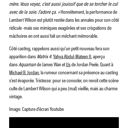
mère. Vous voyez, c’est aussi jouissif que de se torcher le cul
avec de la soie. J’adore ça. »
Honnêtement, la performance de
Lambert Wilson est plutôt restée dans les annales pour son côté
ridicule -mais ses mimiques exagérées et ses crispations de
mâchoires en ont aussi fait un méchant mémorable.
Côté casting, rappelons aussi qu’un petit nouveau fera son
apparition dans
Matrix 4
:
Yahya Abdul-Mateen II
, aperçu
dans
Aquaman
de James Wan et
Us
de Jordan Peele. Quant à
Michael B. Jordan
, la rumeur concernant sa présence au casting
s’est évaporée. Tristesse: pour se consoler, on revoit cette scène
culte de Lambert Wilson qui a peu (mal) vieillie, mais au charme
vintage.
Image: Capture d’écran Youtube