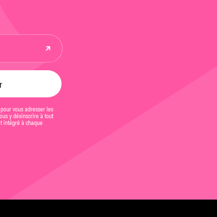
 pour vous adresser les
us y désinscrire à tout
et intégré à chaque