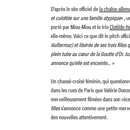
D’après le site officiel de
la chaîne alle
et culottée sur une famille atypique
« , 
porté par Miou-Miou et le trio
Clotilde 
elle-même. Voici ce que dit le pitch offici
Vuillermoz) et libérée de ses trois filles 
plein tube au cœur de la Goutte d’Or. Jus
annonce qu’elle est enceinte… »
Un chassé-croisé féminin, qui questionne 
dans les rues de Paris que Valérie Donzel
merveilleusement filmées dans son réc
filles
s’annonce comme une petite mervei
des nouvelles attentivement.