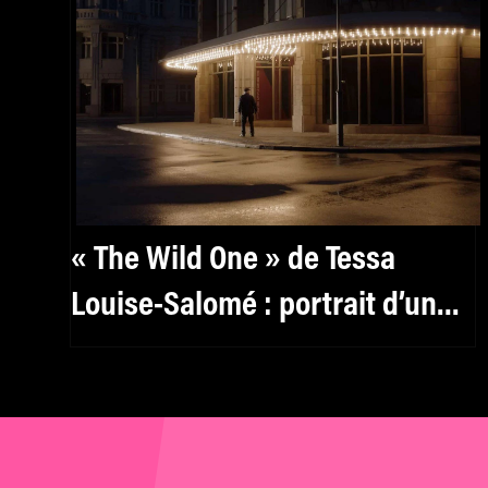
« The Wild One » de Tessa
Louise-Salomé : portrait d’un
cinéaste rebelle