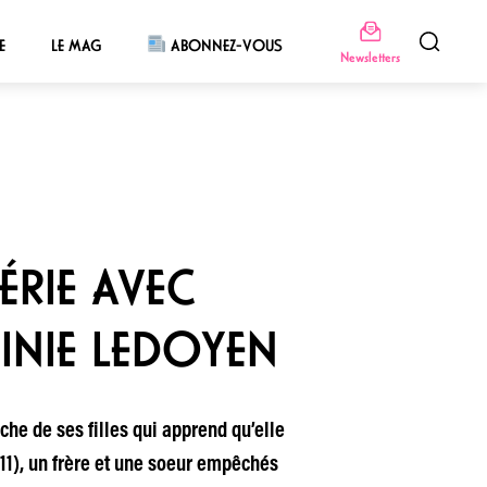
E
LE MAG
ABONNEZ-VOUS
Newsletters
ÉRIE AVEC
INIE LEDOYEN
che de ses filles qui apprend qu’elle
011), un frère et une soeur empêchés