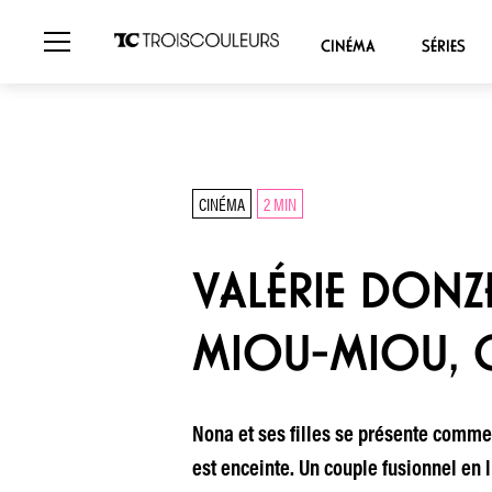
CINÉMA
SÉRIES
CINÉMA
2 MIN
VALÉRIE DONZE
MIOU-MIOU, C
Nona et ses filles se présente comme 
est enceinte. Un couple fusionnel en l