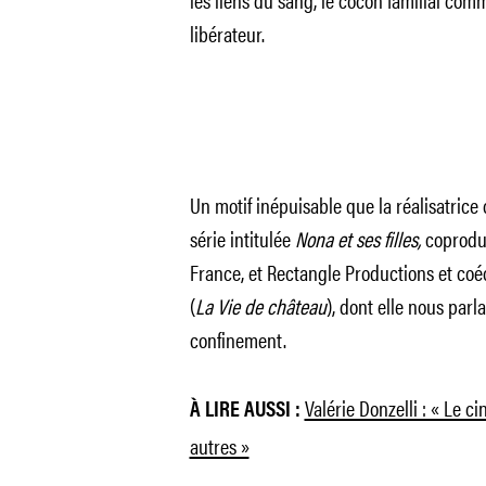
libérateur.
Un motif inépuisable que la réalisatrice
série intitulée
Nona et ses filles,
coprodu
France, et Rectangle Productions et coé
(
La Vie de château
), dont elle nous parla
confinement.
Valérie Donzelli : « Le cin
À LIRE AUSSI :
autres »