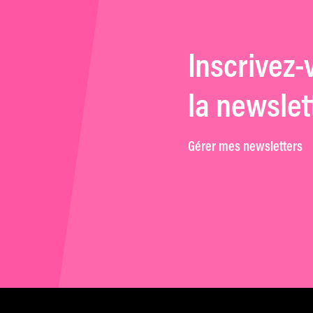
Inscrivez-
la newslet
Gérer mes newsletters