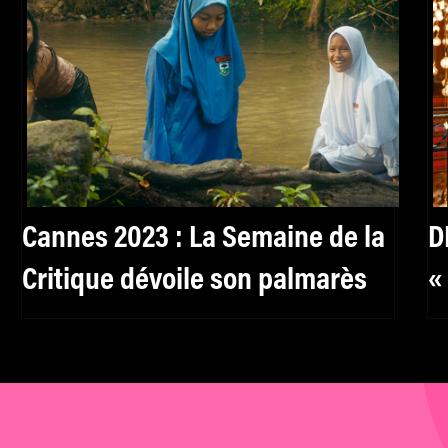
Cannes 2023 : La Semaine de la
D
Critique dévoile son palmarès
«
a
p