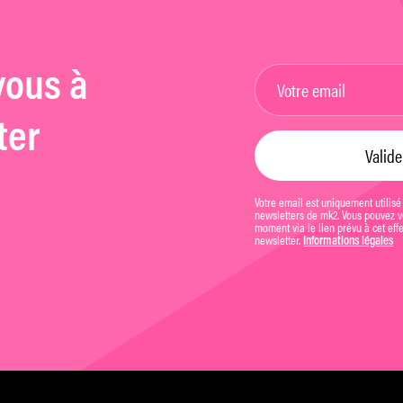
vous à
ter
Votre email est uniquement utilisé
newsletters de mk2. Vous pouvez vo
moment via le lien prévu à cet eff
newsletter.
Informations légales