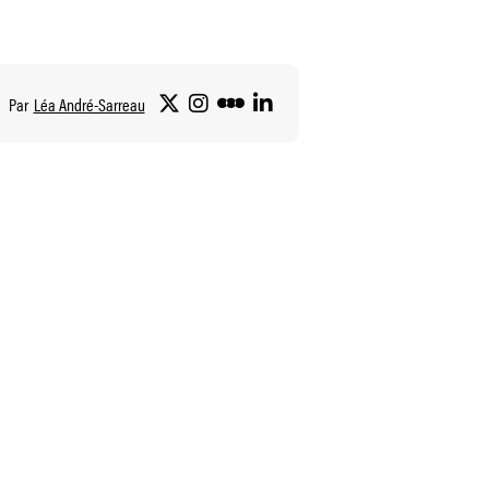
Par
Léa André-Sarreau