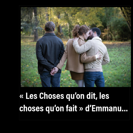
« Les Choses qu’on dit, les
choses qu’on fait » d’Emmanuel
Mouret : un fougueux conte