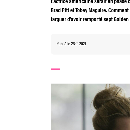
L’actrice américaine serait en phase 
Brad Pitt et Tobey Maguire. Comment 
targuer d’avoir remporté sept Golden
Publié le 26.01.2021