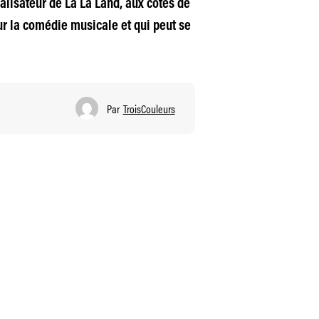
alisateur de La La Land, aux côtés de
r la comédie musicale et qui peut se
Par
TroisCouleurs