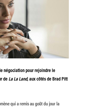
de négociation pour rejoindre le
ur de
La La Land
, aux côtés de Brad Pitt
omène qui a remis au goût du jour la