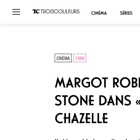
CINÉMA
SÉRIES
CINÉMA
3 MIN
MARGOT ROBB
STONE DANS «
CHAZELLE