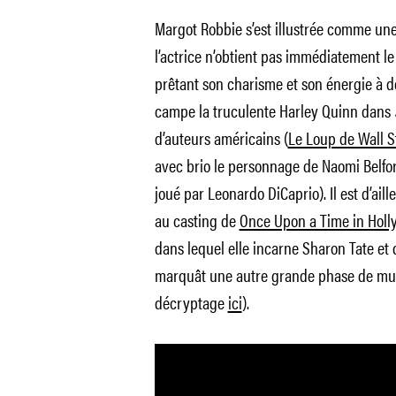
Margot Robbie s’est illustrée comme une
l’actrice n’obtient pas immédiatement l
prêtant son charisme et son énergie à d
campe la truculente Harley Quinn dans
d’auteurs américains (
Le Loup de Wall S
avec brio le personnage de Naomi Belfor
joué par Leonardo DiCaprio). Il est d’ai
au casting de
Once Upon a Time in Hol
dans lequel elle incarne Sharon Tate et 
marquât une autre grande phase de muta
décryptage
ici
).