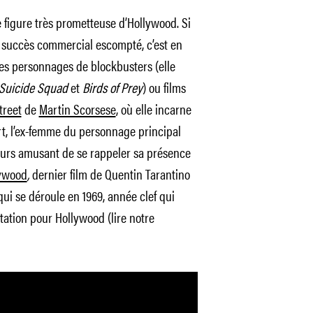
 figure très prometteuse d’Hollywood. Si
e succès commercial escompté, c’est en
es personnages de blockbusters (elle
Suicide Squad
et
Birds of Prey
) ou films
treet
de
Martin Scorsese
, où elle incarne
t, l’ex-femme du personnage principal
lleurs amusant de se rappeler sa présence
lywood
,
dernier film de Quentin Tarantino
qui se déroule en 1969, année clef qui
tion pour Hollywood (lire notre