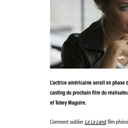
L’actrice américaine serait en phase 
casting du prochain film du réalisate
et Tobey Maguire.
Comment oublier
La La Land
, film phén