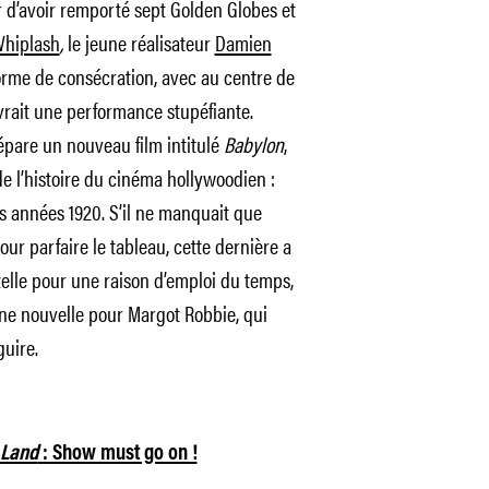
 d’avoir remporté sept Golden Globes et
hiplash
,
le jeune réalisateur
Damien
forme de consécration, avec au centre de
livrait une performance stupéfiante.
épare un nouveau film intitulé
Babylon
,
e l’histoire du cinéma hollywoodien :
es années 1920. S’il ne manquait que
ur parfaire le tableau, cette dernière a
azelle pour une raison d’emploi du temps,
ne nouvelle pour Margot Robbie, qui
guire.
 Land
: Show must go on !