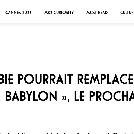
CANNES 2026
MK2 CURIOSITY
MUST READ
CULTUR
IE POURRAIT REMPLAC
 BABYLON », LE PROCH