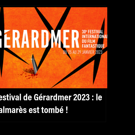
estival de Gérardmer 2023 : le
almarès est tombé !