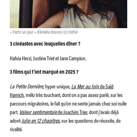
« Partir un jour » d’Amélie Bonnin (c) Pathé
3 cinéastes avec lesquelles dîner ?
Hafsia Herzi, Justine Triet et Jane Campion.
3 films qui t’ont marqué en 2025 ?
La Petite Dernière
, hyper unique,
La Mer au loin
de Saïd
Hamich
, mélo très touchant, dont on a pas assez parlé, sur les
parcours migratoires, le fait qu’on ne sente jamais chez soi nulle
part.
Valeur sentimentale
de Joachim Trier
, dont j’avais déjà
adoré
Julie en 12 chapitres
, sur les questions de réussite, de
rivalité.