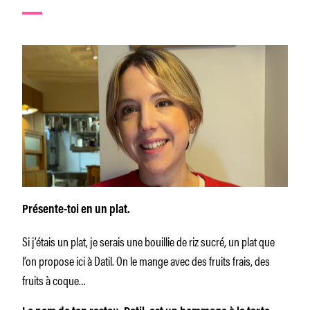
Présente-toi en un plat.
Si j’étais un plat, je serais une bouillie de riz sucré, un plat que
l’on propose ici à Datil. On le mange avec des fruits frais, des
fruits à coque…