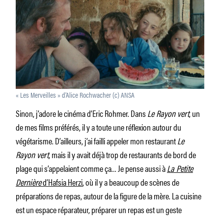
« Les Merveilles » d’Alice Rochwacher (c) ANSA
Sinon, j’adore le cinéma d’Eric Rohmer. Dans
Le Rayon vert
, un
de mes films préférés, il y a toute une réflexion autour du
végétarisme. D’ailleurs, j’ai failli appeler mon restaurant
Le
Rayon vert
, mais il y avait déjà trop de restaurants de bord de
plage qui s’appelaient comme ça… Je pense aussi à
La Petite
Dernière
d’Hafsia Herzi
, où il y a beaucoup de scènes de
préparations de repas, autour de la figure de la mère. La cuisine
est un espace réparateur, préparer un repas est un geste