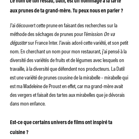
Le nom de ton restau, Datil, est un hommage à la tarte
aux prunes de ta grand-mère. Tu peux nous en parler ?
J’ai découvert cette prune en faisant des recherches sur la
méthode des séchages de prunes pour l’émission
On va
déguster
sur France Inter. J’avais adoré cette variété, et son petit
nom. En cherchant un nom pour mon restaurant, j’ai pensé à la
diversité des variétés de fruits et de légumes avec lesquels on
travaille, à la diversité que défendent nos producteurs. La Datil
est une variété de prunes cousine de la mirabelle – mirabelle qui
est ma Madeleine de Proust en effet, car ma grand-mère avait
des vergers et faisait des tartes aux mirabelles que je dévorais
dans mon enfance.
Est-ce que certains univers de films ont inspiré ta
cuisine ?