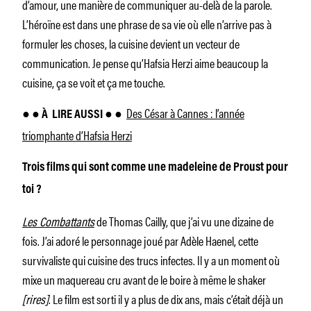
d’amour, une manière de communiquer au-delà de la parole.
L’héroïne est dans une phrase de sa vie où elle n’arrive pas à
formuler les choses, la cuisine devient un vecteur de
communication. Je pense qu’Hafsia Herzi aime beaucoup la
cuisine, ça se voit et ça me touche.
Des César à Cannes : l’année
● ● À
LIRE AUSSI ● ●
triomphante d’Hafsia Herzi
Trois films qui sont comme une madeleine de Proust pour
toi ?
Les Combattants
de Thomas Cailly, que j’ai vu une dizaine de
fois. J’ai adoré le personnage joué par Adèle Haenel, cette
survivaliste qui cuisine des trucs infectes. Il y a un moment où
mixe un maquereau cru avant de le boire à même le shaker
[rires]
. Le film est sorti il y a plus de dix ans, mais c’était déjà un