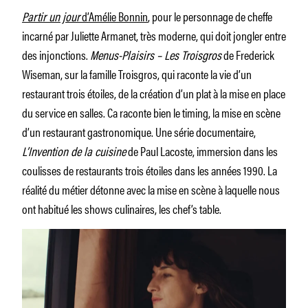
Partir un jour
d’Amélie Bonnin
, pour le personnage de cheffe
incarné par Juliette Armanet, très moderne, qui doit jongler entre
des injonctions.
Menus-Plaisirs – Les Troisgros
de Frederick
Wiseman, sur la famille Troisgros, qui raconte la vie d’un
restaurant trois étoiles, de la création d’un plat à la mise en place
du service en salles. Ca raconte bien le timing, la mise en scène
d’un restaurant gastronomique. Une série documentaire,
L’Invention de la cuisine
de Paul Lacoste, immersion dans les
coulisses de restaurants trois étoiles dans les années 1990. La
réalité du métier détonne avec la mise en scène à laquelle nous
ont habitué les shows culinaires, les chef’s table.