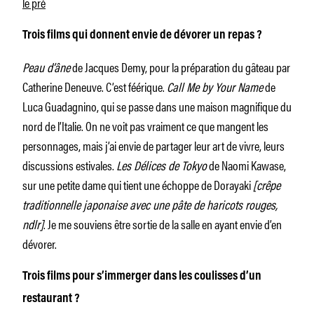
le pré
Trois films qui donnent envie de dévorer un repas ?
Peau d’âne
de Jacques Demy, pour la préparation du gâteau par
Catherine Deneuve. C’est féérique.
Call Me by Your Name
de
Luca Guadagnino, qui se passe dans une maison magnifique du
nord de l’Italie. On ne voit pas vraiment ce que mangent les
personnages, mais j’ai envie de partager leur art de vivre, leurs
discussions estivales.
Les Délices de Tokyo
de Naomi Kawase,
sur une petite dame qui tient une échoppe de Dorayaki
[crêpe
traditionnelle japonaise avec une pâte de haricots rouges,
ndlr]
. Je me souviens être sortie de la salle en ayant envie d’en
dévorer.
Trois films pour s’immerger dans les coulisses d’un
restaurant ?