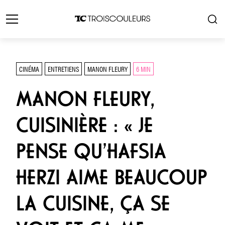
CINÉMA
ENTRETIENS
MANON FLEURY
6 MIN
MANON FLEURY,
CUISINIÈRE : « JE
PENSE QU’HAFSIA
HERZI AIME BEAUCOUP
LA CUISINE, ÇA SE