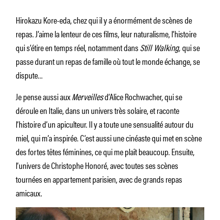
Hirokazu Kore-eda, chez qui il y a énormément de scènes de
repas. J’aime la lenteur de ces films, leur naturalisme, l’histoire
qui s’étire en temps réel, notamment dans
Still Walking,
qui se
passe durant un repas de famille où tout le monde échange, se
dispute…
Je pense aussi aux
Merveilles
d’Alice Rochwacher, qui se
déroule en Italie, dans un univers très solaire, et raconte
l’histoire d’un apiculteur. Il y a toute une sensualité autour du
miel, qui m’a inspirée. C’est aussi une cinéaste qui met en scène
des fortes têtes féminines, ce qui me plaît beaucoup. Ensuite,
l’univers de Christophe Honoré, avec toutes ses scènes
tournées en appartement parisien, avec de grands repas
amicaux.