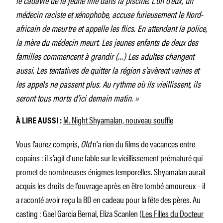
médecin raciste et xénophobe, accuse furieusement le Nord-
africain de meurtre et appelle les flics. En attendant la police,
la mère du médecin meurt. Les jeunes enfants de deux des
familles commencent à grandir (…) Les adultes changent
aussi. Les tentatives de quitter la région s’avèrent vaines et
les appels ne passent plus. Au rythme où ils vieillissent, ils
seront tous morts d’ici demain matin. »
M. Night Shyamalan, nouveau souffle
À LIRE AUSSI :
Vous l’aurez compris,
Old
n’a rien du films de vacances entre
copains : il s’agit d’une fable sur le vieillissement prématuré qui
promet de nombreuses énigmes temporelles. Shyamalan aurait
acquis les droits de l’ouvrage après en être tombé amoureux – il
a raconté avoir reçu la BD en cadeau pour la fête des pères. Au
casting : Gael Garcia Bernal, Eliza Scanlen (
Les Filles du Docteur