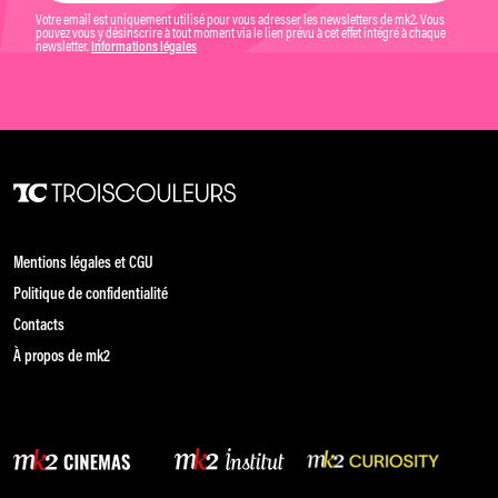
Votre email est uniquement utilisé pour vous adresser les newsletters de mk2. Vous
pouvez vous y désinscrire à tout moment via le lien prévu à cet effet intégré à chaque
newsletter.
Informations légales
Mentions légales et CGU
Politique de confidentialité
Contacts
À propos de mk2