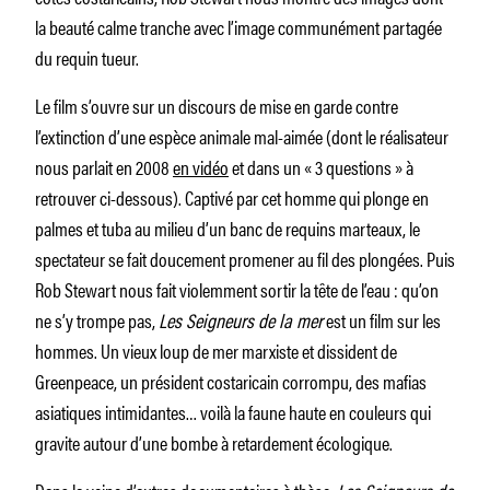
la beauté calme tranche avec l’image communément partagée
du requin tueur.
Le film s’ouvre sur un discours de mise en garde contre
l’extinction d’une espèce animale mal-aimée (dont le réalisateur
nous parlait en 2008
en vidéo
et dans un « 3 questions » à
retrouver ci-dessous). Captivé par cet homme qui plonge en
palmes et tuba au milieu d’un banc de requins marteaux, le
spectateur se fait doucement promener au fil des plongées. Puis
Rob Stewart nous fait violemment sortir la tête de l’eau : qu’on
ne s’y trompe pas,
Les Seigneurs de la mer
est un film sur les
hommes. Un vieux loup de mer marxiste et dissident de
Greenpeace, un président costaricain corrompu, des mafias
asiatiques intimidantes… voilà la faune haute en couleurs qui
gravite autour d’une bombe à retardement écologique.
Dans la veine d’autres documentaires à thèse,
Les Seigneurs de