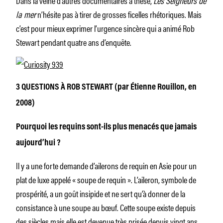
la mer
n’hésite pas à tirer de grosses ficelles rhétoriques. Mais
c’est pour mieux exprimer l’urgence sincère qui a animé Rob
Stewart pendant quatre ans d’enquête.
3 QUESTIONS À ROB STEWART (par Étienne Rouillon, en
2008)
Pourquoi les requins sont-ils plus menacés que jamais
aujourd’hui ?
Il y a une forte demande d’ailerons de requin en Asie pour un
plat de luxe appelé « soupe de requin ». L’aileron, symbole de
prospérité, a un goût insipide et ne sert qu’à donner de la
consistance à une soupe au bœuf. Cette soupe existe depuis
des siècles mais elle est devenue très prisée depuis vingt ans.