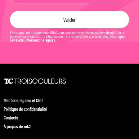
Votre email est uniquement utilisé pour vous adresser les newsletters de mk2. Vous
pouvez vous y désinscrire à tout moment via le lien prévu à cet effet intégré à chaque
newsletter.
Informations légales
Mentions légales et CGU
Politique de confidentialité
Contacts
À propos de mk2