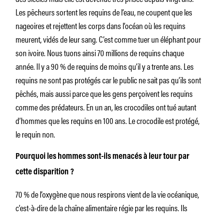
Les pêcheurs sortent les requins de l’eau, ne coupent que les
nageoires et rejettent les corps dans l’océan où les requins
meurent, vidés de leur sang. C’est comme tuer un éléphant pour
son ivoire. Nous tuons ainsi 70 millions de requins chaque
année. Il y a 90 % de requins de moins qu’il y a trente ans. Les
requins ne sont pas protégés car le public ne sait pas qu’ils sont
pêchés, mais aussi parce que les gens perçoivent les requins
comme des prédateurs. En un an, les crocodiles ont tué autant
d’hommes que les requins en 100 ans. Le crocodile est protégé,
le requin non.
Pourquoi les hommes sont-ils menacés à leur tour par
cette disparition ?
70 % de l’oxygène que nous respirons vient de la vie océanique,
c’est-à-dire de la chaîne alimentaire régie par les requins. Ils