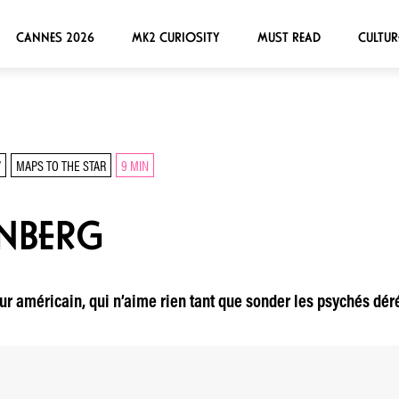
CANNES 2026
MK2 CURIOSITY
MUST READ
CULTUR
W
MAPS TO THE STAR
9 MIN
NBERG
ur américain, qui n’aime rien tant que sonder les psychés dé