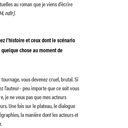
tuelles au roman que je viens d’écrire
4, ndlr].
ez l’histoire et ceux dont le scénario
-il quelque chose au moment de
e tournage, vous devenez cruel, brutal. Si
tez l’auteur– peu importe que ce soit vous
re, je ne veux pas que mes acteurs
rs. Une fois sur le plateau, le dialogue
régraphies, la manière dont les acteurs et
.