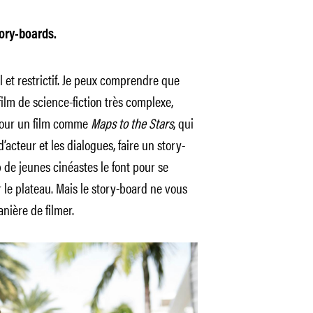
tory-boards.
el et restrictif. Je peux comprendre que
ilm de science-fiction très complexe,
pour un film comme
Maps to the Stars
, qui
’acteur et les dialogues, faire un story-
de jeunes cinéastes le font pour se
r le plateau. Mais le story-board ne vous
nière de filmer.