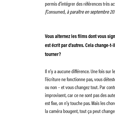
permis d’intégrer des références très ac
[
Consumed
, à paraître en septembre 201
Vous alternez les films dont vous sign
est écrit par d’autres. Cela change-t
tourner?
Il n’y a aucune différence. Une fois sur l
l’écriture ne fonctionne pas, vous détes
ou non – et vous changez tout. Par cont
improvisent, car ce ne sont pas des auteu
est fixe, on n’y touche pas. Mais les cho
la caméra bougent, tout ça peut changer