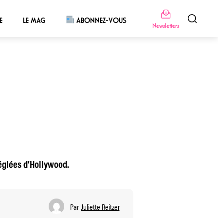
E
LE MAG
ABONNEZ-VOUS
Newsletters
réglées d’Hollywood.
Par
Juliette Reitzer