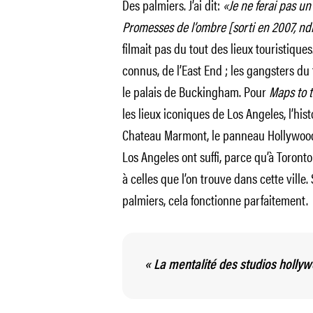
Des palmiers. J’ai dit:
«Je ne ferai pas un
Promesses de l’ombre
[sorti en 2007, ndl
filmait pas du tout des lieux touristique
connus, de l’East End ; les gangsters du
le palais de Buckingham. Pour
Maps to t
les lieux iconiques de Los Angeles, l’hist
Chateau Marmont, le panneau Hollywood
Los Angeles ont suffi, parce qu’à Toron
à celles que l’on trouve dans cette ville
palmiers, cela fonctionne parfaitement.
« La mentalité des studios holly