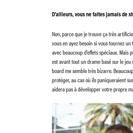
D’ailleurs, vous ne faites jamais de s
Non, parce que je trouve ça très artifici
vous en ayez besoin si vous tournez un f
avec beaucoup d’effets spéciaux. Mais 
est avant tout un drame basé sur le jeu d
board me semble très bizarre. Beaucoup 
protéger, au cas où ils paniqueraient su
aidera pas à développer votre propre ma