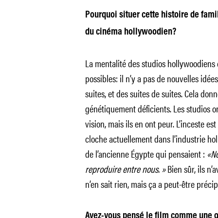
Pourquoi situer cette histoire de fami
du cinéma hollywoodien?
La mentalité des studios hollywoodiens 
possibles: il n’y a pas de nouvelles idées
suites, et des suites de suites. Cela donn
génétiquement déficients. Les studios o
vision, mais ils en ont peur. L’inceste 
cloche actuellement dans l’industrie ho
de l’ancienne Égypte qui pensaient :
«No
reproduire entre nous. »
Bien sûr, ils n
n’en sait rien, mais ça a peut-être précipi
Avez-vous pensé le film comme une œu