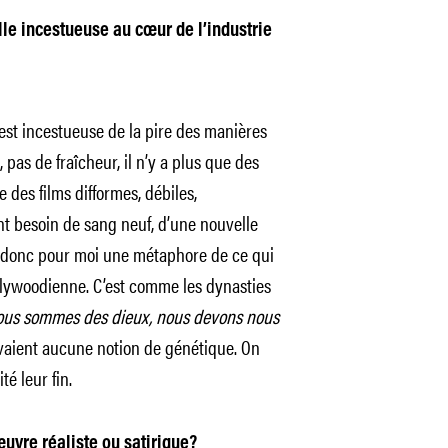
lle incestueuse au cœur de l’industrie
est incestueuse de la pire des manières
, pas de fraîcheur, il n’y a plus que des
e des films difformes, débiles,
nt besoin de sang neuf, d’une nouvelle
est donc pour moi une métaphore de ce qui
llywoodienne. C’est comme les dynasties
us sommes des dieux, nous devons nous
’avaient aucune notion de génétique. On
té leur fin.
vre réaliste ou satirique?