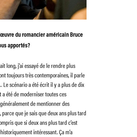
l’œuvre du romancier américain Bruce
ous apportés?
ait long, j’ai essayé de le rendre plus
sont toujours très contemporaines, il parle
Le scénario a été écrit il y a plus de dix
t a été de moderniser toutes ces
ite généralement de mentionner des
 parce que je sais que deux ans plus tard
compris que si deux ans plus tard c’est
t historiquement intéressant. Ça m’a