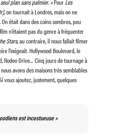
 seul plan sans palmier. »
Pour
Les
r]
, on tournait à Londres, mais on ne
s. On était dans des coins sombres, peu
 film n’étaient pas du genre à fréquenter
he Stars
, au contraire, il nous fallait filmer
oire l’exigeait. Hollywood Boulevard, le
, Rodeo Drive… Cinq jours de tournage à
to nous avons des maisons très semblables
. Si vous ajoutez, justement, quelques
woodiens est incestueuse »