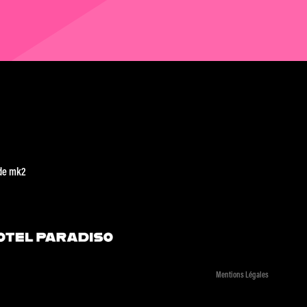
de mk2
Mentions Légales