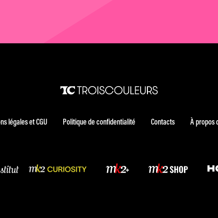
ns légales et CGU
Politique de confidentialité
Contacts
À propos 