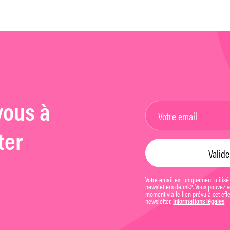
vous à
ter
Votre email est uniquement utilisé
newsletters de mk2. Vous pouvez vo
moment via le lien prévu à cet eff
newsletter.
Informations légales