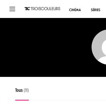
CINÉMA
SÉRIES
Tous
(11)