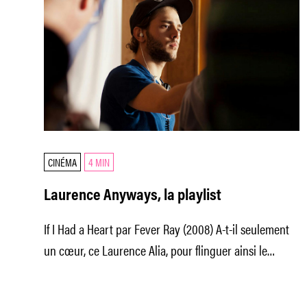
CINÉMA
4 MIN
Laurence Anyways, la playlist
If I Had a Heart par Fever Ray (2008) A-t-il seulement
un cœur, ce Laurence Alia, pour flinguer ainsi le
bonheur