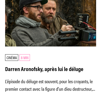
CINÉMA
8 MIN
Darren Aronofsky, après lui le déluge
L’épisode du déluge est souvent, pour les croyants, le
premier contact avec la figure d’un dieu destructeur,
par opposition à