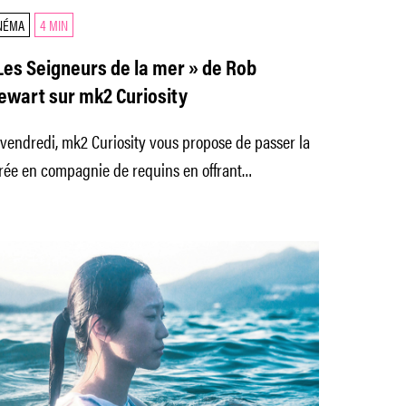
NÉMA
4 MIN
Les Seigneurs de la mer » de Rob
ewart sur mk2 Curiosity
vendredi, mk2 Curiosity vous propose de passer la
rée en compagnie de requins en offrant
atuitement ce documentaire de