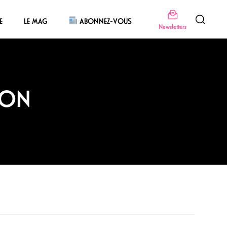
E
LE MAG
ABONNEZ-VOUS
Newsletters
LON