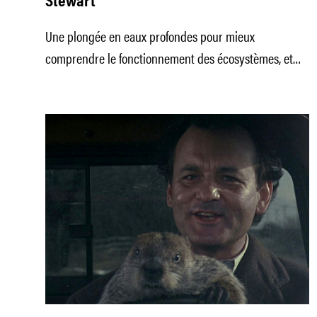
Stewart
Une plongée en eaux profondes pour mieux
comprendre le fonctionnement des écosystèmes, et
bien saisir que l’humain est le prédateur