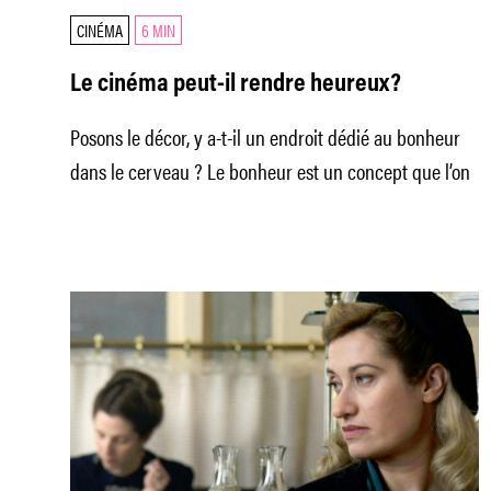
CINÉMA
6 MIN
Le cinéma peut-il rendre heureux?
Posons le décor, y a-t-il un endroit dédié au bonheur
dans le cerveau ? Le bonheur est un concept que l’on