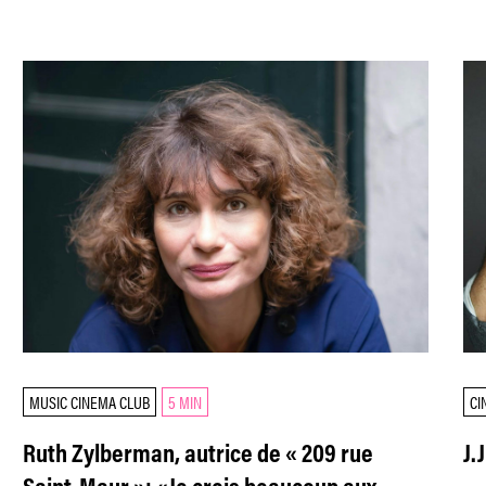
MUSIC CINEMA CLUB
5 MIN
CI
Ruth Zylberman, autrice de « 209 rue
J.