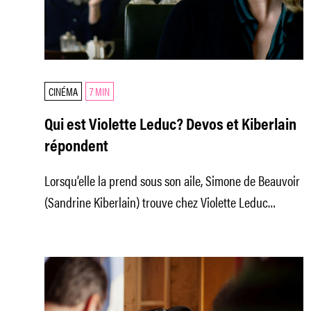
CINÉMA
7 MIN
Qui est Violette Leduc? Devos et Kiberlain
répondent
Lorsqu’elle la prend sous son aile, Simone de Beauvoir
(Sandrine Kiberlain) trouve chez Violette Leduc
(Emmanuelle Devos) une plume rude