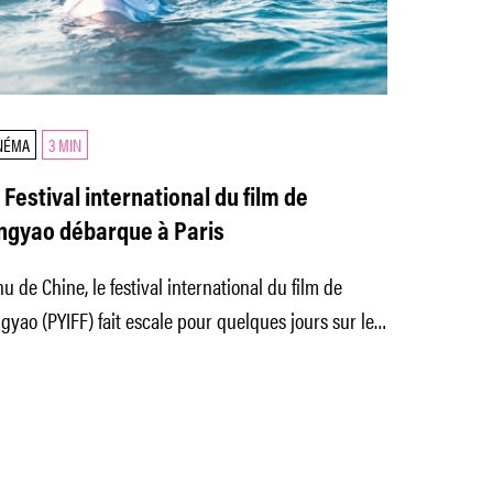
NÉMA
3 MIN
 Festival international du film de
ngyao débarque à Paris
u de Chine, le festival international du film de
gyao (PYIFF) fait escale pour quelques jours sur les
rds de