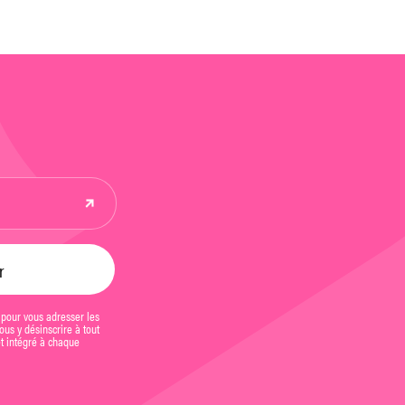
 pour vous adresser les
us y désinscrire à tout
et intégré à chaque