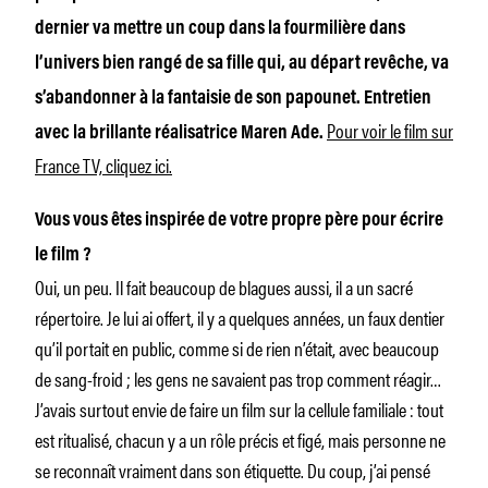
dernier va mettre un coup dans la fourmilière dans
l’univers bien rangé de sa fille qui, au départ revêche, va
s’abandonner à la fantaisie de son papounet. Entretien
Pour voir le film sur
avec la brillante réalisatrice Maren Ade.
France TV, cliquez ici.
Vous vous êtes inspirée de votre propre père pour écrire
le film ?
Oui, un peu. Il fait beaucoup de blagues aussi, il a un sacré
répertoire. Je lui ai offert, il y a quelques années, un faux dentier
qu’il portait en public, comme si de rien n’était, avec beaucoup
de sang-froid ; les gens ne savaient pas trop comment réagir…
J’avais surtout envie de faire un film sur la cellule familiale : tout
est ritualisé, chacun y a un rôle précis et figé, mais personne ne
se reconnaît vraiment dans son étiquette. Du coup, j’ai pensé