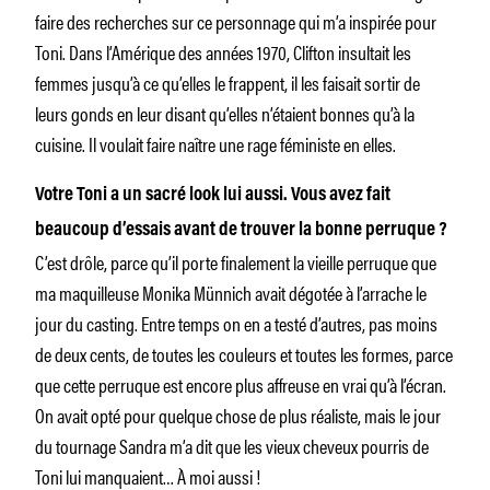
faire des recherches sur ce personnage qui m’a inspirée pour
Toni. Dans l’Amérique des années 1970, Clifton insultait les
femmes jusqu’à ce qu’elles le frappent, il les faisait sortir de
leurs gonds en leur disant qu’elles n’étaient bonnes qu’à la
cuisine. Il voulait faire naître une rage féministe en elles.
Votre Toni a un sacré look lui aussi. Vous avez fait
beaucoup d’essais avant de trouver la bonne perruque ?
C’est drôle, parce qu’il porte finalement la vieille perruque que
ma maquilleuse Monika Münnich avait dégotée à l’arrache le
jour du casting. Entre temps on en a testé d’autres, pas moins
de deux cents, de toutes les couleurs et toutes les formes, parce
que cette perruque est encore plus affreuse en vrai qu’à l’écran.
On avait opté pour quelque chose de plus réaliste, mais le jour
du tournage Sandra m’a dit que les vieux cheveux pourris de
Toni lui manquaient… À moi aussi !