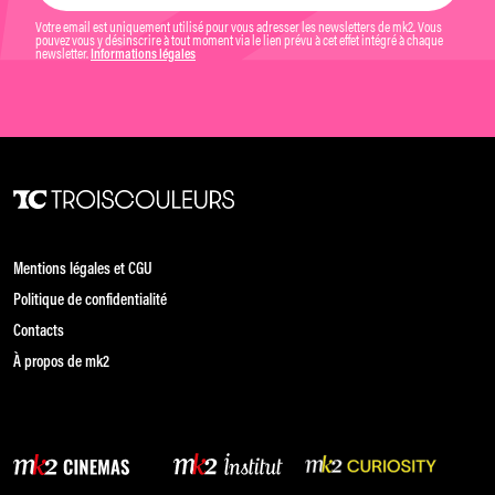
Votre email est uniquement utilisé pour vous adresser les newsletters de mk2. Vous
pouvez vous y désinscrire à tout moment via le lien prévu à cet effet intégré à chaque
newsletter.
Informations légales
Mentions légales et CGU
Politique de confidentialité
Contacts
À propos de mk2