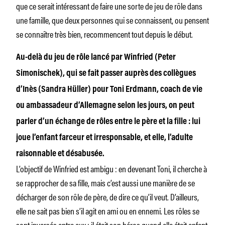
que ce serait intéressant de faire une sorte de jeu de rôle dans
une famille, que deux personnes qui se connaissent, ou pensent
se connaître très bien, recommencent tout depuis le début.
Au-delà du jeu de rôle lancé par Winfried (Peter
Simonischek), qui se fait passer auprès des collègues
d’Inès (Sandra Hüller) pour Toni Erdmann, coach de vie
ou ambassadeur d’Allemagne selon les jours, on peut
parler d’un échange de rôles entre le père et la fille : lui
joue l’enfant farceur et irresponsable, et elle, l’adulte
raisonnable et désabusée.
L’objectif de Winfried est ambigu : en devenant Toni, il cherche à
se rapprocher de sa fille, mais c’est aussi une manière de se
décharger de son rôle de père, de dire ce qu’il veut. D’ailleurs,
elle ne sait pas bien s’il agit en ami ou en ennemi. Les rôles se
sont inversés entre eux : il était son héros quand elle était enfant,