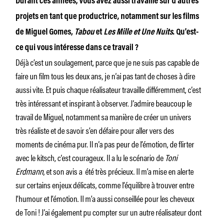
Durant ces années, vous avez aussi travaillé sur d’autres
projets en tant que productrice, notamment sur les films
de Miguel Gomes,
Tabou
et
Les Mille et Une Nuits
. Qu’est-
ce qui vous intéresse dans ce travail ?
Déjà c’est un soulagement, parce que je ne suis pas capable de
faire un film tous les deux ans, je n’ai pas tant de choses à dire
aussi vite. Et puis chaque réalisateur travaille différemment, c’est
très intéressant et inspirant à observer. J’admire beaucoup le
travail de Miguel, notamment sa manière de créer un univers
très réaliste et de savoir s’en défaire pour aller vers des
moments de cinéma pur. Il n’a pas peur de l’émotion, de flirter
avec le kitsch, c’est courageux. Il a lu le scénario de
Toni
Erdmann
, et son avis a été très précieux. Il m’a mise en alerte
sur certains enjeux délicats, comme l’équilibre à trouver entre
l’humour et l’émotion. Il m’a aussi conseillée pour les cheveux
de Toni ! J’ai également pu compter sur un autre réalisateur dont