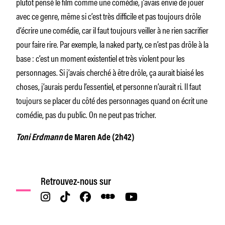
plutôt pensé le film comme une comédie, j’avais envie de jouer
avec ce genre, même si c’est très difficile et pas toujours drôle
d’écrire une comédie, car il faut toujours veiller à ne rien sacrifier
pour faire rire. Par exemple, la naked party, ce n’est pas drôle à la
base : c’est un moment existentiel et très violent pour les
personnages. Si j’avais cherché à être drôle, ça aurait biaisé les
choses, j’aurais perdu l’essentiel, et personne n’aurait ri. Il faut
toujours se placer du côté des personnages quand on écrit une
comédie, pas du public. On ne peut pas tricher.
Toni Erdmann
de Maren Ade (2h42)
Retrouvez-nous sur