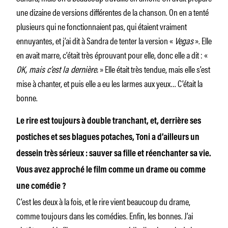
une dizaine de versions différentes de la chanson. On en a tenté
plusieurs qui ne fonctionnaient pas, qui étaient vraiment
ennuyantes, et j’ai dit à Sandra de tenter la version «
Vegas
». Elle
en avait marre, c’était très éprouvant pour elle, donc elle a dit : «
OK, mais c’est la dernière.
» Elle était très tendue, mais elle s’est
mise à chanter, et puis elle a eu les larmes aux yeux… C’était la
bonne.
Le rire est toujours à double tranchant, et, derrière ses
postiches et ses blagues potaches, Toni a d’ailleurs un
dessein très sérieux : sauver sa fille et réenchanter sa vie.
Vous avez approché le film comme un drame ou comme
une comédie ?
C’est les deux à la fois, et le rire vient beaucoup du drame,
comme toujours dans les comédies. Enfin, les bonnes. J’ai