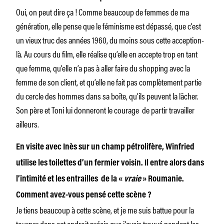
Oui, on peut dire ça ! Comme beaucoup de femmes de ma
génération, elle pense que le féminisme est dépassé, que c’est
un vieux truc des années 1960, du moins sous cette acception-
là. Au cours du film, elle réalise qu’elle en accepte trop en tant
que femme, qu’elle n’a pas à aller faire du shopping avec la
femme de son client, et qu’elle ne fait pas complètement partie
du cercle des hommes dans sa boîte, qu’ils peuvent la lâcher.
Son père et Toni lui donneront le courage de partir travailler
ailleurs.
En visite avec Inès sur un champ pétrolifère, Winfried
utilise les toilettes d’un fermier voisin. Il entre alors dans
l’intimité et les entrailles de la «
vraie
» Roumanie.
Comment avez-vous pensé cette scène ?
Je tiens beaucoup à cette scène, et je me suis battue pour la
tourner dans cet endroit précis que j’avais trouvé pendant les