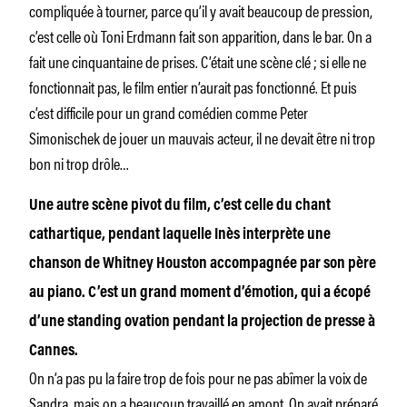
compliquée à tourner, parce qu’il y avait beaucoup de pression,
c’est celle où Toni Erdmann fait son apparition, dans le bar. On a
fait une cinquantaine de prises. C’était une scène clé ; si elle ne
fonctionnait pas, le film entier n’aurait pas fonctionné. Et puis
c’est difficile pour un grand comédien comme Peter
Simonischek de jouer un mauvais acteur, il ne devait être ni trop
bon ni trop drôle…
Une autre scène pivot du film, c’est celle du chant
cathartique, pendant laquelle Inès interprète une
chanson de Whitney Houston accompagnée par son père
au piano. C’est un grand moment d’émotion, qui a écopé
d’une standing ovation pendant la projection de presse à
Cannes.
On n’a pas pu la faire trop de fois pour ne pas abîmer la voix de
Sandra, mais on a beaucoup travaillé en amont. On avait préparé