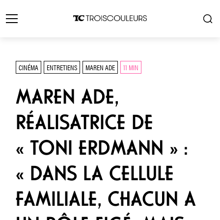
CINÉMA
ENTRETIENS
MAREN ADE
11 MIN
MAREN ADE,
RÉALISATRICE DE
« TONI ERDMANN » :
« DANS LA CELLULE
FAMILIALE, CHACUN A