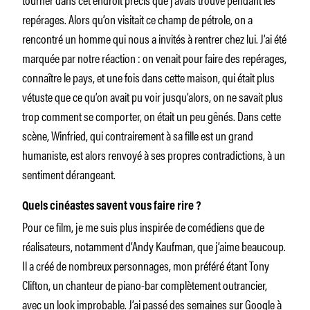
repérages. Alors qu’on visitait ce champ de pétrole, on a
rencontré un homme qui nous a invités à rentrer chez lui. J’ai été
marquée par notre réaction : on venait pour faire des repérages,
connaître le pays, et une fois dans cette maison, qui était plus
vétuste que ce qu’on avait pu voir jusqu’alors, on ne savait plus
trop comment se comporter, on était un peu gênés. Dans cette
scène, Winfried, qui contrairement à sa fille est un grand
humaniste, est alors renvoyé à ses propres contradictions, à un
sentiment dérangeant.
Quels cinéastes savent vous faire rire ?
Pour ce film, je me suis plus inspirée de comédiens que de
réalisateurs, notamment d’Andy Kaufman, que j’aime beaucoup.
Il a créé de nombreux personnages, mon préféré étant Tony
Clifton, un chanteur de piano-bar complètement outrancier,
avec un look improbable. J’ai passé des semaines sur Google à