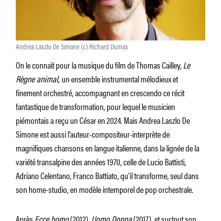
Andrea Laszlo De Simone (c) Richard Dumas
On le connaît pour la musique du film de Thomas Cailley,
Le
Règne animal,
un ensemble instrumental mélodieux et
finement orchestré, accompagnant en crescendo ce récit
fantastique de transformation, pour lequel le musicien
piémontais a reçu un César en 2024. Mais Andrea Laszlo De
Simone est aussi l’auteur-compositeur-interprète de
magnifiques chansons en langue italienne, dans la lignée de la
variété transalpine des années 1970, celle de Lucio Battisti,
Adriano Celentano, Franco Battiato, qu’il transforme, seul dans
son home-studio, en modèle intemporel de pop orchestrale.
Après
Ecce homo
(2012),
Uomo Donna
(2017), et surtout son