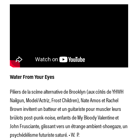
Water From Your Eyes
Piliers de la scène alternative de Brooklyn (aux côtés de YHWH
Nailgun, Model/Actriz, Frost Children), Nate Amos et Rachel
Brown invitent un batteur et un guitariste pour muscler leurs
brûlots post-punk-noise, enfants de My Bloody Valentine et
John Frusciante, glissant vers un étrange ambient-shoegaze, un
psychédélisme futuriste saturé. • W. P.