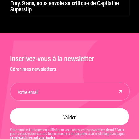
Emy, 9 ans, nous envoie sa critique de Capitaine
Superslip
Inscrivez-vous à la newsletter
Gérer mes newsletters
Votre email est uniquement utilisé pour vous adresser les newsletters de mk2. Vous
pouvez vous y désinscrire à tout moment via le lien prévu à cet effet intégré à chaque
newsletter.
Informations légales