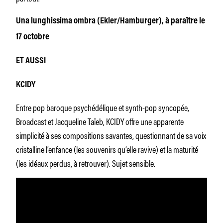
Una lunghissima ombra (Ekler/Hamburger), à paraître le
17 octobre
ET AUSSI
KCIDY
Entre pop baroque psychédélique et synth-pop syncopée,
Broadcast et Jacqueline Taïeb, KCIDY offre une apparente
simplicité à ses compositions savantes, questionnant de sa voix
cristalline l’enfance (les souvenirs qu’elle ravive) et la maturité
(les idéaux perdus, à retrouver). Sujet sensible.