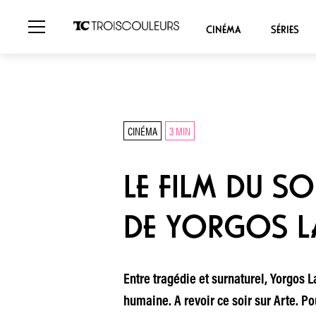
CINÉMA
SÉRIES
CINÉMA
3 MIN
LE FILM DU SO
DE YORGOS L
Entre tragédie et surnaturel, Yorgos 
humaine. A revoir ce soir sur Arte. Po