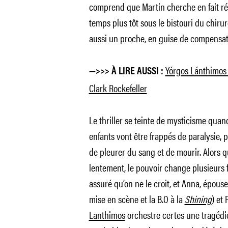
comprend que Martin cherche en fait ré
temps plus tôt sous le bistouri du chiru
aussi un proche, en guise de compensat
Yórgos Lánthimos 
—>>> À LIRE AUSSI :
Clark Rockefeller
Le thriller se teinte de mysticisme quand
enfants vont être frappés de paralysie,
de pleurer du sang et de mourir. Alors q
lentement, le pouvoir change plusieurs f
assuré qu’on ne le croit, et Anna, épouse
mise en scène et la B.O à la
Shining
) et 
Lanthimos
orchestre certes une tragédi