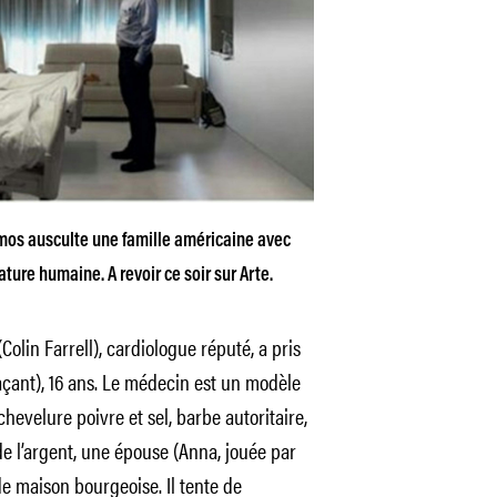
imos ausculte une famille américaine avec
ature humaine. A revoir ce soir sur Arte.
Colin Farrell), cardiologue réputé, a pris
açant), 16 ans. Le médecin est un modèle
chevelure poivre et sel, barbe autoritaire,
de l’argent, une épouse (Anna, jouée par
e maison bourgeoise. Il tente de