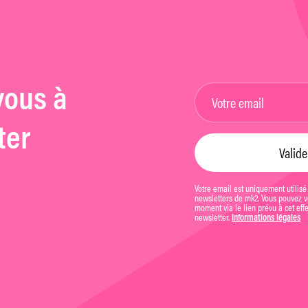
vous à
ter
Votre email est uniquement utilisé
newsletters de mk2. Vous pouvez vo
moment via le lien prévu à cet eff
newsletter.
Informations légales