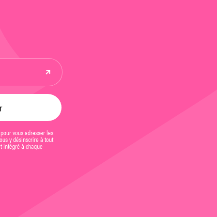
 pour vous adresser les
us y désinscrire à tout
et intégré à chaque