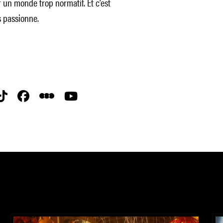
 un monde trop normatif. Et c’est
s passionne.