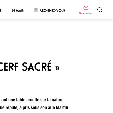
E
LE MAG
ABONNEZ-VOUS
Newsletters
CERF SACRÉ »
ant une fable cruelle sur la nature
gue réputé, a pris sous son aile Martin