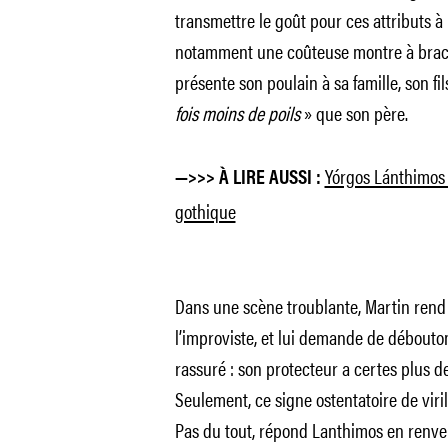
transmettre le goût pour ces attributs à Ma
notamment une coûteuse montre à brace
présente son poulain à sa famille, son fil
fois moins de poils
» que son père.
Yórgos Lánthimos 
—>>> À LIRE AUSSI :
gothique
Dans une scène troublante, Martin rend en
l’improviste, et lui demande de débouton
rassuré : son protecteur a certes plus de
Seulement, ce signe ostentatoire de viri
Pas du tout, répond Lanthimos en renve