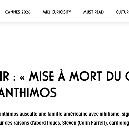
CANNES 2026
MK2 CURIOSITY
MUST READ
CULTUR
IR : « MISE À MORT DU 
ANTHIMOS
Lanthimos ausculte une famille américaine avec nihilisme, sign
ur des raisons d’abord floues, Steven (Colin Farrell), cardiolo