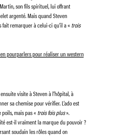
rtin, son fils spirituel, lui offrant
let argenté. Mais quand Steven
s fait remarquer à celui-ci qu’il a «
trois
en pourparlers pour réaliser un western
suite visite à Steven à l’hôpital, à
ner sa chemise pour vérifier. L’ado est
 poils, mais pas «
trois fois plus
».
lité est-il vraiment la marque du pouvoir ?
rsant soudain les rôles quand on