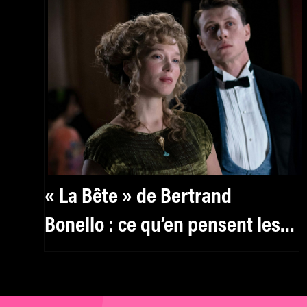
« La Bête » de Bertrand
Bonello : ce qu’en pensent les
critiques sur X