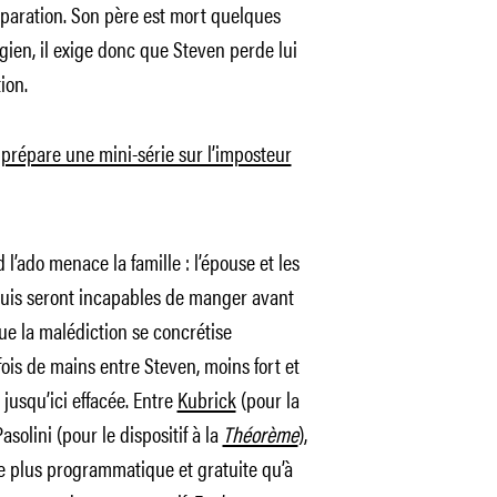
paration. Son père est mort quelques
rgien, il exige donc que Steven perde lui
ion.
prépare une mini-série sur l’imposteur
 l’ado menace la famille : l’épouse et les
 puis seront incapables de manger avant
ue la malédiction se concrétise
ois de mains entre Steven, moins fort et
 jusqu’ici effacée. Entre
Kubrick
(pour la
Pasolini (pour le dispositif à la
Théorème
),
e plus programmatique et gratuite qu’à