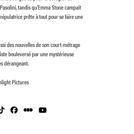
Pasolini, tandis qu’Emma Stone campait
ipulatrice prête à tout pour se faire une
ussi des nouvelles de son court-métrage
loniste bouleversé par une mystérieuse
ès dérangeant.
hlight Pictures