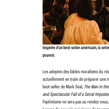
Inspirée d’un best-seller américain, la séri
pouvoir.
Les adeptes des fables moralistes du réal
actuellement en train de préparer une 
best-seller de Mark Seal,
The Man in the 
and Spectacular Fall of a Serial Imposto
l’optimisme ne sera pas au rendez-vous, 
ivresse du pouvoir qui risque de tourner 