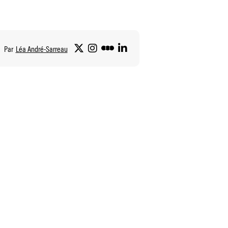
Par
Léa André-Sarreau