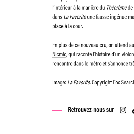
l’intérieur à la manière du
Théorème
de 
dans
La Favorite
une fausse ingénue man
place à la cour.
En plus de ce nouveau cru, on attend a
Nicmic
, qui raconte l’histoire d’un vio
rencontre dans le métro et s’annonce tr
Image:
La Favorite
, Copyright Fox Searc
Retrouvez-nous sur