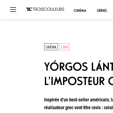
CINÉMA
SÉRIES
CINÉMA
2 MIN
YÓRGOS LÁNTH
L’IMPOSTEUR 
Inspirée d’un best-seller américain, l
réalisateur grec vont être ravis : cel