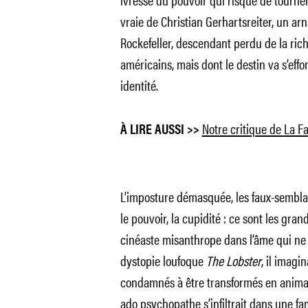
vraie de Christian Gerhartsreiter, un arn
Rockefeller, descendant perdu de la rich
américains, mais dont le destin va s’effon
identité.
Notre critique de
La Fa
À LIRE AUSSI >>
L’imposture démasquée, les faux-sembla
le pouvoir, la cupidité : ce sont les gra
cinéaste misanthrope dans l’âme qui ne
dystopie loufoque
The Lobster
, il imagi
condamnés à être transformés en anima
ado psychopathe s’infiltrait dans une fa