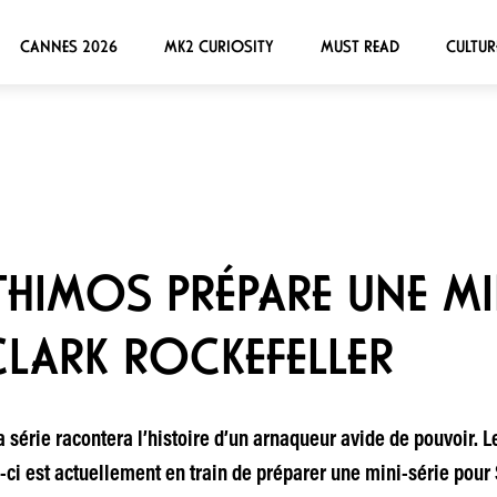
CANNES 2026
MK2 CURIOSITY
MUST READ
CULTUR
IMOS PRÉPARE UNE MIN
CLARK ROCKEFELLER
a série racontera l’histoire d’un arnaqueur avide de pouvoir. 
ui-ci est actuellement en train de préparer une mini-série pou