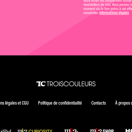
newsletters de mk2. Vous pouvez vo
moment via le lien prévu à cet eff
newsletter.
Informations légales
ns légales et CGU
Politique de confidentialité
Contacts
À propos 