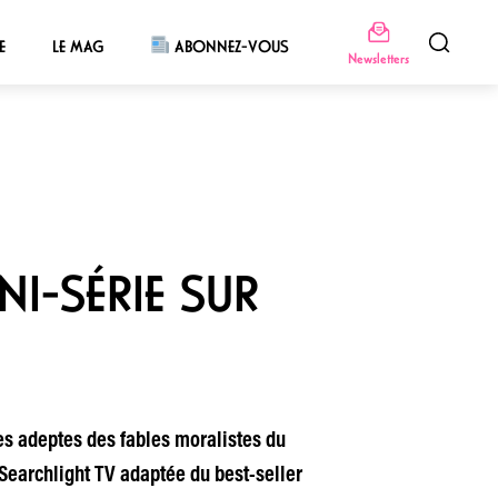
E
LE MAG
ABONNEZ-VOUS
Newsletters
I-SÉRIE SUR
Les adeptes des fables moralistes du
r Searchlight TV adaptée du best-seller