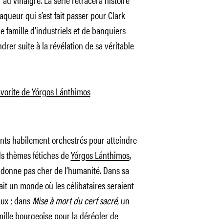
aqueur qui s’est fait passer pour Clark
e famille d’industriels et de banquiers
drer suite à la révélation de sa véritable
vorite
de Yórgos Lánthimos
nts habilement orchestrés pour atteindre
nds thèmes fétiches de
Yórgos Lánthimos
,
 donne pas cher de l’humanité. Dans sa
nait un monde où les célibataires seraient
ux ; dans
Mise à mort du cerf sacré
, un
mille bourgeoise pour la dérégler de