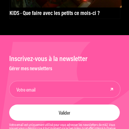
KIDS · Que faire avec les petits ce mois-ci ?
Inscrivez-vous à la newsletter
Gérer mes newsletters
Votre email est uniquement utilisé pour vous adresser les newsletters de mk2. Vous
pouvez vous y désinscrire à tout moment via le lien prévu à cet effet intégré à chaque