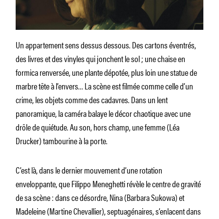
Un appartement sens dessus dessous. Des cartons éventrés,
des livres et des vinyles qui jonchent le sol ; une chaise en
formica renversée, une plante dépotée, plus loin une statue de
marbre tête à l’envers… La scène est filmée comme celle d’un
crime, les objets comme des cadavres. Dans un lent
panoramique, la caméra balaye le décor chaotique avec une
drôle de quiétude. Au son, hors champ, une femme (Léa
Drucker) tambourine à la porte.
C’est là, dans le dernier mouvement d’une rotation
enveloppante, que Filippo Meneghetti révèle le centre de gravité
de sa scène : dans ce désordre, Nina (Barbara Sukowa) et
Madeleine (Martine Chevallier), septuagénaires, s’enlacent dans