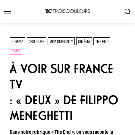
CINÉMA
CRITIQUES
MK2 CURIOSITY
CINÉMA
THE END
3 MIN
À VOIR SUR FRANCE
TV
: « DEUX » DE FILIPPO
MENEGHETTI
Dans notre rubrique « The End », on vous raconte la