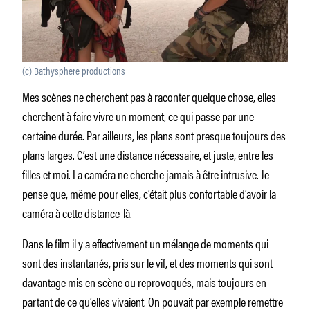
(c) Bathysphere productions
Mes scènes ne cherchent pas à raconter quelque chose, elles
cherchent à faire vivre un moment, ce qui passe par une
certaine durée. Par ailleurs, les plans sont presque toujours des
plans larges. C’est une distance nécessaire, et juste, entre les
filles et moi. La caméra ne cherche jamais à être intrusive. Je
pense que, même pour elles, c’était plus confortable d’avoir la
caméra à cette distance-là.
Dans le film il y a effectivement un mélange de moments qui
sont des instantanés, pris sur le vif, et des moments qui sont
davantage mis en scène ou reprovoqués, mais toujours en
partant de ce qu’elles vivaient. On pouvait par exemple remettre