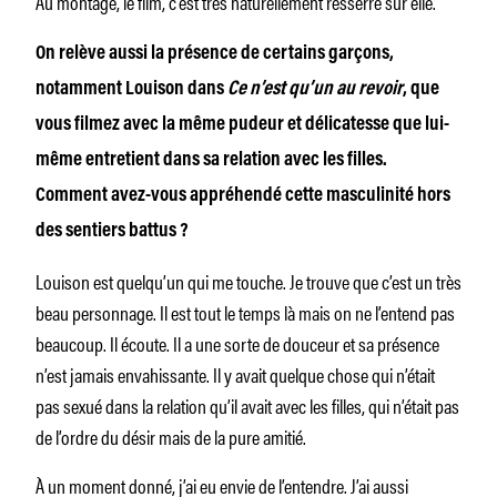
Au montage, le film, c’est très naturellement resserré sur elle.
On relève aussi la présence de certains garçons,
notamment Louison dans
Ce n’est qu’un au revoir
, que
vous filmez avec la même pudeur et délicatesse que lui-
même entretient dans sa relation avec les filles.
Comment avez-vous appréhendé cette masculinité hors
des sentiers battus ?
Louison est quelqu’un qui me touche. Je trouve que c’est un très
beau personnage. Il est tout le temps là mais on ne l’entend pas
beaucoup. Il écoute. Il a une sorte de douceur et sa présence
n’est jamais envahissante. Il y avait quelque chose qui n’était
pas sexué dans la relation qu’il avait avec les filles, qui n’était pas
de l’ordre du désir mais de la pure amitié.
À un moment donné, j’ai eu envie de l’entendre. J’ai aussi