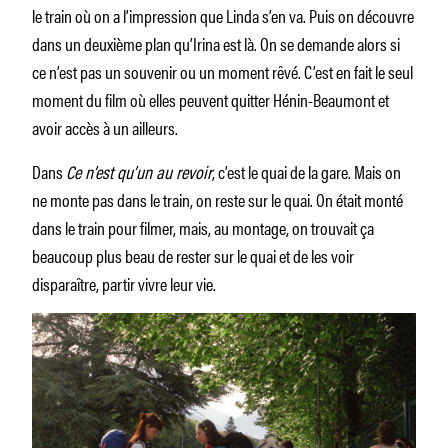
le train où on a l’impression que Linda s’en va. Puis on découvre
dans un deuxième plan qu’Irina est là. On se demande alors si
ce n’est pas un souvenir ou un moment rêvé. C’est en fait le seul
moment du film où elles peuvent quitter Hénin-Beaumont et
avoir accès à un ailleurs.
Dans
Ce n’est qu’un au revoir
, c’est le quai de la gare. Mais on
ne monte pas dans le train, on reste sur le quai. On était monté
dans le train pour filmer, mais, au montage, on trouvait ça
beaucoup plus beau de rester sur le quai et de les voir
disparaître, partir vivre leur vie.