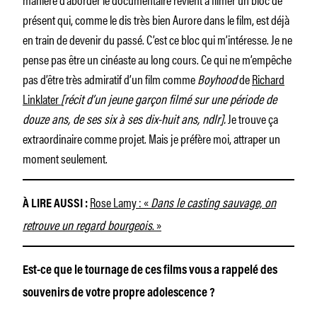
présent qui, comme le dis très bien Aurore dans le film, est déjà
en train de devenir du passé. C’est ce bloc qui m’intéresse. Je ne
pense pas être un cinéaste au long cours. Ce qui ne m’empêche
pas d’être très admiratif d’un film comme
Boyhood
de
Richard
Linklater
[récit d’un jeune garçon filmé sur une période de
douze ans, de ses six à ses dix-huit ans, ndlr].
Je trouve ça
extraordinaire comme projet. Mais je préfère moi, attraper un
moment seulement.
Rose Lamy : «
Dans le casting sauvage, on
À LIRE AUSSI :
retrouve un regard bourgeois
. »
Est-ce que le tournage de ces films vous a rappelé des
souvenirs de votre propre adolescence ?