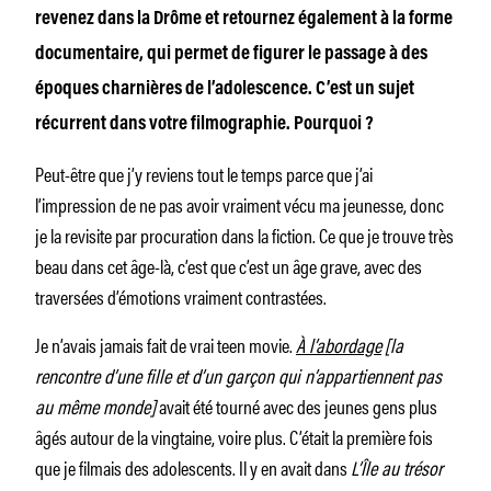
revenez dans la Drôme et retournez également à la forme
documentaire, qui permet de figurer le passage à des
époques charnières de l’adolescence. C’est un sujet
récurrent dans votre filmographie. Pourquoi ?
Peut-être que j’y reviens tout le temps parce que j’ai
l’impression de ne pas avoir vraiment vécu ma jeunesse, donc
je la revisite par procuration dans la fiction. Ce que je trouve très
beau dans cet âge-là, c’est que c’est un âge grave, avec des
traversées d’émotions vraiment contrastées.
Je n’avais jamais fait de vrai teen movie.
À l’abordage
[la
rencontre d’une fille et d’un garçon qui n’appartiennent pas
au même monde]
avait été tourné avec des jeunes gens plus
âgés autour de la vingtaine, voire plus. C’était la première fois
que je filmais des adolescents. Il y en avait dans
L’Île au trésor