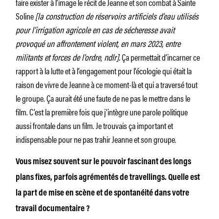
faire exister à l’image le récit de Jeanne et son combat à Sainte
Soline
[la construction de réservoirs artificiels d’eau utilisés
pour l’irrigation agricole en cas de sécheresse avait
provoqué un affrontement violent, en mars 2023, entre
militants et forces de l’ordre
,
ndlr].
Ça permettait d’incarner ce
rapport à la lutte et à l’engagement pour l’écologie qui était la
raison de vivre de Jeanne à ce moment-là et qui a traversé tout
le groupe. Ça aurait été une faute de ne pas le mettre dans le
film. C’est la première fois que j’intègre une parole politique
aussi frontale dans un film. Je trouvais ça important et
indispensable pour ne pas trahir Jeanne et son groupe.
Vous misez souvent sur le pouvoir fascinant des longs
plans fixes, parfois agrémentés de travellings. Quelle est
la part de mise en scène et de spontanéité dans votre
travail documentaire ?