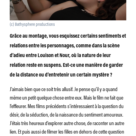
(c) Bathysphere productions
Grâce au montage, vous esquissez certains sentiments et
relations entre les personnages, comme dans la scène
d’adieu entre Louison et Nour, où la nature de leur
relation reste en suspens. Est-ce une manière de garder
de la distance ou d’entretenir un certain mystère ?
J’aimais bien que ce soit très allusif. Je pense qu’il y a quand
même un petit quelque chose entre eux. Mais le film ne fait que
l’effleurer. Mes films précédents s’intéressaient à la question du
désir, de la séduction, de la naissance du sentiment amoureux.
J’étais très heureux d’explorer autre chose, de raconter un autre
lien. Et puis aussi de filmer les filles en dehors de cette question