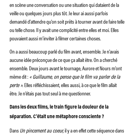
en scène une conversation ou une situation qui dataient de la
veille ou quelques jours plus tôt. Je leur ai aussi parfois
demandé d’attendre qu’on soit prêts à tourner avant de faire telle
ou telle chose. Il y avait une complicité entre elles et moi. Elles
pouvaient aussi m’inviter à filmer certaines choses.
On a aussi beaucoup parlé du film avant, ensemble. Je n’avais
aucune idée préconçue de ce que ça allait être. On a cherché
ensemble. Deux jours avant le tournage, Aurore et Nours m’ont
même dit :
« Guillaume, on pense que le film va parler de la
perte »
. Elles réfléchissaient, elles aussi, à ce que le film allait
être. Je n’étais pas tout seul à me questionner.
Dans les deux films, le train figure la douleur de la
séparation. C’était une métaphore consciente ?
Dans
Un pincement au coeur,
il y a en effet cette séquence dans