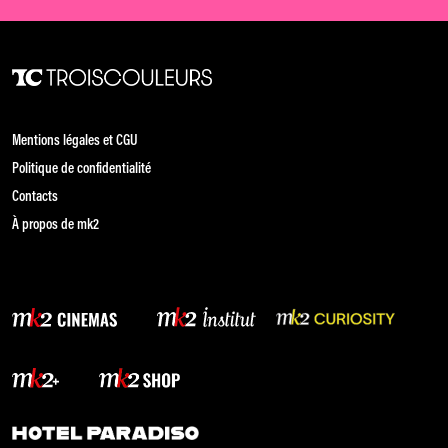
Mentions légales et CGU
Politique de confidentialité
Contacts
À propos de mk2