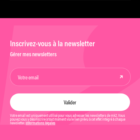
Inscrivez-vous à la newsletter
Gérer mes newsletters
Votre email est uniquement utilisé pour vous adresser les newsletters de mk2. Vous
pouvez vous y désinscrire à tout moment via le lien prévu à cet effet intégré à chaque
newsletter.
Informations légales