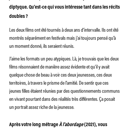
diptyque. Qu’est-ce qui vous intéresse tant dans les récits
doubles ?
Les deux films ont été tournés à deux ans d’intervalle. Ils ont été
montrés séparément en festivals mais j’ai toujours pensé qu’à
un moment donné, ils seraient réunis.
J’aime les formats un peu atypiques. Là, je trouvais que les deux
films résonnaient de manière assez évidente et qu’il y avait
quelque chose de beau à voir ces deux jeunesses, ces deux
territoires, à travers le prisme de l’amitié. De sentir que ces
jeunes filles étaient réunies par des questionnements communs
en vivant pourtant dans des réalités très différentes. Ça posait
un portrait assez riche de la jeunesse.
Après votre long métrage
À l’abordage
(2021), vous