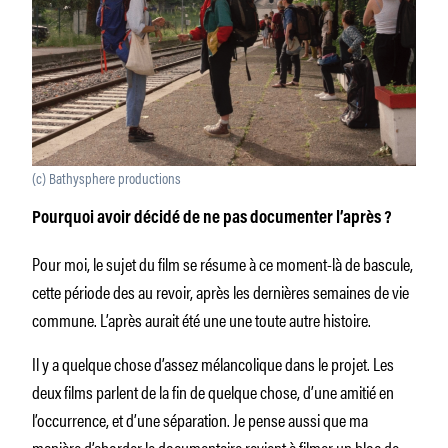
(c) Bathysphere productions
Pourquoi avoir décidé de ne pas documenter l’après ?
Pour moi, le sujet du film se résume à ce moment-là de bascule,
cette période des au revoir, après les dernières semaines de vie
commune. L’après aurait été une une toute autre histoire.
Il y a quelque chose d’assez mélancolique dans le projet. Les
deux films parlent de la fin de quelque chose, d’une amitié en
l’occurrence, et d’une séparation. Je pense aussi que ma
manière d’aborder le documentaire revient à filmer un bloc de