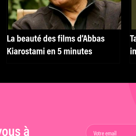
La beauté des films d’Abbas
T
Kiarostami en 5 minutes
i
vous à