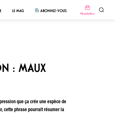
E
LE MAG
ABONNEZ-VOUS
Newsletters
ON : MAUX
mpression que ça crée une espèce de
, cette phrase pourrait résumer la