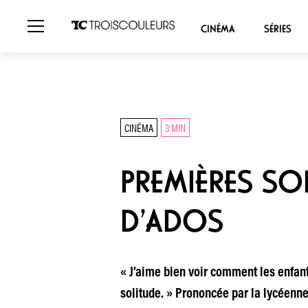
CINÉMA
SÉRIES
CINÉMA
3 MIN
PREMIÈRES SO
D’ADOS
« J’aime bien voir comment les enfant
solitude. » Prononcée par la lycéenn