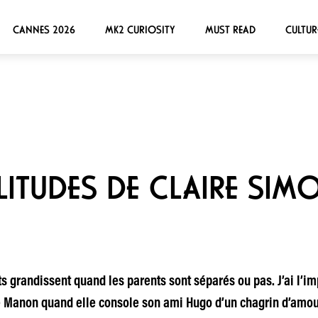
CANNES 2026
MK2 CURIOSITY
MUST READ
CULTUR
LITUDES DE CLAIRE SIM
s grandissent quand les parents sont séparés ou pas. J’ai l’i
e Manon quand elle console son ami Hugo d’un chagrin d’amour