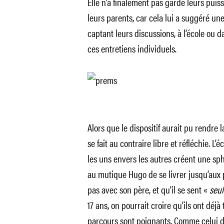
Elle n’a finalement pas gardé leurs puis
leurs parents, car cela lui a suggéré un
captant leurs discussions, à l’école ou d
ces entretiens individuels.
Alors que le dispositif aurait pu rendre la
se fait au contraire libre et réfléchie. L’
les uns envers les autres créent une sph
au mutique Hugo de se livrer jusqu’aux
pas avec son père, et qu’il se sent «
seul
17 ans, on pourrait croire qu’ils ont déjà
parcours sont poignants. Comme celui de