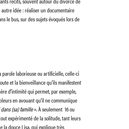
sants récits, souvent autour du divorce de
e autre idée : réaliser un documentaire
ans le bus, sur des sujets évoqués lors de
 parole laborieuse ou artificielle, celle-ci
écoute et la bienveillance qu’ils manifestent
ère d’intimité qui permet, par exemple,
 pleurs en avouant qu’il ne communique
 dans (sa) famille
». À seulement 16 ou
 tout expérimenté de la solitude, tant leurs
 la douce Lisa, qui explique très