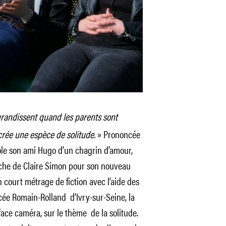
grandissent quand les parents sont
 crée une espèce de solitude.
» Prononcée
le son ami Hugo d’un chagrin d’amour,
che de Claire Simon pour son nouveau
n court métrage de fiction avec l’aide des
cée Romain-Rolland d’Ivry-sur-Seine, la
 face caméra, sur le thème de la solitude.