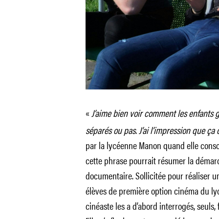
«
J’aime bien voir comment les enfants 
séparés ou pas. J’ai l’impression que ça
par la lycéenne Manon quand elle conso
cette phrase pourrait résumer la démar
documentaire. Sollicitée pour réaliser u
élèves de première option cinéma du ly
cinéaste les a d’abord interrogés, seuls,