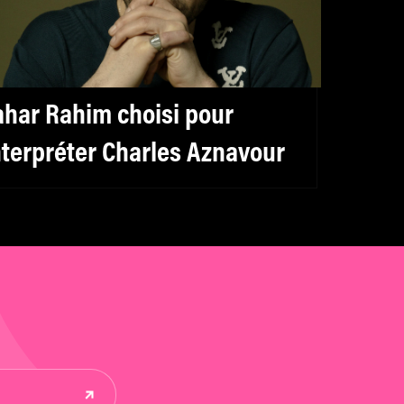
ahar Rahim choisi pour
nterpréter Charles Aznavour