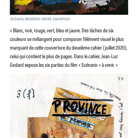
Scénario
, deuxième carnet, couverture
« Blanc, noir, rouge, vert, bleu et jaune. Des tâches de six
couleurs se mélangent pour composer l’élément visuel le plus
marquant de cette couverture du deuxième cahier (juillet 2020),
celui qui contient le plus de pages. Dans le cahier, Jean-Luc
Godard expose les six parties du film « Scénario » à venir. »