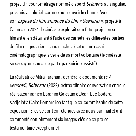
projet. Un court-métrage nommé d’abord
Scénario
au singulier,
puis mis au pluriel, comme pour ouvrir le champ. Avec
son
Exposé du film annonce du film « Scénario »,
projeté à
Cannes en 2024
,
le cinéaste explorait son futur projet en se
filmant et en détaillant à l’aide des carnets les différentes parties
du film en gestation. Il aurait achevé cet ultime essai
cinématographique la veille de sa mort volontaire (le cinéaste
suisse ayant choisi de partir par suicide assisté).
La réalisatrice Mitra Farahani, derrière le documentaire
À
vendredi, Robinson
(2022), extraordinaire conversation entre le
réalisateur iranien Ebrahim Golestan et Jean-Luc Godard,
s’adjoint à Claire Bernardi en tant que co-commissaire de cette
exposition. Elles se sont entretenues avec nous par mail et ont
commenté conjointement six images clés de ce projet
testamentaire exceptionnel.