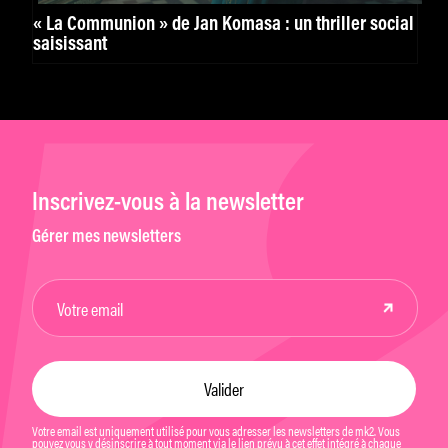
« La Communion » de Jan Komasa : un thriller social
saisissant
Inscrivez-vous à la newsletter
Gérer mes newsletters
Votre email est uniquement utilisé pour vous adresser les newsletters de mk2. Vous
pouvez vous y désinscrire à tout moment via le lien prévu à cet effet intégré à chaque