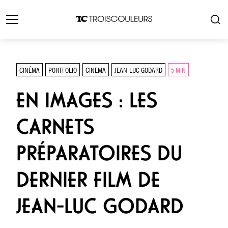
CINÉMA
PORTFOLIO
CINEMA
JEAN-LUC GODARD
5 MIN
EN IMAGES : LES
CARNETS
PRÉPARATOIRES DU
DERNIER FILM DE
JEAN-LUC GODARD