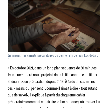
En images : les carnets préparatoires du dernier film de Jean-Luc Godard
8
« En octobre 2021, dans un long plan séquence de 36 minutes,
Jean-Luc Godard nous projetait dans le film annonce du film «
Scénario », en préparation depuis 2018. À l’aide de ses mains –
ces « mains qui pensent », comme il aimait à dire – tout autant
que de sa voix, il explique à partir du cinquième cahier
préparatoire comment construire le film annonce, où trouver les
images et les sons, et il souligne quand certaines choses