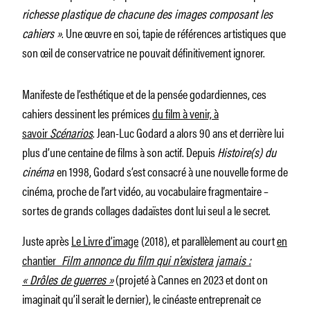
richesse plastique de chacune des images composant les
cahiers »
. Une œuvre en soi, tapie de références artistiques que
son œil de conservatrice ne pouvait définitivement ignorer.
Manifeste de l’esthétique et de la pensée godardiennes, ces
cahiers dessinent les prémices
du film à venir, à
savoir
Scénarios
. Jean-Luc Godard a alors 90 ans et derrière lui
plus d’une centaine de films à son actif. Depuis
Histoire(s) du
cinéma
en 1998, Godard s’est consacré à une nouvelle forme de
cinéma, proche de l’art vidéo, au vocabulaire fragmentaire –
sortes de grands collages dadaïstes dont lui seul a le secret.
Juste après
Le Livre d’image
(2018), et parallèlement au court
en
chantier
Film annonce du film qui n’existera jamais :
« Drôles de guerres »
(projeté à Cannes en 2023 et dont on
imaginait qu’il serait le dernier), le cinéaste entreprenait ce