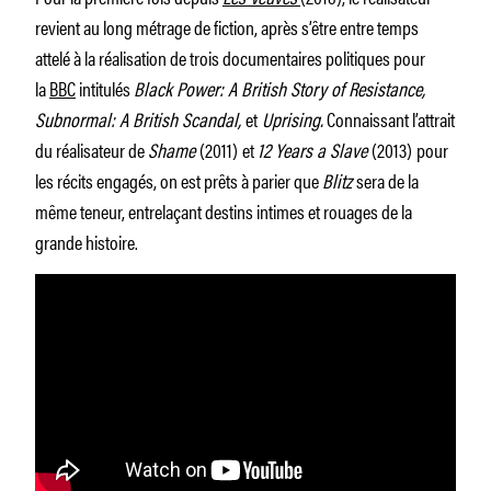
revient au long métrage de fiction, après s’être entre temps
attelé à la réalisation de trois documentaires politiques pour
la
BBC
intitulés
Black Power: A British Story of Resistance,
Subnormal: A British Scandal,
et
Uprising.
Connaissant l’attrait
du réalisateur de
Shame
(2011)
et
12 Years a Slave
(2013)
pour
les récits engagés, on est prêts à parier que
Blitz
sera de la
même teneur, entrelaçant destins intimes et rouages de la
grande histoire.