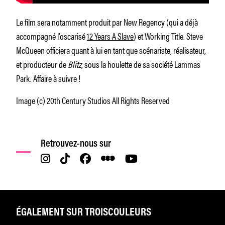
Le film sera notamment produit par New Regency (qui a déjà
accompagné l’oscarisé
12 Years A Slave
) et Working Title. Steve
McQueen officiera quant à lui en tant que scénariste, réalisateur,
et producteur de
Blitz
, sous la houlette de sa société Lammas
Park. Affaire à suivre !
Image (c) 20th Century Studios All Rights Reserved
Retrouvez-nous sur
ÉGALEMENT SUR TROISCOULEURS