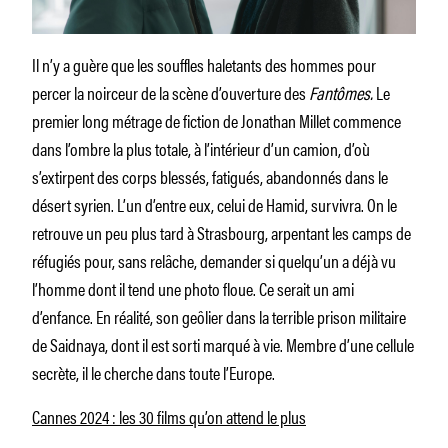
Il n’y a guère que les souffles haletants des hommes pour
percer la noirceur de la scène d’ouverture des
Fantômes.
Le
premier long métrage de fiction de Jonathan Millet commence
dans l’ombre la plus totale, à l’intérieur d’un camion, d’où
s’extirpent des corps blessés, fatigués, abandonnés dans le
désert syrien. L’un d’entre eux, celui de Hamid, survivra. On le
retrouve un peu plus tard à Strasbourg, arpentant les camps de
réfugiés pour, sans relâche, demander si quelqu’un a déjà vu
l’homme dont il tend une photo floue. Ce serait un ami
d’enfance. En réalité, son geôlier dans la terrible prison militaire
de Saidnaya, dont il est sorti marqué à vie. Membre d’une cellule
secrète, il le cherche dans toute l’Europe.
Cannes 2024 : les 30 films qu’on attend le plus