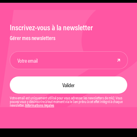
Inscrivez-vous à la newsletter
Gérer mes newsletters
Votre email est uniquement utilisé pour vous adresser les newsletters de mk2. Vous
pouvez vous y désinscrire à tout moment via le lien prévu à cet effet intégré à chaque
newsletter.
Informations légales