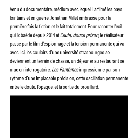
Venu du documentaire, médium avec lequel il a filmé les pays
lointains et en guerre, Jonathan Millet embrasse pour la
première fois la fiction et le fait totalement. Pour raconter l’exil,
qui l’obsède depuis 2014 et
Ceuta, douce prison,
le réalisateur
passe par le film d’espionnage et la tension permanente qui va
avec. Ici, les couloirs d’une université strasbourgeoise
deviennent un terrain de chasse, un déjeuner au restaurant se
mue en interrogatoire.
Les Fantômes
impressionne par son
rythme d’une implacable précision, cette oscillation permanente
entre le doute, l’opaque, et la sortie du brouillard.