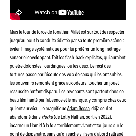
Mais le tour de force de Jonathan Millet est surtout de respecter
jusqu’au bout la conduite édictée par sa toute première scène :
éviter l’image systématique pour lui préférer un long métrage
sensoriel enveloppant. Exit les flash-back explicites, qui auraient
pu être doloristes, lourdingues, ou les deux. Le récit des
tortures passe par l’écoute des voix de ceux qui les ont subies,
les souvenirs remontent grâce aux odeurs, toucher un jouet
ressuscite l’enfant disparu. Les revenants sont partout dans ce
beau film hanté par l’absence et le manque, y compris chez ceux
qui ont survécu. Le magnifique
Adam Bessa
, déjà seul et
abandonné dans
Harka
(de Lotfy Nathan, sorti en 2022)
,
incarne un Hamid à la fois terriblement vivant et toujours sur le
point de disparaître, sans qu’on sache s’il sera d’abord rattrapé