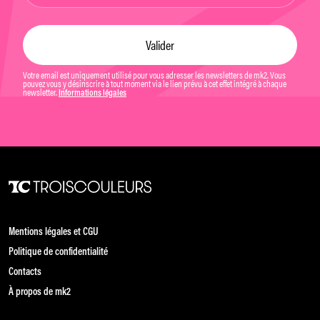
Votre email est uniquement utilisé pour vous adresser les newsletters de mk2. Vous
pouvez vous y désinscrire à tout moment via le lien prévu à cet effet intégré à chaque
newsletter.
Informations légales
Mentions légales et CGU
Politique de confidentialité
Contacts
À propos de mk2