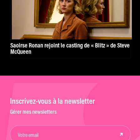
Saoirse Ronan rejoint le casting de « Blitz » de Steve
McQueen
Inscrivez-vous à la newsletter
Gérer mes newsletters