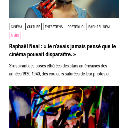
CINÉMA
CULTURE
ENTRETIENS
PORTFOLIO
RAPHAËL NEAL
6 MIN
Raphaël Neal : « Je n’avais jamais pensé que le
cinéma pouvait disparaître. »
S’inspirant des poses éthérées des stars américaines des
années 1930-1940, des couleurs saturées de leur photos en
Kodachrome, Raphaël Neal