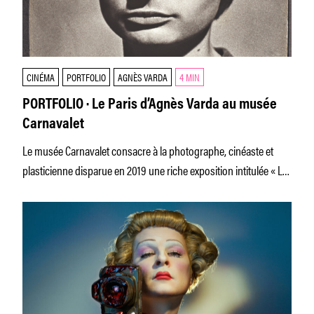
CINÉMA
PORTFOLIO
AGNÈS VARDA
4 MIN
PORTFOLIO · Le Paris d’Agnès Varda au musée
Carnavalet
Le musée Carnavalet consacre à la photographe, cinéaste et
plasticienne disparue en 2019 une riche exposition intitulée « Le
Paris