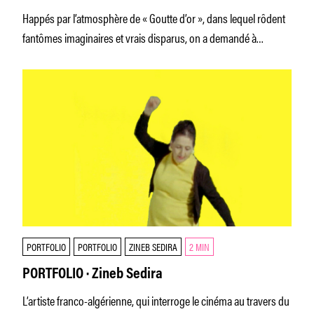
Happés par l’atmosphère de « Goutte d’or », dans lequel rôdent
fantômes imaginaires et vrais disparus, on a demandé à
Clément Cogitore
PORTFOLIO
PORTFOLIO
ZINEB SEDIRA
2 MIN
PORTFOLIO · Zineb Sedira
L’artiste franco-algérienne, qui interroge le cinéma au travers du