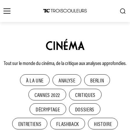
CINÉMA
Tout sur le monde du cinéma, de la critique aux analyses approfondies.
À LA UNE
ANALYSE
BERLIN
CANNES 2022
CRITIQUES
DÉCRYPTAGE
DOSSIERS
ENTRETIENS
FLASHBACK
HISTOIRE