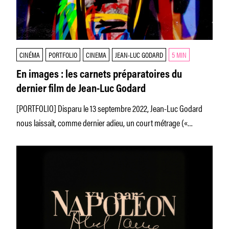
CINÉMA
PORTFOLIO
CINEMA
JEAN-LUC GODARD
5 MIN
En images : les carnets préparatoires du
dernier film de Jean-Luc Godard
[PORTFOLIO] Disparu le 13 septembre 2022, Jean-Luc Godard
nous laissait, comme dernier adieu, un court métrage («
Scénarios ») et