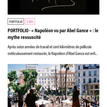
PORTFOLIO
5 MIN
PORTFOLIO · « Napoléon vu par Abel Gance » : le
mythe ressuscité
Après seize années de travail et cent kilomètres de pellicule
méticuleusement restaurés, le Napoléon d’Abel Gance est enfin
prêt à