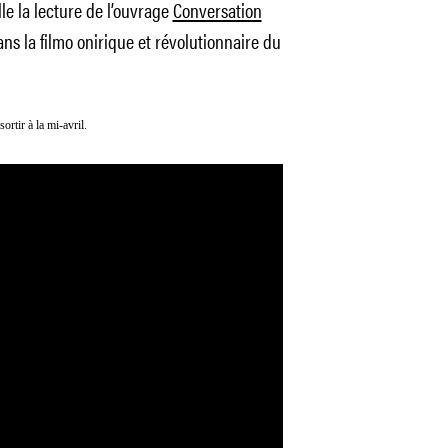
le la lecture de l’ouvrage
Conversation
ns la filmo onirique et révolutionnaire du
ortir à la mi-avril.