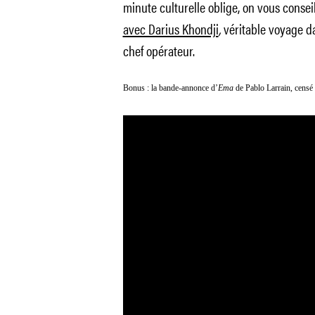
minute culturelle oblige, on vous conseil
avec Darius Khondji
,
véritable voyage da
chef opérateur.
Bonus : la bande-annonce d’
Ema
de Pablo Larrain, censé s