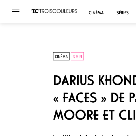
CINÉMA
SÉRIES
CINÉMA
3 MIN
DARIUS KHONDJ
« FACES » DE 
MOORE ET CL