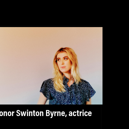
onor Swinton Byrne, actrice