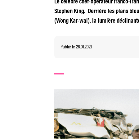
Le célèbre chef-opérateur franco-iran
Stephen King. Derrière les plans bleu
(Wong Kar-wai), la lumière déclinan
Publié le 26.01.2021