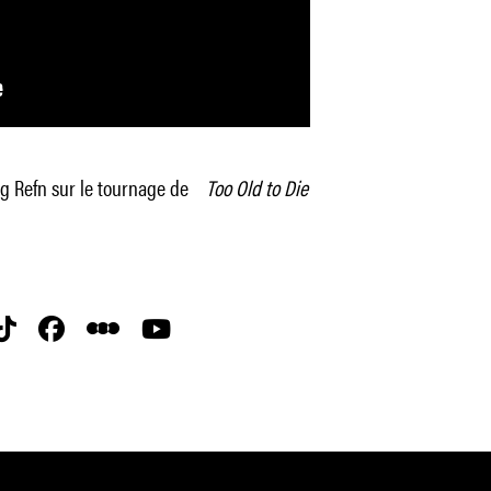
ng Refn sur le tournage de
Too Old to Die