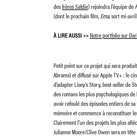
des
frères Safdie
) rejoindra l’équipe de
(dont le prochain film,
Ema
, sort mi-avril
Notre portfolio sur Da
À LIRE AUSSI >>
Petit point sur ce projet qui sera produi
Abrams) et diffusé sur Apple TV+ : le ci
d’adapter
Lisey’s Story,
best-seller de St
des romans les plus psychologiques de l
avoir refoulé des épisodes entiers de s
mémoire et commence à reconstituer les
Clairement l’un des projets les plus allé
Julianne Moore/Clive Owen sera en tête d