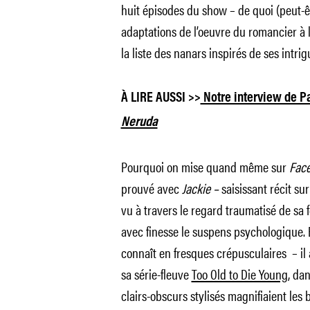
huit épisodes du show – de quoi (peut-ê
adaptations de l’oeuvre du romancier à 
la liste des nanars inspirés de ses intrig
À LIRE AUSSI >>
Notre interview de Pa
Neruda
Pourquoi on mise quand même sur
Fac
prouvé avec
Jackie –
saisissant récit su
vu à travers le regard traumatisé de sa
avec finesse le suspens psychologique. 
connaît en fresques crépusculaires – il 
sa série-fleuve
Too Old to Die Young
,
dan
clairs-obscurs stylisés magnifiaient les