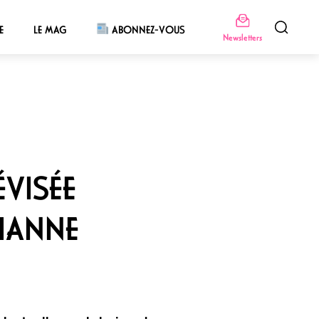
E
LE MAG
ABONNEZ-VOUS
Newsletters
ÉVISÉE
LIANNE