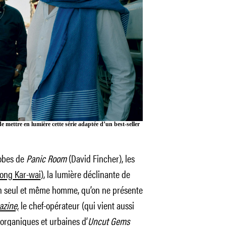
e mettre en lumière cette série adaptée d’un best-seller
hobes de
Panic Room
(David Fincher), les
ong Kar-wai
), la lumière déclinante de
n seul et même homme, qu’on ne présente
azine,
le chef-opérateur (qui vient aussi
s organiques et urbaines d’
Uncut Gems