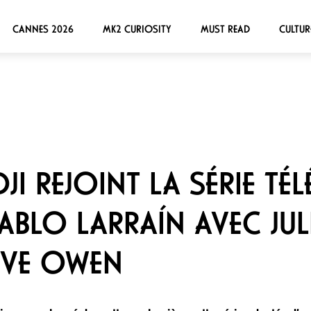
CANNES 2026
MK2 CURIOSITY
MUST READ
CULTUR
I REJOINT LA SÉRIE TÉL
PABLO LARRAÍN AVEC JU
IVE OWEN