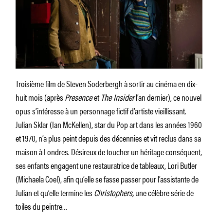
Troisième film de Steven Soderbergh à sortir au cinéma en dix-
huit mois (après
Presence
et
The Insider
l’an dernier), ce nouvel
opus s’intéresse à un personnage fictif d’artiste vieillissant.
Julian Sklar (Ian McKellen), star du Pop art dans les années 1960
et 1970, n’a plus peint depuis des décennies et vit reclus dans sa
maison à Londres. Désireux de toucher un héritage conséquent,
ses enfants engagent une restauratrice de tableaux, Lori Butler
(Michaela Coel), afin qu’elle se fasse passer pour l’assistante de
Julian et qu’elle termine les
Christophers,
une célèbre série de
toiles du peintre…