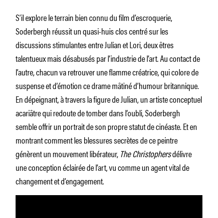
S’il explore le terrain bien connu du film d’escroquerie,
Soderbergh réussit un quasi-huis clos centré sur les
discussions stimulantes entre Julian et Lori, deux êtres
talentueux mais désabusés par l’industrie de l’art. Au contact de
l’autre, chacun va retrouver une flamme créatrice, qui colore de
suspense et d’émotion ce drame mâtiné d’humour britannique.
En dépeignant, à travers la figure de Julian, un artiste conceptuel
acariâtre qui redoute de tomber dans l’oubli, Soderbergh
semble offrir un portrait de son propre statut de cinéaste. Et en
montrant comment les blessures secrètes de ce peintre
génèrent un mouvement libérateur,
The Christophers
délivre
une conception éclairée de l’art, vu comme un agent vital de
changement et d’engagement.