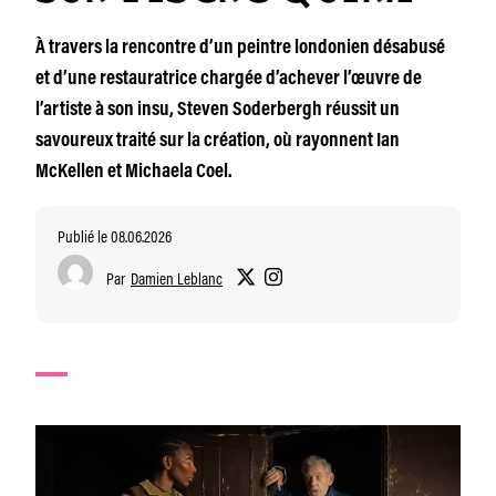
À travers la rencontre d’un peintre londonien désabusé
et d’une restauratrice chargée d’achever l’œuvre de
l’artiste à son insu, Steven Soderbergh réussit un
savoureux traité sur la création, où rayonnent Ian
McKellen et Michaela Coel.
Publié le 08.06.2026
Par
Damien Leblanc