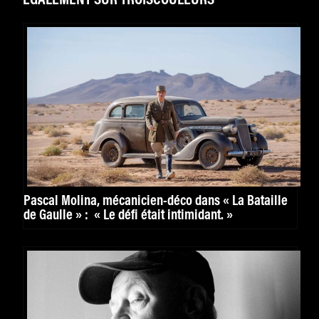
ÉGALEMENT SUR TROISCOULEURS
Pascal Molina, mécanicien-déco dans « La Bataille
de Gaulle » : « Le défi était intimidant. »