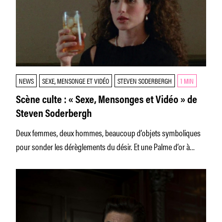
NEWS
SEXE, MENSONGE ET VIDÉO
STEVEN SODERBERGH
1 MIN
Scène culte : « Sexe, Mensonges et Vidéo » de
Steven Soderbergh
Deux femmes, deux hommes, beaucoup d’objets symboliques
pour sonder les dérèglements du désir. Et une Palme d’or à
Cannes pour