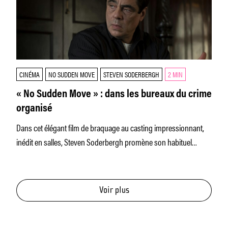
CINÉMA
NO SUDDEN MOVE
STEVEN SODERBERGH
2 MIN
« No Sudden Move » : dans les bureaux du crime
organisé
Dans cet élégant film de braquage au casting impressionnant,
inédit en salles, Steven Soderbergh promène son habituel
regard mordant et
Voir plus