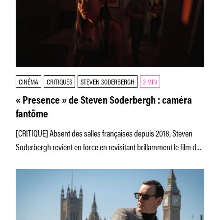
CINÉMA
CRITIQUES
STEVEN SODERBERGH
3 MIN
« Presence » de Steven Soderbergh : caméra
fantôme
[CRITIQUE] Absent des salles françaises depuis 2018, Steven
Soderbergh revient en force en revisitant brillamment le film de
fantômes. Il