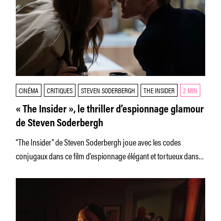
CINÉMA
CRITIQUES
STEVEN SODERBERGH
THE INSIDER
2 MIN
« The Insider », le thriller d’espionnage glamour
de Steven Soderbergh
"The Insider" de Steven Soderbergh joue avec les codes
conjugaux dans ce film d’espionnage élégant et tortueux dans
lequel un