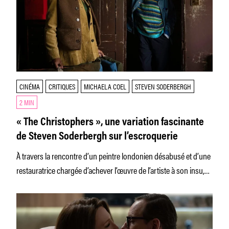
CINÉMA
CRITIQUES
MICHAELA COEL
STEVEN SODERBERGH
2 MIN
« The Christophers », une variation fascinante
de Steven Soderbergh sur l’escroquerie
À travers la rencontre d’un peintre londonien désabusé et d’une
restauratrice chargée d’achever l’œuvre de l’artiste à son insu,
Steven Soderbergh réussit un savoureux traité sur la création