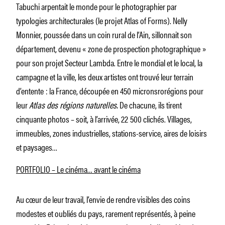
Tabuchi arpentait le monde pour le photographier par
typologies architecturales (le projet Atlas of Forms). Nelly
Monnier, poussée dans un coin rural de l’Ain, sillonnait son
département, devenu « zone de prospection photographique »
pour son projet Secteur Lambda. Entre le mondial et le local, la
campagne et la ville, les deux artistes ont trouvé leur terrain
d’entente : la France, découpée en 450 micronsrorégions pour
leur
Atlas des régions naturelles.
De chacune, ils tirent
cinquante photos – soit, à l’arrivée, 22 500 clichés. Villages,
immeubles, zones industrielles, stations-­service, aires de loisirs
et paysages…
PORTFOLIO – Le cinéma… avant le cinéma
Au cœur de leur travail, l’envie de rendre visibles des coins
modestes et oubliés du pays, rarement représentés, à peine