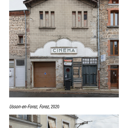
Usson-en-Forez, Forez,
2020