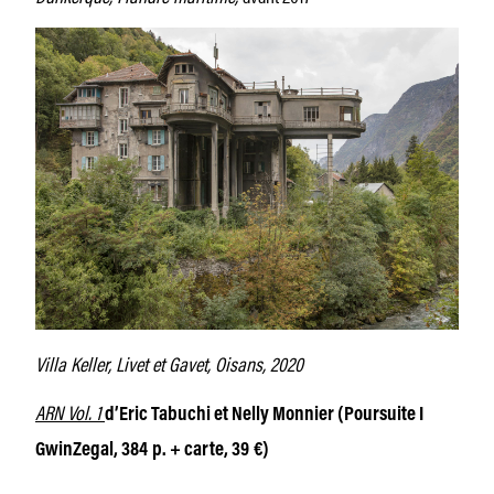
Villa Keller, Livet et Gavet, Oisans, 2020
ARN Vol. 1
d’Eric Tabuchi et Nelly Monnier (Poursuite I
GwinZegal, 384 p. + carte, 39 €)