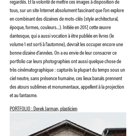
regardés. Et la volonté de mettre ces images à disposition de
tous, sur un site Internet absolument fascinant que l’on explore
en combinant des dizaines de mots-clés (style architectural,
époque, formes, couleurs…). Initiée en 2017, cette œuvre
dantesque, qui a aussi vocation à être publiée en livres (le
volume 1 est sorti à l’automne), devrait les occuper encore une
bonne dizaine d’années. On a eu envie de leur consacrer ce
portfolio car leurs photographies ont aussi quelque chose de
très cinématographique : capturés la plupart du temps sous un
ciel neutre, sans présence humaine, ces lieux banals prennent
des atours sublimes et monumentaux, appellent à la projection
et au fantasme.
PORTFOLIO : Derek Jarman, plasticien