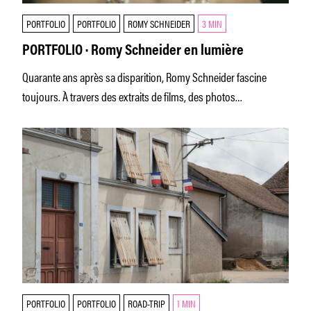
PORTFOLIO
PORTFOLIO
ROMY SCHNEIDER
3 MIN
PORTFOLIO · Romy Schneider en lumière
Quarante ans après sa disparition, Romy Schneider fascine
toujours. À travers des extraits de films, des photos
soigneusement choisies, des
PORTFOLIO
PORTFOLIO
ROAD-TRIP
1 MIN