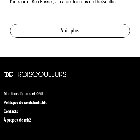
l’outrancier Ken Russell, a réalisé des clips de The Smiths
Voir plus
Mentions légales et CGU
Politique de confidentialité
Contacts
À propos de mk2