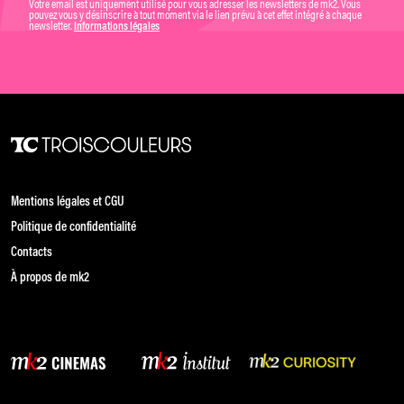
Votre email est uniquement utilisé pour vous adresser les newsletters de mk2. Vous
pouvez vous y désinscrire à tout moment via le lien prévu à cet effet intégré à chaque
newsletter.
Informations légales
Mentions légales et CGU
Politique de confidentialité
Contacts
À propos de mk2