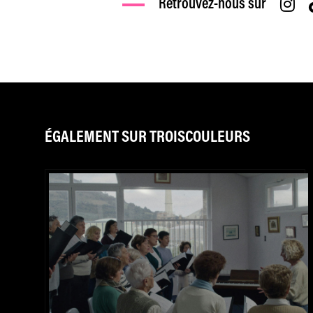
Retrouvez-nous sur
ÉGALEMENT SUR TROISCOULEURS