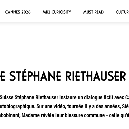
CANNES 2026
MK2 CURIOSITY
MUST READ
CULTUR
E STÉPHANE RIETHAUSER
Suisse Stéphane Riethauser instaure un dialogue fictif avec C
utobiographique. Sur une vidéo, tournée il y a des années, St
mbobinant, Madame révèle leur blessure commune – celle qu’ép