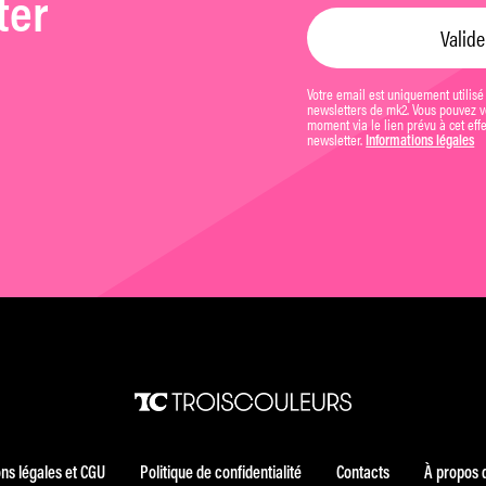
ter
Votre email est uniquement utilisé
newsletters de mk2. Vous pouvez vo
moment via le lien prévu à cet eff
newsletter.
Informations légales
ns légales et CGU
Politique de confidentialité
Contacts
À propos 