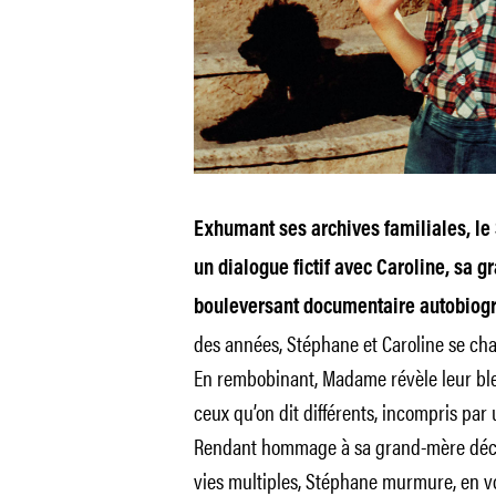
Exhumant ses archives familiales, le
un dialogue fictif avec Caroline, sa g
bouleversant documentaire autobiog
des années, Stéphane et Caroline se cha
En rembobinant, Madame révèle leur bl
ceux qu’on dit différents, incompris par
Rendant hommage à sa grand-mère décé
vies multiples, Stéphane murmure, en voix