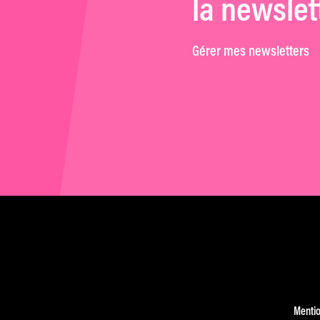
la newslet
Gérer mes newsletters
Mentio