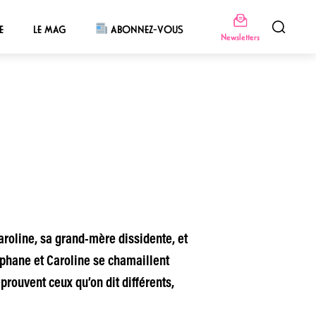
E
LE MAG
ABONNEZ-VOUS
Newsletters
aroline, sa grand-mère dissidente, et
éphane et Caroline se chamaillent
rouvent ceux qu’on dit différents,