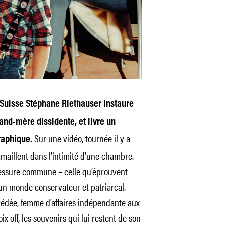
 Suisse Stéphane Riethauser instaure
rand-mère dissidente, et livre un
Sur une vidéo, tournée il y a
raphique.
maillent dans l’intimité d’une chambre.
essure commune – celle qu’éprouvent
 un monde conservateur et patriarcal.
dée, femme d’affaires indépendante aux
 off, les souvenirs qui lui restent de son