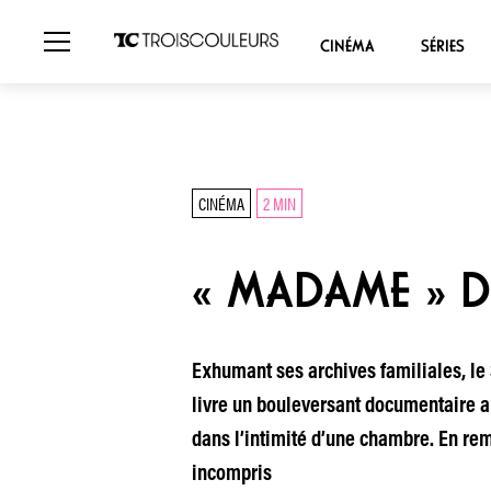
CINÉMA
SÉRIES
CINÉMA
2 MIN
« MADAME » D
Exhumant ses archives familiales, le 
livre un bouleversant documentaire a
dans l’intimité d’une chambre. En re
incompris