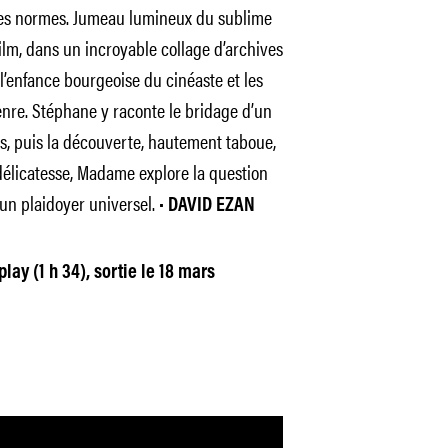
 des normes. Jumeau lumineux du sublime
ilm, dans un incroyable collage d’archives
 l’enfance bourgeoise du cinéaste et les
genre. Stéphane y raconte le bridage d’un
s, puis la découverte, hautement taboue,
délicatesse, Madame explore la question
 un plaidoyer universel. •
DAVID EZAN
ay (1 h 34), sortie le 18 mars