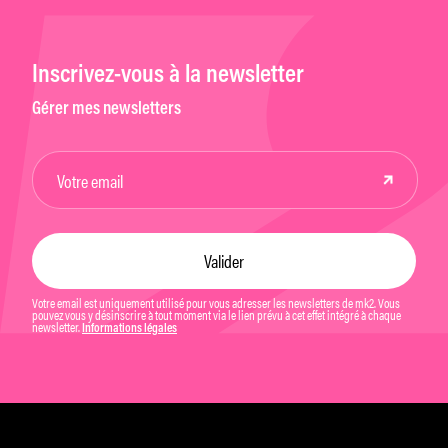
Inscrivez-vous à la newsletter
Gérer mes newsletters
Votre email est uniquement utilisé pour vous adresser les newsletters de mk2. Vous
pouvez vous y désinscrire à tout moment via le lien prévu à cet effet intégré à chaque
newsletter.
Informations légales