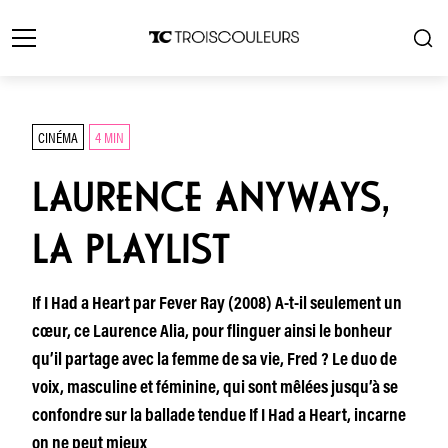
CINÉMA
4 MIN
LAURENCE ANYWAYS,
LA PLAYLIST
If I Had a Heart par Fever Ray (2008) A-t-il seulement un
cœur, ce Laurence Alia, pour flinguer ainsi le bonheur
qu’il partage avec la femme de sa vie, Fred ? Le duo de
voix, masculine et féminine, qui sont mêlées jusqu’à se
confondre sur la ballade tendue If I Had a Heart, incarne
on ne peut mieux