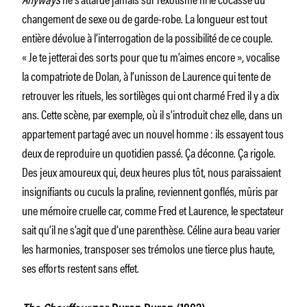
changement de sexe ou de garde-robe. La longueur est tout
entière dévolue à l’interrogation de la possibilité de ce couple.
« Je te jetterai des sorts pour que tu m’aimes encore », vocalise
la compatriote de Dolan, à l’unisson de Laurence qui tente de
retrouver les rituels, les sortilèges qui ont charmé Fred il y a dix
ans. Cette scène, par exemple, où il s’introduit chez elle, dans un
appartement partagé avec un nouvel homme : ils essayent tous
deux de reproduire un quotidien passé. Ça déconne. Ça rigole.
Des jeux amoureux qui, deux heures plus tôt, nous paraissaient
insignifiants ou cuculs la praline, reviennent gonflés, mûris par
une mémoire cruelle car, comme Fred et Laurence, le spectateur
sait qu’il ne s’agit que d’une parenthèse. Céline aura beau varier
les harmonies, transposer ses trémolos une tierce plus haute,
ses efforts restent sans effet.