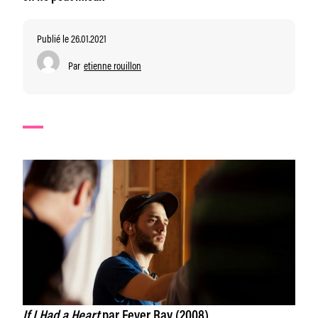
Publié le 26.01.2021
Par
etienne rouillon
If I Had a Heart
par Fever Ray (2008)