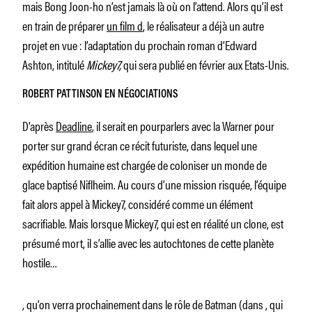
mais Bong Joon-ho n’est jamais là où on l’attend. Alors qu’il est
en train de préparer
un film d
, le réalisateur a déjà un autre
projet en vue : l’adaptation du prochain roman d’Edward
Ashton, intitulé
Mickey7,
qui sera publié en février aux Etats-Unis.
ROBERT PATTINSON EN NÉGOCIATIONS
D’après
Deadline
, il serait en pourparlers avec la Warner pour
porter sur grand écran ce récit futuriste, dans lequel une
expédition humaine est chargée de coloniser un monde de
glace baptisé Niflheim. Au cours d’une mission risquée, l’équipe
fait alors appel à Mickey7, considéré comme un élément
sacrifiable. Mais lorsque Mickey7, qui est en réalité un clone, est
présumé mort, il s’allie avec les autochtones de cette planète
hostile…
, qu’on verra prochainement dans le rôle de Batman (dans , qui