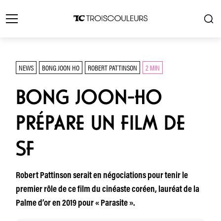
NEWS
BONG JOON HO
ROBERT PATTINSON
2 MIN
BONG JOON-HO
PRÉPARE UN FILM DE
SF
Robert Pattinson serait en négociations pour tenir le
premier rôle de ce film du cinéaste coréen, lauréat de la
Palme d’or en 2019 pour « Parasite ».