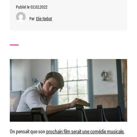
Publié le 02.02.2022
Par
Elie Nebot
On pensait que son
prochain film serait une comédie musicale
,