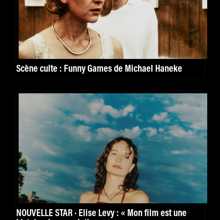
Scène culte : Funny Games de Michael Haneke
NOUVELLE STAR · Elise Levy : « Mon film est une