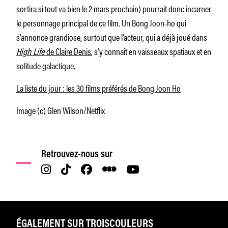
sortira si tout va bien le 2 mars prochain) pourrait donc incarner
le personnage principal de ce film. Un Bong Joon-ho qui
s’annonce grandiose, surtout que l’acteur, qui a déjà joué dans
High Life
de Claire Denis
, s’y connaît en vaisseaux spatiaux et en
solitude galactique.
La liste du jour : les 30 films préférés de Bong Joon Ho
Image (c) Glen Wilson/Netflix
Retrouvez-nous sur
ÉGALEMENT SUR TROISCOULEURS