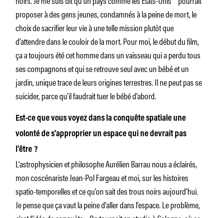
proposer à des gens jeunes, condamnés à la peine de mort, le
choix de sacrifier leur vie à une telle mission plutôt que
d’attendre dans le couloir de la mort. Pour moi, le début du film,
ça a toujours été cet homme dans un vaisseau qui a perdu tous
ses compagnons et qui se retrouve seul avec un bébé et un
jardin, unique trace de leurs origines terrestres. Il ne peut pas se
suicider, parce qu’il faudrait tuer le bébé d’abord.
Est-
ce que vous voyez dans la conquête spatiale une
volonté de s’approprier un espace qui ne devrait pas
l’être ?
L’astrophysicien et philosophe Aurélien Barrau nous a éclairés,
mon coscénariste Jean-Pol Fargeau et moi, sur les histoires
spatio-temporelles et ce qu’on sait des trous noirs aujourd’hui.
Je pense que ça vaut la peine d’aller dans l’espace. Le problème,
c’est l’idée de conquête… On tournait en studio à Cologne, où se