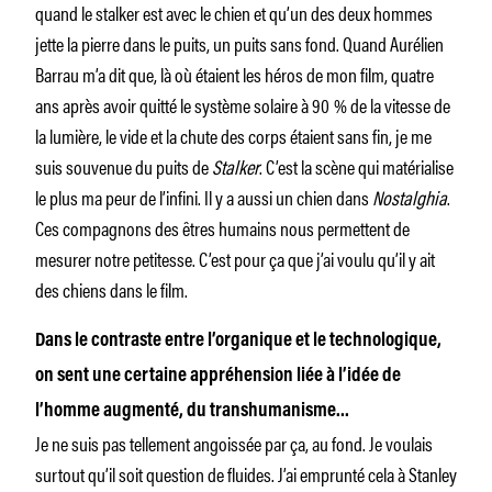
quand le stalker est avec le chien et qu’un des deux hommes
jette la pierre dans le puits, un puits sans fond. Quand Aurélien
Barrau m’a dit que, là où étaient les héros de mon film, quatre
ans après avoir quitté le système solaire à 90 % de la vitesse de
la lumière, le vide et la chute des corps étaient sans fin, je me
suis souvenue du puits de
Stalker
. C’est la scène qui matérialise
le plus ma peur de l’infini. Il y a aussi un chien dans
Nostalghia
.
Ces compagnons des êtres humains nous permettent de
mesurer notre petitesse. C’est pour ça que j’ai voulu qu’il y ait
des chiens dans le film.
Dans le contraste entre l’organique et le technologique,
on sent une certaine appréhension liée à l’idée de
l’homme augmenté, du transhumanisme…
Je ne suis pas tellement angoissée par ça, au fond. Je voulais
surtout qu’il soit question de fluides. J’ai emprunté cela à Stanley