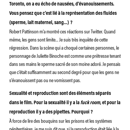
Toronto, on a eu écho de nausées, d’évanouissements.
Vous pensez que c’est lié à la représentation des fluides
(sperme, lait maternel, sang…) ?
Robert Pattinson m’a montré ces réactions sur Twitter. Quand
même, les gens sont limite… Je suis très inquiète de cette
régression. Dans la scène qui a choqué certaines personnes, le
personnage de Juliette Binoche est comme une prêtresse tenant
dans ses mains le sperme sacré de son moine adoré. Je pensais
que c’était suffisamment au second degré pour que les gens ne
s’évanouissent pas ou ne vomissent pas.
Sexualité et reproduction sont des éléments séparés
dans le film. Pour la sexualité il y a la
fuck room
, et pour la
reproduction il y a des pipettes. Pourquoi ?
À force de lire des bouquins sur les prisons et les systèmes
pénitentiaires, je me suis dit que, si la reproduction était liée à la