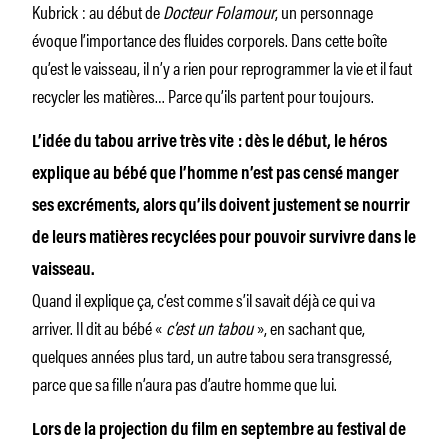
Kubrick : au début de
Docteur Folamour
, un personnage
évoque l’importance des fluides corporels. Dans cette boîte
qu’est le vaisseau, il n’y a rien pour reprogrammer la vie et il faut
recycler les matières… Parce qu’ils partent pour toujours.
L’idée du tabou arrive très vite : dès le début, le héros
explique au bébé que l’homme n’est pas censé manger
ses excréments, alors qu’ils doivent justement se nourrir
de leurs matières recyclées pour pouvoir survivre dans le
vaisseau.
Quand il explique ça, c’est comme s’il savait déjà ce qui va
arriver. Il dit au bébé «
c’est un tabou
», en sachant que,
quelques années plus tard, un autre tabou sera transgressé,
parce que sa fille n’aura pas d’autre homme que lui.
Lors de la projection du film en septembre au festival de