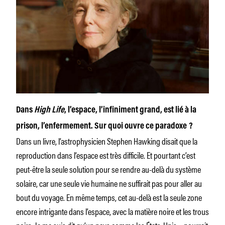
Dans
High Life
, l’espace, l’infiniment grand, est lié à la
prison, l’enfermement. Sur quoi ouvre ce paradoxe ?
Dans un livre, l’astrophysicien Stephen Hawking disait que la
reproduction dans l’espace est très difficile. Et pourtant c’est
peut-être la seule solution pour se rendre au-delà du système
solaire, car une seule vie humaine ne suffirait pas pour aller au
bout du voyage. En même temps, cet au-delà est la seule zone
encore intrigante dans l’espace, avec la matière noire et les trous
noirs. Je me suis dit qu’un pays comme les États-Unis pourrait