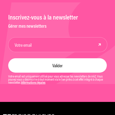
Inscrivez-vous à la newsletter
Gérer mes newsletters
Votre email est uniquement utilisé pour vous adresser les newsletters de mk2. Vous
pouvez vous y désinscrire à tout moment via le lien prévu à cet effet intégré à chaque
newsletter.
Informations légales