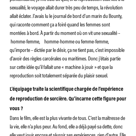
sexualité, le voyage allait durer très peu de temps, la révolution
allait éclater. J’avais lu le journal de bord d’un marin du Bounty,
qui raconte comment ça a foiré quand les femmes sont
montées à bord. À partir du moment où on vit une sexualité –
homme-femme, homme-homme ou femme-femme,
qu’importe – dictée par le désir, ça ne tient pas, c’est impossible
d’avoir des règles carcérales ou maritimes. Donc j’étais partie
sur cette idée qu’il fallait une « machine à jouir » et que la
reproduction soit totalement séparée du plaisir sexuel.
L’équipage traite la scientifique chargée de l’expérience
de reproduction de sorcière. Qu’incarne cette figure pour
vous ?
Dans le film, elle est la plus vivante de tous. C’est la maîtresse de
la vie, elle n’a plus peur. Au fond, elle a déjà payé sa dette, donc
elle veut jouir encore et réussir ses expériences, rien d’autre. Elle