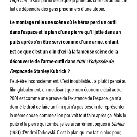
fait de dépeindre des gens prisonniers d’une utopie.
Le montage relie une scène où le héros perd un outil
dans l’espace et le plan d’une pierre qu’il jette dans un
puits après s’en être servi comme d’une arme, enfant.
Est-ce que c’est un clin d’œil à la fameuse scène de la
découverte de l’arme-outil dans
2001 : l’odyssée de
l’espace
de Stanley Kubrick ?
Peut-être inconsciemment. C’est inoubliable. J’ai plutôt pensé au
film globalement, en me disant que mon économie était autre.
2001 est comme une preuve de l’existence de l’espace, ça m’a
donné le droit de faire un film qui n’a pas besoin de représenter
la même chose, comme si on pouvait tout faire après ça. Mais le
puits et la pierre qui tombe, je les ai carrément piqués à
Stalker
(1981) d’Andreï Tarkovski. C’est le plan qui me fait le plus peur,