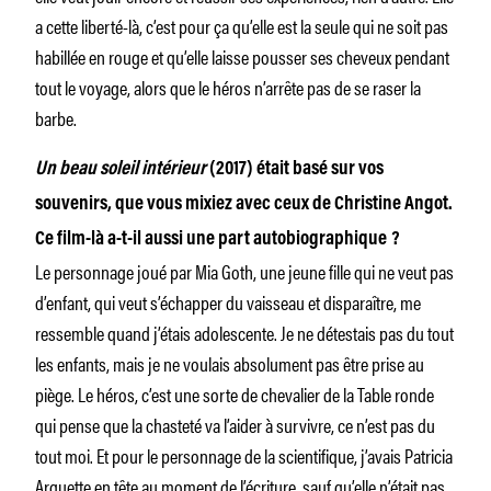
a cette liberté-là, c’est pour ça qu’elle est la seule qui ne soit pas
habillée en rouge et qu’elle laisse pousser ses cheveux pendant
tout le voyage, alors que le héros n’arrête pas de se raser la
barbe.
Un beau soleil intérieur
(2017) était basé sur vos
souvenirs, que vous mixiez avec ceux de Christine Angot.
Ce film-là a-t-il aussi une part autobiographique ?
Le personnage joué par Mia Goth, une jeune fille qui ne veut pas
d’enfant, qui veut s’échapper du vaisseau et disparaître, me
ressemble quand j’étais adolescente. Je ne détestais pas du tout
les enfants, mais je ne voulais absolument pas être prise au
piège. Le héros, c’est une sorte de chevalier de la Table ronde
qui pense que la chasteté va l’aider à survivre, ce n’est pas du
tout moi. Et pour le personnage de la scientifique, j’avais Patricia
Arquette en tête au moment de l’écriture, sauf qu’elle n’était pas