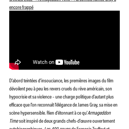
encore frappé
D’abord teintées d’insouciance, les premières images du film
dévoilent peu à peu les revers cruels du rêve américain, son
hypocrisie et sa violence – une charge politique d’autant plus
efficace que l’on reconnaît l’élégance de James Gray, sa mise en
scène hypersensible. Rien d’étonnant à ce qu’
Armageddon
Time
soit inspiré de deux grands chefs-d’œuvre ouvertement
autobiographiques,
Les 400 coups
de
François Truffaut
et