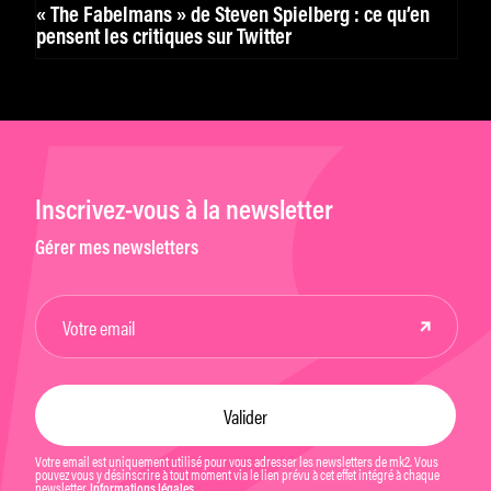
« The Fabelmans » de Steven Spielberg : ce qu’en
pensent les critiques sur Twitter
Inscrivez-vous à la newsletter
Gérer mes newsletters
Votre email est uniquement utilisé pour vous adresser les newsletters de mk2. Vous
pouvez vous y désinscrire à tout moment via le lien prévu à cet effet intégré à chaque
newsletter.
Informations légales