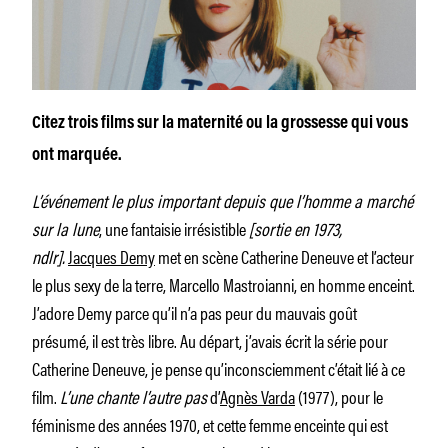
Citez trois films sur la maternité ou la grossesse qui vous
ont marquée.
L’événement le plus important depuis que l’homme a marché
sur la lune
, une fantaisie irrésistible
[sortie en 1973,
ndlr].
Jacques Demy
met en scène Catherine Deneuve et l’acteur
le plus sexy de la terre, Marcello Mastroianni, en homme enceint.
J’adore Demy parce qu’il n’a pas peur du mauvais goût
présumé, il est très libre. Au départ, j’avais écrit la série pour
Catherine Deneuve, je pense qu’inconsciemment c’était lié à ce
film.
L’une chante l’autre pas
d’
Agnès Varda
(1977), pour le
féminisme des années 1970, et cette femme enceinte qui est