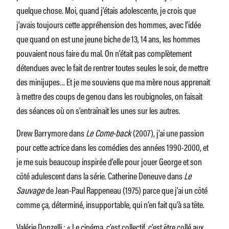
quelque chose. Moi, quand j’étais adolescente, je crois que
j’avais toujours cette appréhension des hommes, avec l’idée
que quand on est une jeune biche de 13, 14 ans, les hommes
pouvaient nous faire du mal. On n’était pas complètement
détendues avec le fait de rentrer toutes seules le soir, de mettre
des minijupes… Et je me souviens que ma mère nous apprenait
à mettre des coups de genou dans les roubignoles, on faisait
des séances où on s’entraînait les unes sur les autres.
Drew Barrymore dans
Le Come-back
(2007), j’ai une passion
pour cette actrice dans les comédies des années 1990-2000, et
je me suis beaucoup inspirée d’elle pour jouer George et son
côté adulescent dans la série. Catherine Deneuve dans
Le
Sauvage
de Jean-Paul Rappeneau (1975) parce que j’ai un côté
comme ça, déterminé, insupportable, qui n’en fait qu’à sa tête.
Valérie Donzelli : « Le cinéma, c’est collectif, c’est être collé aux