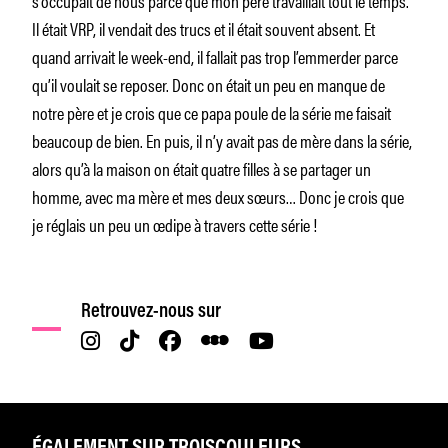
s’occupait de nous parce que mon père travaillait tout le temps.
Il était VRP, il vendait des trucs et il était souvent absent. Et
quand arrivait le week-end, il fallait pas trop l’emmerder parce
qu’il voulait se reposer. Donc on était un peu en manque de
notre père et je crois que ce papa poule de la série me faisait
beaucoup de bien. En puis, il n’y avait pas de mère dans la série,
alors qu’à la maison on était quatre filles à se partager un
homme, avec ma mère et mes deux sœurs… Donc je crois que
je réglais un peu un œdipe à travers cette série !
Retrouvez-nous sur