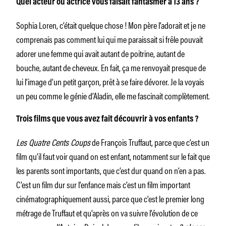
Quel acteur ou actrice vous faisait fantasmer à 13 ans ?
Sophia Loren, c’était quelque chose ! Mon père l’adorait et je ne
comprenais pas comment lui qui me paraissait si frêle pouvait
adorer une femme qui avait autant de poitrine, autant de
bouche, autant de cheveux. En fait, ça me renvoyait presque de
lui l’image d’un petit garçon, prêt à se faire dévorer. Je la voyais
un peu comme le génie d’Aladin, elle me fascinait complètement.
Trois films que vous avez fait découvrir à vos enfants ?
Les Quatre Cents Coups
de François Truffaut, parce que c’est un
film qu’il faut voir quand on est enfant, notamment sur le fait que
les parents sont importants, que c’est dur quand on n’en a pas.
C’est un film dur sur l’enfance mais c’est un film important
cinématographiquement aussi, parce que c’est le premier long
métrage de Truffaut et qu’après on va suivre l’évolution de ce