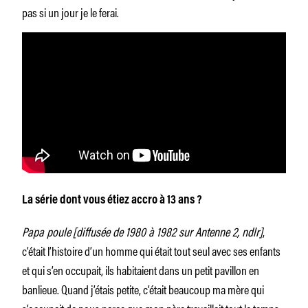
pas si un jour je le ferai.
La série dont vous étiez accro à 13 ans ?
Papa poule
[diffusée de 1980 à 1982 sur Antenne 2, ndlr]
,
c’était l’histoire d’un homme qui était tout seul avec ses enfants
et qui s’en occupait, ils habitaient dans un petit pavillon en
banlieue. Quand j’étais petite, c’était beaucoup ma mère qui