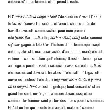
entourée d’autres femmes et qui prend la route.
Et
Y aura-t-il de la neige à Noël ?
de Sandrine Veysset (1996).
Je l’avais découvert au cinéma et j’ai eu la chance après de
travailler avec elle comme actrice pour mon premier
rôle
[dans
Martha…Martha,
sorti en 2001, ndlr],
c’était comme
si j’avais gagné au loto. C’est l’histoire d’une femme qui a sept
enfants, elle est la maîtresse cachée d’un homme marié, elle est
victime de cette situation qui l’enferme, elle est totalement prise
au piège au point de vouloir se suicider avec ses enfants. Mais
elle a ce sursaut de vie à la fin, alors qu’elle a allumé le gaz, elle
ouvre les fenêtres et elle dit :
« Regardez les enfants, il y aura
de la neige à Noël. »
C’est magnifique, bouleversant, c’est un
grand film sur la misère, sur la misère de soi aussi, et sur
comment les femmes sont parfois des proies pour les hommes.
Et c’est un film qui raconte bien aussi la maternité comme