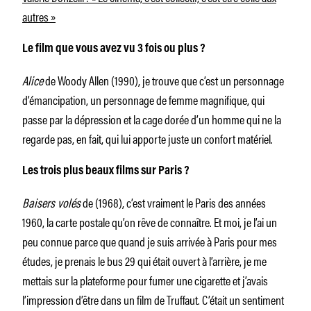
autres »
Le film que vous avez vu 3 fois ou plus ?
Alice
de Woody Allen (1990), je trouve que c’est un personnage
d’émancipation, un personnage de femme magnifique, qui
passe par la dépression et la cage dorée d’un homme qui ne la
regarde pas, en fait, qui lui apporte juste un confort matériel.
Les trois plus beaux films sur Paris ?
Baisers volés
de (1968), c’est vraiment le Paris des années
1960, la carte postale qu’on rêve de connaître. Et moi, je l’ai un
peu connue parce que quand je suis arrivée à Paris pour mes
études, je prenais le bus 29 qui était ouvert à l’arrière, je me
mettais sur la plateforme pour fumer une cigarette et j’avais
l’impression d’être dans un film de Truffaut. C’était un sentiment