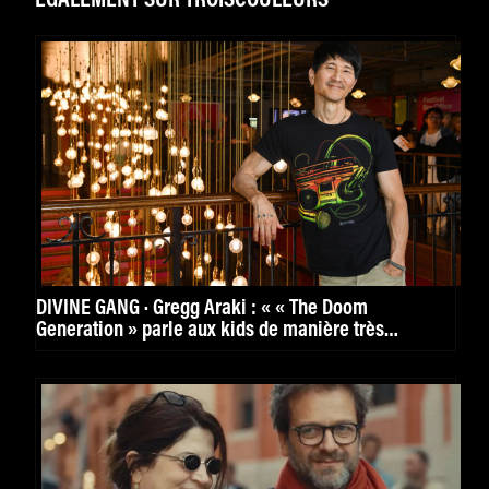
ÉGALEMENT SUR TROISCOULEURS
DIVINE GANG · Gregg Araki : « « The Doom
Generation » parle aux kids de manière très
puissante. »