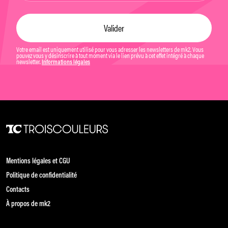
Votre email est uniquement utilisé pour vous adresser les newsletters de mk2. Vous
pouvez vous y désinscrire à tout moment via le lien prévu à cet effet intégré à chaque
newsletter.
Informations légales
Mentions légales et CGU
Politique de confidentialité
Contacts
À propos de mk2