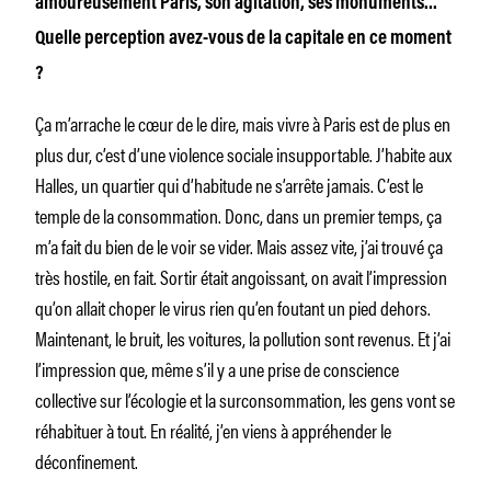
amoureusement Paris, son agitation, ses monuments…
Quelle perception avez-vous de la capitale en ce moment
?
Ça m’arrache le cœur de le dire, mais vivre à Paris est de plus en
plus dur, c’est d’une violence sociale insupportable.
J
’habite aux
Halles, un quartier qui d’habitude ne s’arrête jamais. C’est le
temple de la consommation. Donc, dans un premier temps, ça
m’a fait du bien de le voir se vider. Mais assez vite, j’ai trouvé ça
très hostile, en fait. Sortir était angoissant, on avait l’impression
qu’on allait choper le virus rien qu’en foutant un pied dehors.
Maintenant, le bruit, les voitures, la pollution sont revenus. Et j’ai
l’impression que, même s’il y a une prise de conscience
collective sur l’écologie et la surconsommation, les gens vont se
réhabituer à tout. En réalité, j’en viens à appréhender le
déconfinement.