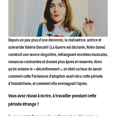
Depuis un peu plus d’une décennie, la réalisatrice, actrice et
scénariste Valérie Donzelli
(La Guerre est déclarée
,
Notre dame
)
construit une œuvre singulière, mélangeant envolées musicales,
romances contrariées et drames plus âpres et resserrés. Alors
qu’on entame le « déconfinement », on était curieux de savoir
comment cette Parisienne d’adoption avait vécu cette période
d’immobilisme, et comment elle envisageait l’après.
Vous avez réussi à écrire, à travailler pendant cette
période étrange ?
Au moment de l’annonce du confinement, je démarrais un