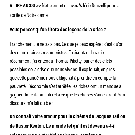
Notre entretien avec Valérie Donzelli pour la
À LIRE AUSSI >>
sortie de
Notre dame
Vous pensez qu’on tirera des leçons de la crise ?
Franchement, je ne sais pas. Ce que je peux espérer, c’est qu’on
devienne moins consuméristes. En écoutant la radio
récemment, j’ai entendu Thomas Piketty parler des effets
possibles de la crise que nous vivons. Il expliquait, en gros,
que cette pandémie nous obligerait à prendre en compte la
pauvreté. L’économie s’est arrêtée, les riches ont un manque à
gagner donc ils ont intérêt à ce que les choses s’améliorent. Son
discours m’a fait du bien.
On connaît votre amour pour le cinéma de Jacques Tati ou
de Buster Keaton. Le monde tel qu’il est devenu a-t-il