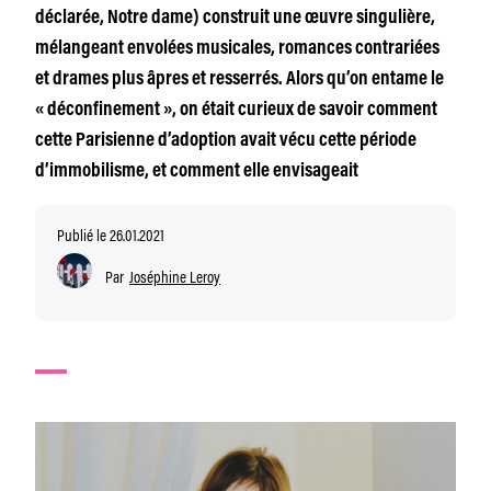
déclarée, Notre dame) construit une œuvre singulière,
mélangeant envolées musicales, romances contrariées
et drames plus âpres et resserrés. Alors qu’on entame le
« déconfinement », on était curieux de savoir comment
cette Parisienne d’adoption avait vécu cette période
d’immobilisme, et comment elle envisageait
Publié le 26.01.2021
Par
Joséphine Leroy