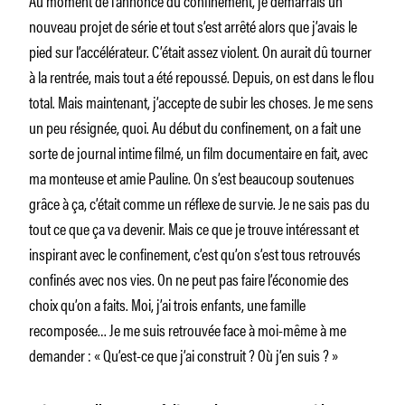
nouveau projet de série et tout s’est arrêté alors que j’avais le
pied sur l’accélérateur. C’était assez violent. On aurait dû tourner
à la rentrée, mais tout a été repoussé. Depuis, on est dans le flou
total. Mais maintenant, j’accepte de subir les choses. Je me sens
un peu résignée, quoi. Au début du confinement, on a fait une
sorte de journal intime filmé, un film documentaire en fait, avec
ma monteuse et amie Pauline. On s’est beaucoup soutenues
grâce à ça, c’était comme un réflexe de survie. Je ne sais pas du
tout ce que ça va devenir. Mais ce que je trouve intéressant et
inspirant avec le confinement, c’est qu’on s’est tous retrouvés
confinés avec nos vies. On ne peut pas faire l’économie des
choix qu’on a faits. Moi, j’ai trois enfants, une famille
recomposée… Je me suis retrouvée face à moi-même à me
demander :
« Qu’est-ce que j’ai construit ? Où j’en suis ? »