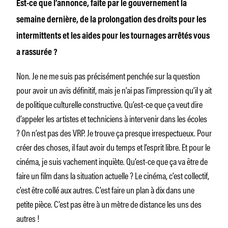
Est-ce que l’annonce, faite par le gouvernement la
semaine dernière, de la prolongation des droits pour les
intermittents et les aides pour les tournages arrêtés vous
a rassurée ?
Non. Je ne me suis pas précisément penchée sur la question
pour avoir un avis définitif, mais je n’ai pas l’impression qu’il y ait
de politique culturelle constructive. Qu’est-ce que ça veut dire
d’appeler les artistes et techniciens à intervenir dans les écoles
? On n’est pas des VRP. Je trouve ça presque irrespectueux. Pour
créer des choses, il faut avoir du temps et l’esprit libre. Et pour le
cinéma, je suis vachement inquiète. Qu’est-ce que ça va être de
faire un film dans la situation actuelle ? Le cinéma, c’est collectif,
c’est être collé aux autres. C’est faire un plan à dix dans une
petite pièce. C’est pas être à un mètre de distance les uns des
autres !