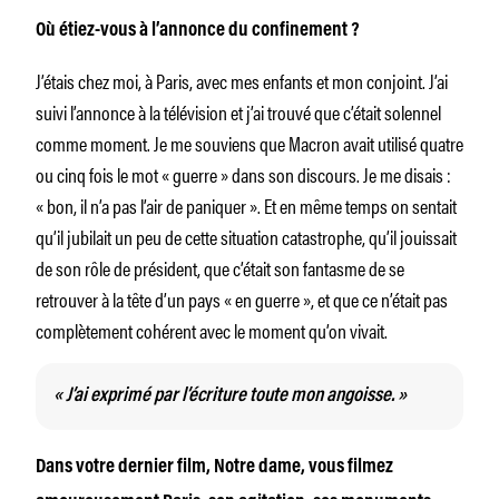
Où étiez-vous à l’annonce du confinement ?
J’étais chez moi, à Paris, avec mes enfants et mon conjoint. J’ai
suivi l’annonce à la télévision et j’ai trouvé que c’était solennel
comme moment. Je me souviens que Macron avait utilisé quatre
ou cinq fois le mot « guerre » dans son discours. Je me disais :
« bon, il n’a pas l’air de paniquer ». Et en même temps on sentait
qu’il jubilait un peu de cette situation catastrophe, qu’il jouissait
de son rôle de président, que c’était son fantasme de se
retrouver à la tête d’un pays «
en guerre
», et que ce n’était pas
complètement cohérent avec le moment qu’on vivait.
« J’ai exprimé par l’écriture toute mon angoisse. »
Dans votre dernier film,
Notre dame,
vous filmez