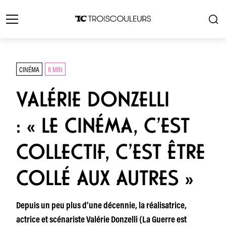
CINÉMA
6 MIN
VALÉRIE DONZELLI
: « LE CINÉMA, C’EST
COLLECTIF, C’EST ÊTRE
COLLÉ AUX AUTRES »
Depuis un peu plus d’une décennie, la réalisatrice,
actrice et scénariste Valérie Donzelli (La Guerre est