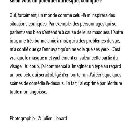
selon vous un potentiel burlesque, comique ?
Oui, forcément, un monde comme celui-là m’inspirera des
situations comiques. Par exemple, des personnages qui se
parlent sans bien s’entendre à cause de leurs masques. L’autre
jour, une très bonne amie à moi, qui a des problèmes de vue,
m’a confié que ça l’ennuyait qu’on ne voie que ses yeux. C’est
vrai que le masque met vachement en valeur cette partie du
visage. Du coup, j’ai commencé à imaginer un type au regard
un peu
bête
qui serait obligé d’en porter un. J’ai écrit quelques
scènes de comédie là-dessus. En fait, j’ai exprimé par l’écriture
toute mon angoisse.
Photographie : © Julien Lienard