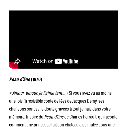
Peau d’âne
(1970)
« Amour, amour, je t’aime tant… »
Si vous avez vu au moins
une fois l’irrésistible conte de fées de Jacques Demy, ses
chansons sont sans doute gravées à tout jamais dans votre
mémoire. Inspiré du
Peau d’âne
de Charles Perrault, qui raconte
comment une princesse fuit son château dissimulée sous une