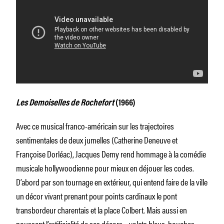
Les Demoiselles de Rochefort
(1966)
Avec ce musical franco-américain sur les trajectoires
sentimentales de deux jumelles (Catherine Deneuve et
Françoise Dorléac), Jacques Demy rend hommage à la comédie
musicale hollywoodienne pour mieux en déjouer les codes.
D’abord par son tournage en extérieur, qui entend faire de la ville
un décor vivant prenant pour points cardinaux le pont
transbordeur charentais et la place Colbert. Mais aussi en
poussant l’artificialité de ses décors – volets bleus, bouches