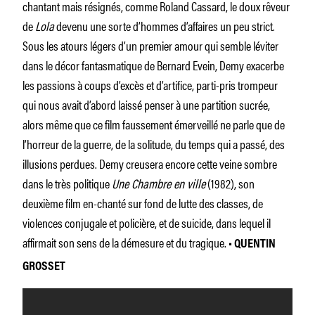
chantant mais résignés, comme Roland Cassard, le doux rêveur
de
Lola
devenu une sorte d’hommes d’affaires un peu strict.
Sous les atours légers d’un premier amour qui semble léviter
dans le décor fantasmatique de Bernard Evein, Demy exacerbe
les passions à coups d’excès et d’artifice, parti-pris trompeur
qui nous avait d’abord laissé penser à une partition sucrée,
alors même que ce film faussement émerveillé ne parle que de
l’horreur de la guerre, de la solitude, du temps qui a passé, des
illusions perdues. Demy creusera encore cette veine sombre
dans le très politique
Une Chambre en ville
(1982), son
deuxième film en-chanté sur fond de lutte des classes, de
violences conjugale et policière, et de suicide, dans lequel il
affirmait son sens de la démesure et du tragique.
•
QUENTIN
GROSSET