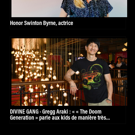
Honor Swinton Byrne, actrice
DIVINE GANG · Gregg Araki : « « The Doom
Generation » parle aux kids de manière très
puissante. »