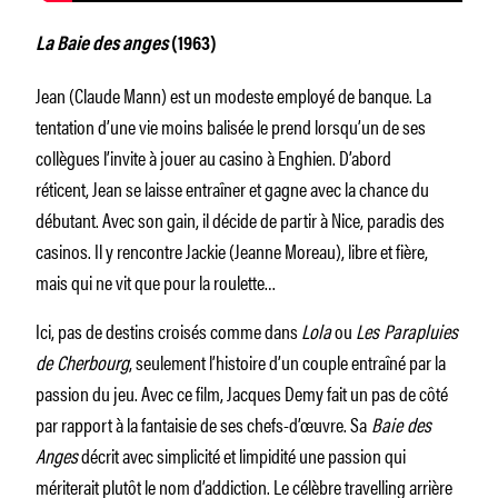
La Baie des anges
(1963)
Jean (Claude Mann) est un modeste employé de banque. La
tentation d’une vie moins balisée le prend lorsqu’un de ses
collègues l’invite à jouer au casino à Enghien. D’abord
réticent,
Jean se laisse entraîner et gagne avec la chance du
débutant. Avec son gain, il décide de partir à Nice, paradis des
casinos. Il y rencontre Jackie (Jeanne Moreau), libre et fière,
mais qui ne vit que pour la roulette…
Ici, pas de destins croisés comme dans
Lola
ou
Les Parapluies
de Cherbourg
, seulement l’histoire d’un couple entraîné par la
passion du jeu. Avec ce film, Jacques Demy fait un pas de côté
par rapport à la fantaisie de ses chefs-d’œuvre. Sa
Baie des
Anges
décrit avec simplicité et limpidité une passion qui
mériterait plutôt le nom d’addiction. Le célèbre travelling arrière