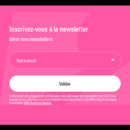
Inscrivez-vous à la newsletter
Gérer mes newsletters
Votre email est uniquement utilisé pour vous adresser les newsletters de mk2. Vous
pouvez vous y désinscrire à tout moment via le lien prévu à cet effet intégré à chaque
newsletter.
Informations légales