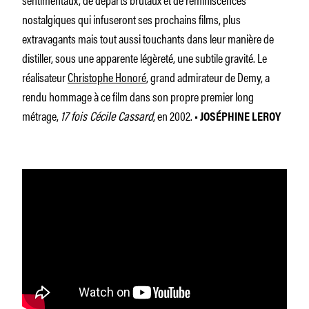
nostalgiques qui infuseront ses prochains films, plus
extravagants mais tout aussi touchants dans leur manière de
distiller, sous une apparente légèreté, une subtile gravité. Le
réalisateur
Christophe Honoré
, grand admirateur de Demy, a
rendu hommage à ce film dans son propre premier long
métrage,
17 fois Cécile Cassard
, en 2002.
• JOSÉPHINE LEROY