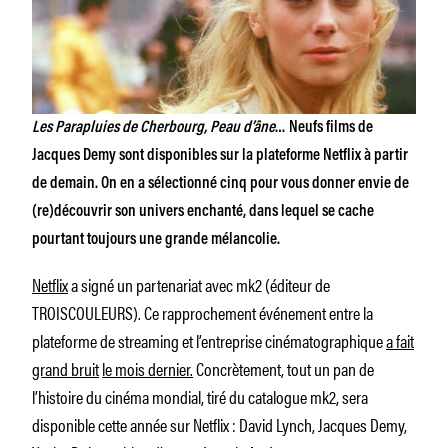
Les Parapluies de Cherbourg, Peau d’âne
… Neufs films de
Jacques Demy sont disponibles sur la plateforme Netflix à partir
de demain. On en a sélectionné cinq pour vous donner envie de
(re)découvrir son univers enchanté, dans lequel se cache
pourtant toujours une grande mélancolie.
Netflix
a signé un partenariat avec mk2 (éditeur de
TROISCOULEURS). Ce rapprochement événement entre la
plateforme de streaming et l’entreprise cinématographique
a fait
grand bruit
le mois dernier.
Concrètement, tout un pan de
l’histoire du cinéma mondial, tiré du catalogue mk2, sera
disponible cette année sur Netflix : David Lynch, Jacques Demy,