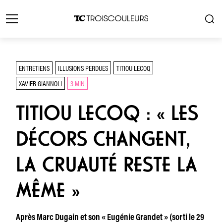
ENTRETIENS
ILLUSIONS PERDUES
TITIOU LECOQ
XAVIER GIANNOLI
3 MIN
TITIOU LECOQ : « LES
DÉCORS CHANGENT,
LA CRUAUTÉ RESTE LA
MÊME »
Après Marc Dugain et son « Eugénie Grandet » (sorti le 29