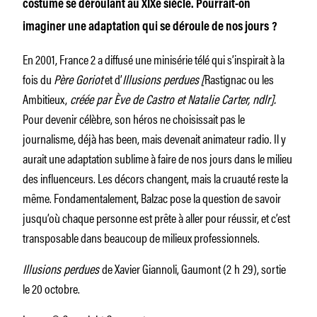
costume se déroulant au XIXe siècle. Pourrait-on
imaginer une adaptation qui se déroule de nos jours ?
En 2001, France 2 a diffusé une minisérie télé qui s’inspirait à la
fois du
Père Goriot
et d’
Illusions perdues
[
Rastignac ou les
Ambitieux,
créée par Ève de Castro et Natalie Carter, ndlr].
Pour devenir célèbre, son héros ne choisissait pas le
journalisme, déjà has been, mais devenait animateur radio. Il y
aurait une adaptation sublime à faire de nos jours dans le milieu
des influenceurs. Les décors changent, mais la cruauté reste la
même. Fondamentalement, Balzac pose la question de savoir
jusqu’où chaque personne est prête à aller pour réussir, et c’est
transposable dans beaucoup de milieux professionnels.
Illusions perdues
de Xavier Giannoli, Gaumont (2 h 29), sortie
le 20 octobre.