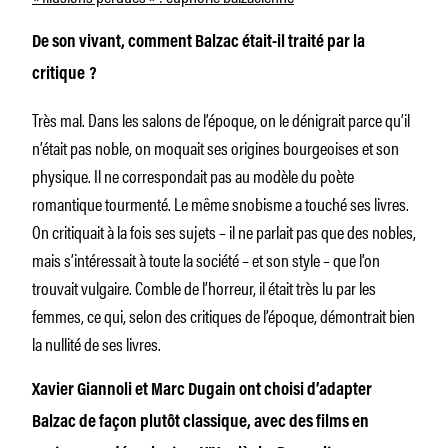
De son vivant, comment Balzac était-il traité par la
critique ?
Très mal. Dans les salons de l’époque, on le dénigrait parce qu’il
n’était pas noble, on moquait ses origines bourgeoises et son
physique. Il ne correspondait pas au modèle du poète
romantique tourmenté. Le même snobisme a touché ses livres.
On critiquait à la fois ses sujets – il ne parlait pas que des nobles,
mais s’intéressait à toute la société – et son style – que l’on
trouvait vulgaire. Comble de l’horreur, il était très lu par les
femmes, ce qui, selon des critiques de l’époque, démontrait bien
la nullité de ses livres.
Xavier Giannoli et Marc Dugain ont choisi d’adapter
Balzac de façon plutôt classique, avec des films en