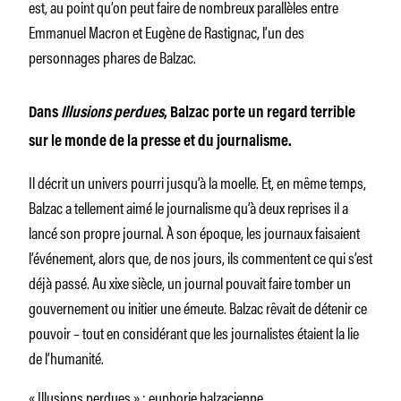
est, au point qu’on peut faire de nombreux parallèles entre
Emmanuel Macron et Eugène de Rastignac, l’un des
personnages phares de Balzac.
Dans
Illusions perdues
, Balzac porte un regard terrible
sur le monde de la presse et du journalisme.
Il décrit un univers pourri jusqu’à la moelle. Et, en même temps,
Balzac a tellement aimé le journalisme qu’à deux reprises il a
lancé son propre journal. À son époque, les journaux faisaient
l’événement, alors que, de nos jours, ils commentent ce qui s’est
déjà passé. Au xixe siècle, un journal pouvait faire tomber un
gouvernement ou initier une émeute. Balzac rêvait de détenir ce
pouvoir – tout en considérant que les journalistes étaient la lie
de l’humanité.
« Illusions perdues » : euphorie balzacienne