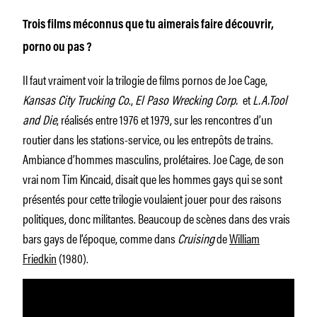
Trois films méconnus que tu aimerais faire découvrir,
porno ou pas ?
Il faut vraiment voir la trilogie de films pornos de Joe Cage,
Kansas City Trucking Co
.,
El Paso Wrecking Corp.
et
L.A.Tool
and Die
, réalisés entre 1976 et 1979, sur les rencontres d’un
routier dans les stations-service, ou les entrepôts de trains.
Ambiance d’hommes masculins, prolétaires. Joe Cage, de son
vrai nom Tim Kincaid, disait que les hommes gays qui se sont
présentés pour cette trilogie voulaient jouer pour des raisons
politiques, donc militantes. Beaucoup de scènes dans des vrais
bars gays de l’époque, comme dans
Cruising
de
William
Friedkin
(1980).