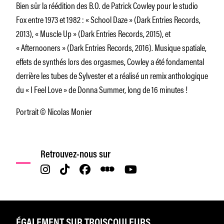
Bien sûr la réédition des B.O. de Patrick Cowley pour le studio
Fox entre 1973 et 1982 : « School Daze » (Dark Entries Records,
2013), « Muscle Up » (Dark Entries Records, 2015), et
« Afternooners » (Dark Entries Records, 2016). Musique spatiale,
effets de synthés lors des orgasmes, Cowley a été fondamental
derrière les tubes de Sylvester et a réalisé un remix anthologique
du « I Feel Love » de Donna Summer, long de 16 minutes !
Portrait © Nicolas Monier
Retrouvez-nous sur
ÉGALEMENT SUR TROISCOULEURS