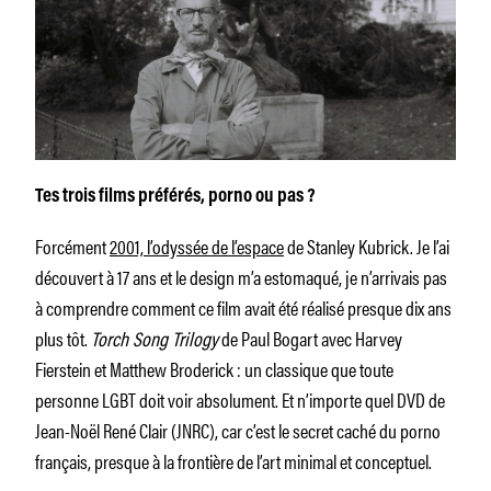
Tes trois films préférés, porno ou pas ?
Forcément
2001, l’odyssée de l’espace
de Stanley Kubrick. Je l’ai
découvert à 17 ans et le design m’a estomaqué, je n’arrivais pas
à comprendre comment ce film avait été réalisé presque dix ans
plus tôt.
Torch Song Trilogy
de Paul Bogart avec Harvey
Fierstein et Matthew Broderick : un classique que toute
personne LGBT doit voir absolument. Et n’importe quel DVD de
Jean-Noël René Clair (JNRC), car c’est le secret caché du porno
français, presque à la frontière de l’art minimal et conceptuel.