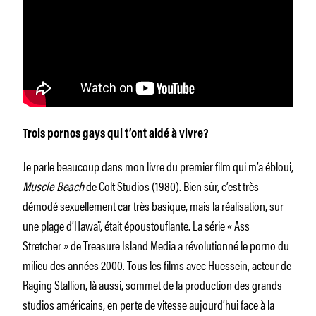
Trois pornos gays qui t’ont aidé à vivre?
Je parle beaucoup dans mon livre du premier film qui m’a ébloui,
Muscle Beach
de Colt Studios (1980). Bien sûr, c’est très
démodé sexuellement car très basique, mais la réalisation, sur
une plage d’Hawaï, était époustouflante. La série « Ass
Stretcher » de Treasure Island Media a révolutionné le porno du
milieu des années 2000. Tous les films avec Huessein, acteur de
Raging Stallion, là aussi, sommet de la production des grands
studios américains, en perte de vitesse aujourd’hui face à la