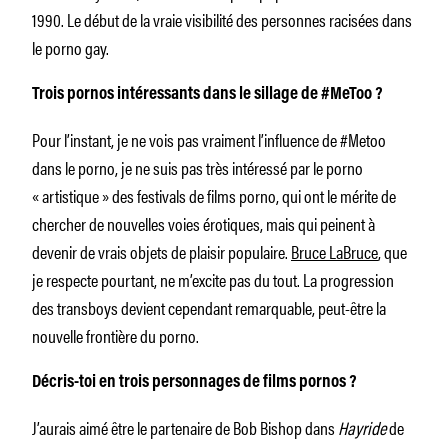
1990. Le début de la vraie visibilité des personnes racisées dans
le porno gay.
Trois pornos intéressants dans le sillage de #MeToo ?
Pour l’instant, je ne vois pas vraiment l’influence de #Metoo
dans le porno, je ne suis pas très intéressé par le porno
« artistique » des festivals de films porno, qui ont le mérite de
chercher de nouvelles voies érotiques, mais qui peinent à
devenir de vrais objets de plaisir populaire.
Bruce LaBruce
, que
je respecte pourtant, ne m’excite pas du tout. La progression
des transboys devient cependant remarquable, peut-être la
nouvelle frontière du porno.
Décris-toi en trois personnages de films pornos ?
J’aurais aimé être le partenaire de Bob Bishop dans
Hayride
de