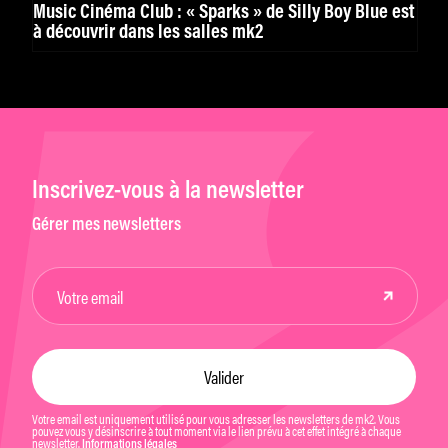
Music Cinéma Club : « Sparks » de Silly Boy Blue est
à découvrir dans les salles mk2
Inscrivez-vous à la newsletter
Gérer mes newsletters
Votre email est uniquement utilisé pour vous adresser les newsletters de mk2. Vous
pouvez vous y désinscrire à tout moment via le lien prévu à cet effet intégré à chaque
newsletter.
Informations légales