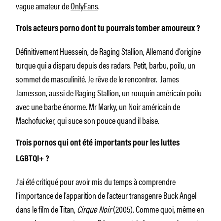
vague amateur de
OnlyFans
.
Trois acteurs porno dont tu pourrais tomber amoureux ?
Définitivement Huessein, de Raging Stallion, Allemand d’origine
turque qui a disparu depuis des radars. Petit, barbu, poilu, un
sommet de masculinité. Je rêve de le rencontrer. James
Jamesson, aussi de Raging Stallion, un rouquin américain poilu
avec une barbe énorme. Mr Marky, un Noir américain de
Machofucker, qui suce son pouce quand il baise.
Trois pornos qui ont été importants pour les luttes
LGBTQI+ ?
J’ai été critiqué pour avoir mis du temps à comprendre
l’importance de l’apparition de l’acteur transgenre Buck Angel
dans le film de Titan,
Cirque Noir
(2005). Comme quoi, même en