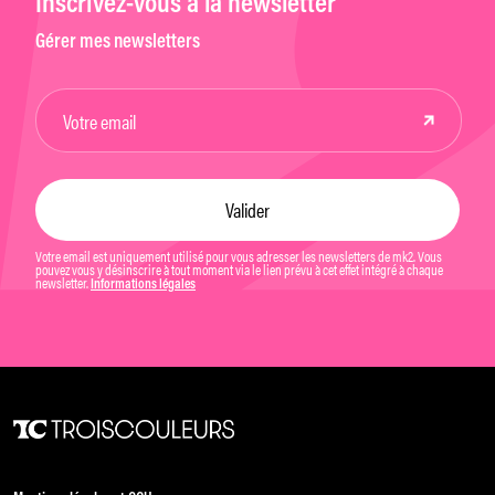
Inscrivez-vous à la newsletter
Gérer mes newsletters
Votre email est uniquement utilisé pour vous adresser les newsletters de mk2. Vous
pouvez vous y désinscrire à tout moment via le lien prévu à cet effet intégré à chaque
newsletter.
Informations légales