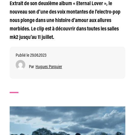
Extrait de son deuxième album « Eternal Lover », le
nouveau son d’une des voix montantes de l’electro-pop
nous plonge dans une histoire d’amour aux allures
morbides. Le clip est à découvrir dans toutes les salles
mk2 jusqu’au 11 juillet.
Publié le 29.06.2023
Par
Hugues Porquier