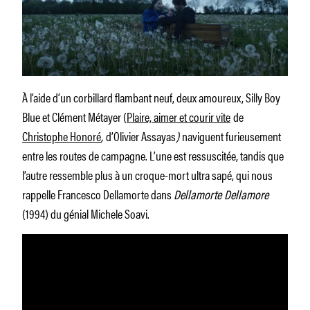
À l’aide d’un corbillard flambant neuf, deux amoureux, Silly Boy
Blue et Clément Métayer (
Plaire, aimer et courir vite
de
Christophe Honoré
,
d’Olivier Assayas
)
naviguent furieusement
entre les routes de campagne. L’une est ressuscitée, tandis que
l’autre ressemble plus à un croque-mort ultra sapé, qui nous
rappelle Francesco Dellamorte dans
Dellamorte Dellamore
(1994) du génial Michele Soavi.