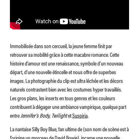
Immobilisée dans son cercueil, la jeune femme finit par
retrouver sa mobilité grâce à cette macabre romance. Cette
histoire d’amour est une renaissance, symbole d’un nouveau
départ, d’une nouvelle étincelle et nous offre de superbes
images. La photographie du clip est ultra léchée et les décors
naturels contrastent bien avec les costumes hyper travaillés.
Les gros plans, les inserts en tous genres et les couleurs
contribuent à dégager une ambiance vampirique, quelque part
entre
Jennifer’s Body, Twilight
et
Suspiria
.
La nantaise Silly Boy Blue, fan ultime de (son nom de scène est à
l’origine un morceau de David Bowie), incarne une nouvelle